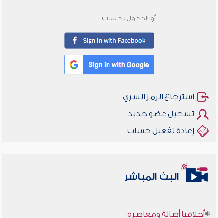
أو الدخول بحساب
استرجاع الرمز السري
تسجيل عضو جديد
إعادة تفعيل حساب
البث المباشر
أخلاقنا أصالة ومعاصرة