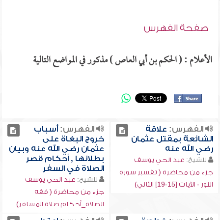
صفحة الفهرس
الأعلام : ( الحكم بن أبي العاص ) مذكور في المواضع التالية
الفهرس:
علاقة
الفهرس:
أسباب
الشائعة بمقتل عثمان
خروج البغاة على
رضي الله عنه
عثمان رضي الله عنه وبيان
بطلانها , أحكام قصر
للشيخ:
عبد الحي يوسف
الصلاة في السفر
جزء من محاضرة ( تفسير سورة
للشيخ:
عبد الحي يوسف
النور - الآيات [15-19] الثاني)
جزء من محاضرة ( فقه
الصلاة_أحكام صلاة المسافر)