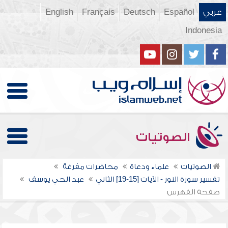
عربي
Español
Deutsch
Français
English
Indonesia
الصوتيات
الصوتيات
علماء ودعاة
محاضرات مفرغة
تفسير سورة النور - الآيات [15-19] الثاني
عبد الحي يوسف
صفحة الفهرس