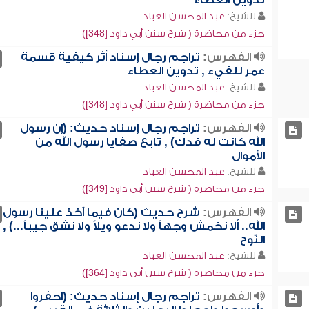
تدوين العطاء
للشيخ:
عبد المحسن العباد
جزء من محاضرة ( شرح سنن أبي داود [348])
الفهرس:
تراجم رجال إسناد أثر كيفية قسمة
عمر للفيء , تدوين العطاء
للشيخ:
عبد المحسن العباد
جزء من محاضرة ( شرح سنن أبي داود [348])
الفهرس:
تراجم رجال إسناد حديث: (إن رسول
الله كانت له فدك) , تابع صفايا رسول الله من
الأموال
للشيخ:
عبد المحسن العباد
جزء من محاضرة ( شرح سنن أبي داود [349])
الفهرس:
شرح حديث (كان فيما أخذ علينا رسول
الله.. ألا نخمش وجهاً ولا ندعو ويلاً ولا نشق جيباً...) ,
النّوح
للشيخ:
عبد المحسن العباد
جزء من محاضرة ( شرح سنن أبي داود [364])
الفهرس:
تراجم رجال إسناد حديث: (احفروا