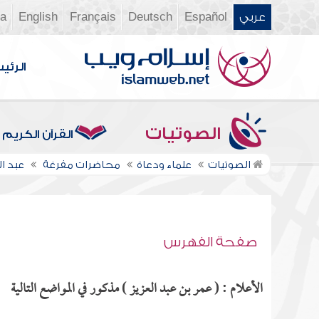
عربي
Español
Deutsch
Français
English
ia
الرئي
الصوتيات
القرآن الكريم
الصوتيات
علماء ودعاة
محاضرات مفرغة
عبد ا
صفحة الفهرس
الأعلام : ( عمر بن عبد العزيز ) مذكور في المواضع التالية