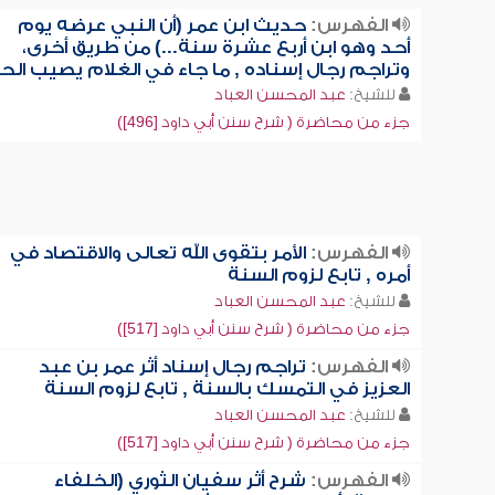
الفهرس:
حديث ابن عمر (أن النبي عرضه يوم
أحد وهو ابن أربع عشرة سنة...) من طريق أخرى،
وتراجم رجال إسناده , ما جاء في الغلام يصيب الح
للشيخ:
عبد المحسن العباد
جزء من محاضرة ( شرح سنن أبي داود [496])
الفهرس:
الأمر بتقوى الله تعالى والاقتصاد في
أمره , تابع لزوم السنة
للشيخ:
عبد المحسن العباد
جزء من محاضرة ( شرح سنن أبي داود [517])
الفهرس:
تراجم رجال إسناد أثر عمر بن عبد
العزيز في التمسك بالسنة , تابع لزوم السنة
للشيخ:
عبد المحسن العباد
جزء من محاضرة ( شرح سنن أبي داود [517])
الفهرس:
شرح أثر سفيان الثوري (الخلفاء