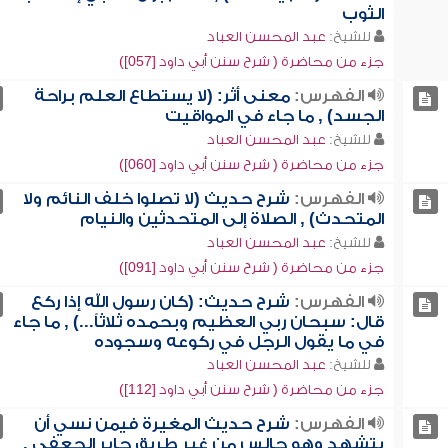
الثوب
للشيخ:
عبد المحسن العباد
جزء من محاضرة ( شرح سنن أبي داود [057])
الفهرس:
معنى أثر: (لا يستطاع العلم براحة
الجسد) , ما جاء في المواقيت
للشيخ:
عبد المحسن العباد
جزء من محاضرة ( شرح سنن أبي داود [060])
الفهرس:
شرح حديث (لا تصلوا خلف النائم ولا
المتحدث) , الصلاة إلى المتحدثين والنيام
للشيخ:
عبد المحسن العباد
جزء من محاضرة ( شرح سنن أبي داود [091])
الفهرس:
شرح حديث: (كان رسول الله إذا ركع
قال: سبحان ربي العظيم وبحمده ثلاثاً...) , ما جاء
في ما يقول الرجل في ركوعه وسجوده
للشيخ:
عبد المحسن العباد
جزء من محاضرة ( شرح سنن أبي داود [112])
الفهرس:
شرح حديث المغيرة فيمن نسي أن
يتشهد وهو جالس من غير طريق جابر الجعفي ,