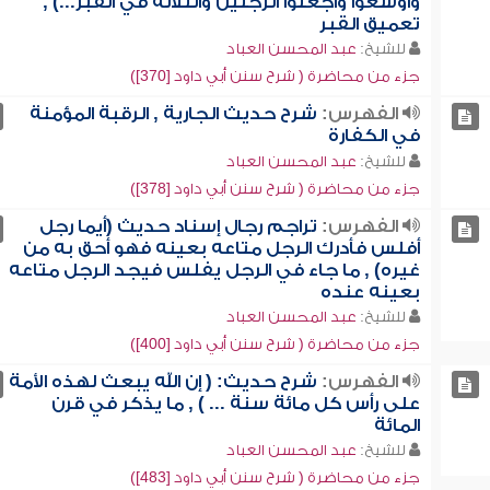
وأوسعوا واجعلوا الرجلين والثلاثة في القبر...) ,
تعميق القبر
للشيخ:
عبد المحسن العباد
جزء من محاضرة ( شرح سنن أبي داود [370])
الفهرس:
شرح حديث الجارية , الرقبة المؤمنة
في الكفارة
للشيخ:
عبد المحسن العباد
جزء من محاضرة ( شرح سنن أبي داود [378])
الفهرس:
تراجم رجال إسناد حديث (أيما رجل
أفلس فأدرك الرجل متاعه بعينه فهو أحق به من
غيره) , ما جاء في الرجل يفلس فيجد الرجل متاعه
بعينه عنده
للشيخ:
عبد المحسن العباد
جزء من محاضرة ( شرح سنن أبي داود [400])
الفهرس:
شرح حديث: ( إن الله يبعث لهذه الأمة
على رأس كل مائة سنة ... ) , ما يذكر في قرن
المائة
للشيخ:
عبد المحسن العباد
جزء من محاضرة ( شرح سنن أبي داود [483])