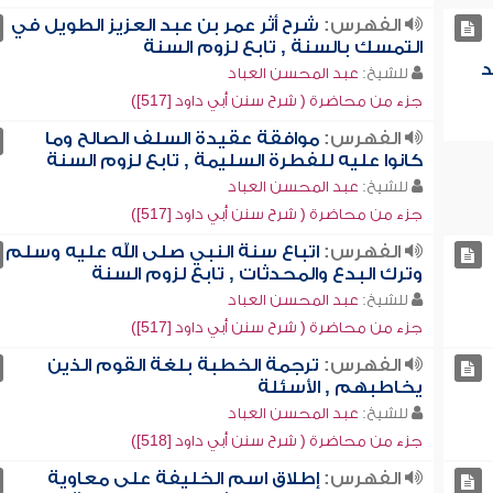
الفهرس:
شرح أثر عمر بن عبد العزيز الطويل في
التمسك بالسنة , تابع لزوم السنة
د
للشيخ:
عبد المحسن العباد
جزء من محاضرة ( شرح سنن أبي داود [517])
الفهرس:
موافقة عقيدة السلف الصالح وما
كانوا عليه للفطرة السليمة , تابع لزوم السنة
للشيخ:
عبد المحسن العباد
جزء من محاضرة ( شرح سنن أبي داود [517])
الفهرس:
اتباع سنة النبي صلى الله عليه وسلم
وترك البدع والمحدثات , تابع لزوم السنة
للشيخ:
عبد المحسن العباد
جزء من محاضرة ( شرح سنن أبي داود [517])
الفهرس:
ترجمة الخطبة بلغة القوم الذين
يخاطبهم , الأسئلة
للشيخ:
عبد المحسن العباد
جزء من محاضرة ( شرح سنن أبي داود [518])
الفهرس:
إطلاق اسم الخليفة على معاوية