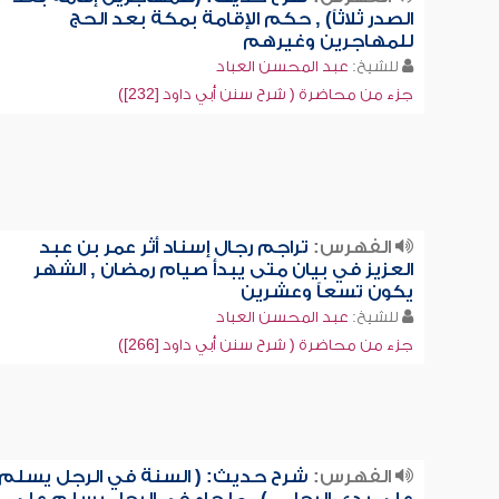
الصدر ثلاثاً) , حكم الإقامة بمكة بعد الحج
للمهاجرين وغيرهم
للشيخ:
عبد المحسن العباد
جزء من محاضرة ( شرح سنن أبي داود [232])
الفهرس:
تراجم رجال إسناد أثر عمر بن عبد
العزيز في بيان متى يبدأ صيام رمضان , الشهر
يكون تسعاً وعشرين
للشيخ:
عبد المحسن العباد
جزء من محاضرة ( شرح سنن أبي داود [266])
الفهرس:
شرح حديث: ( السنة في الرجل يسلم