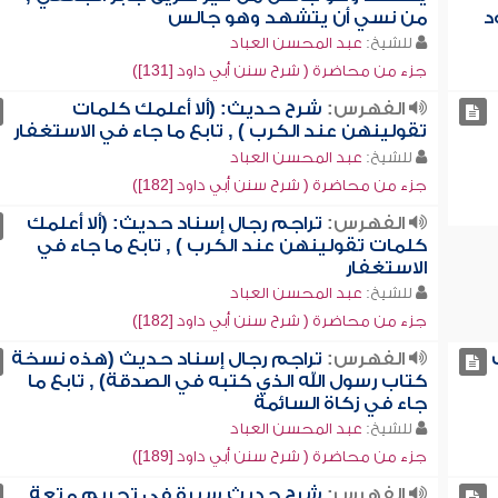
د
من نسي أن يتشهد وهو جالس
للشيخ:
عبد المحسن العباد
جزء من محاضرة ( شرح سنن أبي داود [131])
الفهرس:
شرح حديث: (ألا أعلمك كلمات
تقولينهن عند الكرب ) , تابع ما جاء في الاستغفار
للشيخ:
عبد المحسن العباد
جزء من محاضرة ( شرح سنن أبي داود [182])
الفهرس:
تراجم رجال إسناد حديث: (ألا أعلمك
كلمات تقولينهن عند الكرب ) , تابع ما جاء في
الاستغفار
للشيخ:
عبد المحسن العباد
جزء من محاضرة ( شرح سنن أبي داود [182])
الفهرس:
تراجم رجال إسناد حديث (هذه نسخة
كتاب رسول الله الذي كتبه في الصدقة) , تابع ما
جاء في زكاة السائمة
للشيخ:
عبد المحسن العباد
جزء من محاضرة ( شرح سنن أبي داود [189])
الفهرس:
شرح حديث سبرة في تحريم متعة