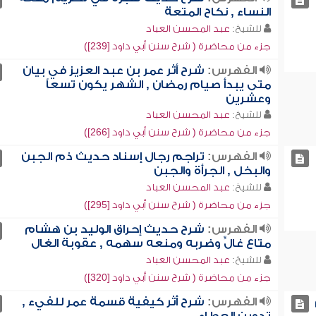
النساء , نكاح المتعة
للشيخ:
عبد المحسن العباد
جزء من محاضرة ( شرح سنن أبي داود [239])
الفهرس:
شرح أثر عمر بن عبد العزيز في بيان
متى يبدأ صيام رمضان , الشهر يكون تسعاً
وعشرين
للشيخ:
عبد المحسن العباد
جزء من محاضرة ( شرح سنن أبي داود [266])
الفهرس:
تراجم رجال إسناد حديث ذم الجبن
والبخل , الجرأة والجبن
للشيخ:
عبد المحسن العباد
جزء من محاضرة ( شرح سنن أبي داود [295])
الفهرس:
شرح حديث إحراق الوليد بن هشام
متاع غالٍّ وضربه ومنعه سهمه , عقوبة الغال
للشيخ:
عبد المحسن العباد
جزء من محاضرة ( شرح سنن أبي داود [320])
الفهرس:
شرح أثر كيفية قسمة عمر للفيء ,