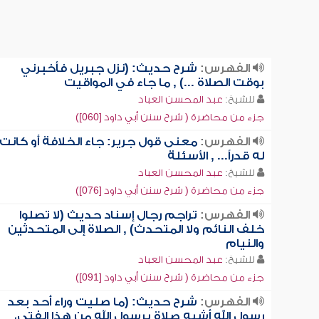
الفهرس:
شرح حديث: (نزل جبريل فأخبرني
بوقت الصلاة ...) , ما جاء في المواقيت
للشيخ:
عبد المحسن العباد
جزء من محاضرة ( شرح سنن أبي داود [060])
الفهرس:
معنى قول جرير: جاء الخلافة أو كانت
له قدراً... , الأسئلة
للشيخ:
عبد المحسن العباد
جزء من محاضرة ( شرح سنن أبي داود [076])
الفهرس:
تراجم رجال إسناد حديث (لا تصلوا
خلف النائم ولا المتحدث) , الصلاة إلى المتحدثين
والنيام
للشيخ:
عبد المحسن العباد
جزء من محاضرة ( شرح سنن أبي داود [091])
الفهرس:
شرح حديث: (ما صليت وراء أحد بعد
رسول الله أشبه صلاة برسول الله من هذا الفتى،