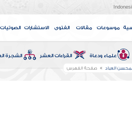
Indones
سية
موسوعات
مقالات
الفتوى
الاستشارات
الصوتيات
علماء ودعاة
القراءات العشر
الشجرة ال
لمحسن العباد
صفحة الفهرس