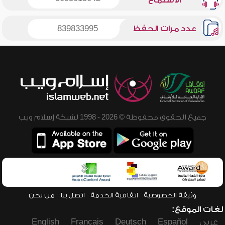
الاستماع
عدد مرات الحفظ
839833995
جميع الحقوق محفوظة © 2026 - 1998 لشبكة إسلام ويب
وثيقة الخصوصية
اتفاقية الخدمة
اتصل بنا
من نحن
لغات الموقع:
عربي
Español
Deutsch
Français
English