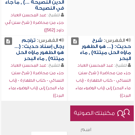
الدين النصيحة ...) , ما جاء
في النصيحة
للشيخ:
عبد المحسن العباد
جزء من محاضرة ( شرح سنن أبي
داود [562])
الفهرس:
شرح
الفهرس:
تراجم
حديث: (... هو الطهور
رجال إسناد حديث: (...
ماؤه الحل ميتته) , ماء
هو الطهور ماؤه الحل
البحر
ميتته) , ماء البحر
للشيخ:
عبد المحسن العباد
للشيخ:
عبد المحسن العباد
جزء من محاضرة ( شرح سنن
جزء من محاضرة ( شرح سنن
النسائي - كتاب الطهارة - (باب
النسائي - كتاب الطهارة - (باب
ماء البحر) إلى (باب الوضوء بماء
ماء البحر) إلى (باب الوضوء بماء
البرد))
البرد))
مكتبتك الصوتية
اسم