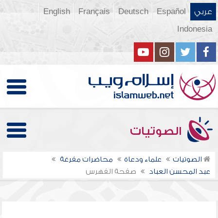
عربي
Español
Deutsch
Français
English
Indonesia
الصوتيات
الصوتيات
علماء ودعاة
محاضرات مفرغة
عبد المحسن العباد
صفحة الفهرس