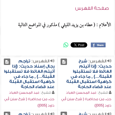
صفحة الفهرس
الأعلام : ( عطاء بن يزيد الليثي ) مذكور في المواضع التالية
الفهرس:
شرح
الفهرس:
تراجم
حديث: (إذا أتيتم
رجال إسناد حديث: (إذا
الغائط فلا تستقبلوا
أتيتم الغائط فلا تستقبلوا
القبلة...) , ما جاء في
القبلة...) , ما جاء في
كراهية استقبال القبلة
كراهية استقبال القبلة
عند قضاء الحاجة
عند قضاء الحاجة
للشيخ:
عبد المحسن العباد
للشيخ:
عبد المحسن العباد
جزء من محاضرة ( شرح سنن أبي
جزء من محاضرة ( شرح سنن أبي
داود [005])
داود [005])
الفهرس:
شرح
الفهرس:
تراجم