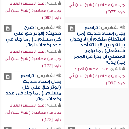
للشيخ:
عبد المحسن العباد
جزء من محاضرة ( شرح سنن أبي
جزء من محاضرة ( شرح سنن أبي
داود [077])
داود [092])
الفهرس:
تراجم
الفهرس:
شرح
رجال إسناد حديث (من
حديث: (الوتر حق على
استطاع منكم أن لا يحول
كل مسلم...) , ما جاء في
بينه وبين قبلته أحد
عدد ركعات الوتر
فليفعل) , ما يؤمر
للشيخ:
عبد المحسن العباد
المصلي أن يدرأ عن الممر
جزء من محاضرة ( شرح سنن أبي
بين يديه
داود [172])
للشيخ:
عبد المحسن العباد
الفهرس:
تراجم
جزء من محاضرة ( شرح سنن أبي
رجال إسناد حديث
داود [092])
(الوتر حق على كل
مسلم..) , ما جاء في عدد
ركعات الوتر
للشيخ:
عبد المحسن العباد
جزء من محاضرة ( شرح سنن أبي
داود [172])