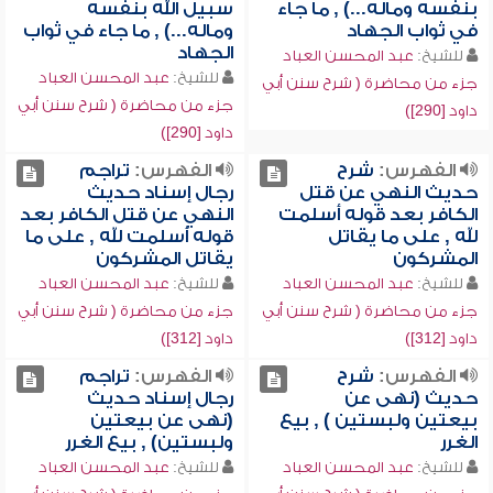
بنفسه وماله...) , ما جاء
سبيل الله بنفسه
في ثواب الجهاد
وماله...) , ما جاء في ثواب
الجهاد
للشيخ:
عبد المحسن العباد
للشيخ:
عبد المحسن العباد
جزء من محاضرة ( شرح سنن أبي
جزء من محاضرة ( شرح سنن أبي
داود [290])
داود [290])
الفهرس:
شرح
الفهرس:
تراجم
حديث النهي عن قتل
رجال إسناد حديث
الكافر بعد قوله أسلمت
النهي عن قتل الكافر بعد
لله , على ما يقاتل
قوله أسلمت لله , على ما
المشركون
يقاتل المشركون
للشيخ:
عبد المحسن العباد
للشيخ:
عبد المحسن العباد
جزء من محاضرة ( شرح سنن أبي
جزء من محاضرة ( شرح سنن أبي
داود [312])
داود [312])
الفهرس:
شرح
الفهرس:
تراجم
حديث (نهى عن
رجال إسناد حديث
بيعتين ولبستين ) , بيع
(نهى عن بيعتين
الغرر
ولبستين) , بيع الغرر
للشيخ:
عبد المحسن العباد
للشيخ:
عبد المحسن العباد