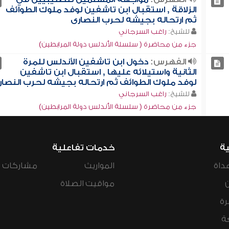
الزلاقة , استقبال ابن تاشفين لوفد ملوك الطوائف
ثم ارتحاله بجيشه لحرب النصارى
للشيخ:
راغب السرجاني
جزء من محاضرة ( سلسلة الأندلس دولة المرابطين)
الفهرس:
دخول ابن تاشفين الأندلس للمرة
الثانية واستيلائه عليها , استقبال ابن تاشفين
لوفد ملوك الطوائف ثم ارتحاله بجيشه لحرب النصار
للشيخ:
راغب السرجاني
جزء من محاضرة ( سلسلة الأندلس دولة المرابطين)
ية
خدمات تفاعلية
داة
المواريث
مشاركات ال
مواقيت الصلاة
رة
ة