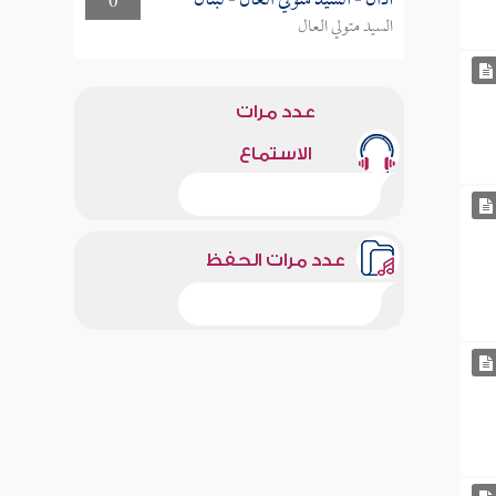
أذان - السيد متولي العال - لبنان
0
السيد متولي العال
عدد مرات
الاستماع
عدد مرات الحفظ