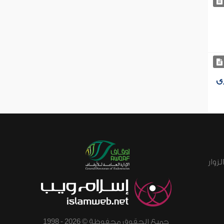
ى
زوار
جميع الحقوق محفوظة © 2026 - 1998