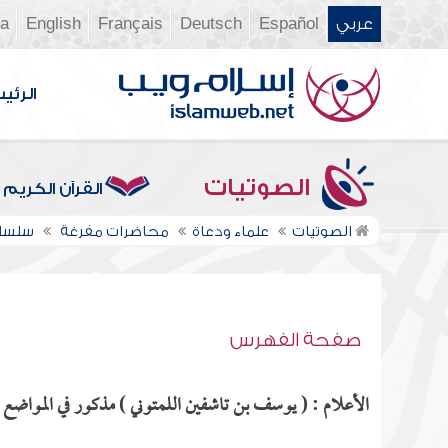
عربي
Español
Deutsch
Français
English
ia
الرئي
الصوتيات
القرآن الكريم
الصوتيات
علماء ودعاة
محاضرات مفرغة
سلسلة
صفحة الفهرس
الأعلام : ( يوسف بن تاشفين اللمتوني ) مذكور في المواضع ال