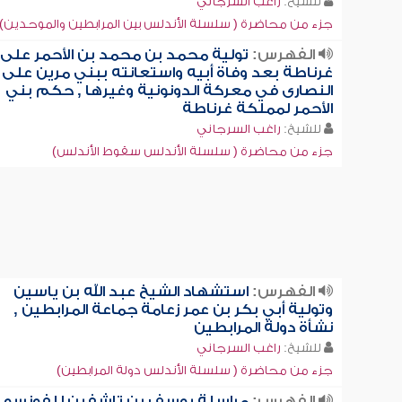
للشيخ:
راغب السرجاني
جزء من محاضرة ( سلسلة الأندلس بين المرابطين والموحدين)
الفهرس:
تولية محمد بن محمد بن الأحمر على
غرناطة بعد وفاة أبيه واستعانته ببني مرين على
النصارى في معركة الدونونية وغيرها , حكم بني
الأحمر لمملكة غرناطة
للشيخ:
راغب السرجاني
جزء من محاضرة ( سلسلة الأندلس سقوط الأندلس)
الفهرس:
استشهاد الشيخ عبد الله بن ياسين
وتولية أبي بكر بن عمر زعامة جماعة المرابطين ,
نشأة دولة المرابطين
للشيخ:
راغب السرجاني
جزء من محاضرة ( سلسلة الأندلس دولة المرابطين)
الفهرس:
مراسلة يوسف بن تاشفين للفونسو