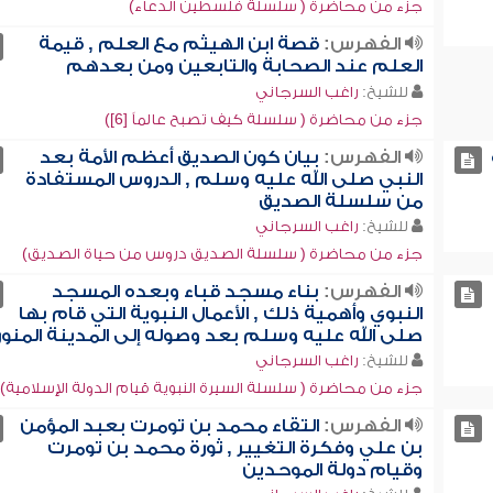
جزء من محاضرة ( سلسلة فلسطين الدعاء)
الفهرس:
قصة ابن الهيثم مع العلم , قيمة
العلم عند الصحابة والتابعين ومن بعدهم
للشيخ:
راغب السرجاني
جزء من محاضرة ( سلسلة كيف تصبح عالماً [6])
الفهرس:
بيان كون الصديق أعظم الأمة بعد
النبي صلى الله عليه وسلم , الدروس المستفادة
من سلسلة الصديق
للشيخ:
راغب السرجاني
جزء من محاضرة ( سلسلة الصديق دروس من حياة الصديق)
الفهرس:
بناء مسجد قباء وبعده المسجد
النبوي وأهمية ذلك , الأعمال النبوية التي قام بها
صلى الله عليه وسلم بعد وصوله إلى المدينة المنور
للشيخ:
راغب السرجاني
جزء من محاضرة ( سلسلة السيرة النبوية قيام الدولة الإسلامية)
الفهرس:
التقاء محمد بن تومرت بعبد المؤمن
بن علي وفكرة التغيير , ثورة محمد بن تومرت
وقيام دولة الموحدين