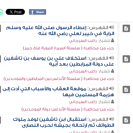
الفهرس:
إعطاء الرسول صلى الله عليه وسلم
الراية في خيبر لعلي رضي الله عنه
للشيخ:
راغب السرجاني
جزء من محاضرة ( سلسلة السيرة النبوية فتح خيبر)
الفهرس:
استخلاف علي بن يوسف بن تاشفين
على دولة المرابطين بعد أبيه
للشيخ:
راغب السرجاني
جزء من محاضرة ( سلسلة الأندلس بين المرابطين والموحدين)
الفهرس:
موقعة العقاب والأسباب التي أدت إلى
هزيمة المسلمين فيها
للشيخ:
راغب السرجاني
جزء من محاضرة ( سلسلة الأندلس دولة الموحدين)
الفهرس:
استقبال ابن تاشفين لوفد ملوك
الطوائف ثم ارتحاله بجيشه لحرب النصارى
للشيخ:
راغب السرجاني