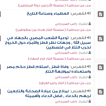
جزء من محاضرة ( سلسلة الأندلس دولة المرابطين)
الفهرس:
العظماء وصناعة التاريخ
للشيخ:
راغب السرجاني
جزء من محاضرة ( سلسلة التتار بغداد بين سقوطين)
الفهرس:
توعية الشعب المصري بالجهاد في
سبيل الله , وجهات نظر قطز والأمراء حول الخروج
لحرب التتار في فلسطين
للشيخ:
راغب السرجاني
جزء من محاضرة ( سلسلة التتار قرار الجهاد)
الفهرس:
وفاة قطز , استلام قطز حكم مصر
واستعداده لمواجهة التتار
للشيخ:
راغب السرجاني
جزء من محاضرة ( التتار وغزو العراق)
الفهرس:
نماذج من عبادة الصحابة والتابعين
لربهم بالدعاء , فضل الدعاء وأهميته
للشيخ:
راغب السرجاني