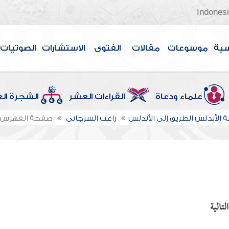
Indones
سية
موسوعات
مقالات
الفتوى
الاستشارات
الصوتيات
علماء ودعاة
القراءات العشر
الشجرة ال
 الأندلس الطريق إلى الأندلس
راغب السرجاني
صفحة الفهرس
تالية