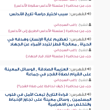
جزء من محاضرة ( سلسلة الأندلس سقوط الأندلس)
الفهرس:
سبب اختيار دراسة تاريخ الأندلس
للشيخ:
راغب السرجاني
جزء من محاضرة ( سلسلة الأندلس الطريق إلى الأندلس)
الفهرس:
تعظيم غاية الإنسان وهدفه في
الحياة , معالجة قطز لتردد الأمراء عن الجهاد
للشيخ:
راغب السرجاني
جزء من محاضرة ( سلسلة التتار قرار الجهاد)
الفهرس:
العزيمة الصادقة , الوسائل المعينة
على القيام لصلاة الفجر في جماعة
للشيخ:
راغب السرجاني
جزء من محاضرة ( كيف تحافظ على صلاة الفجر؟)
الفهرس:
قراءة التاريخ تبعث الأمل في قلوب
المسلمين , وسائل معينة على تجاوز الإحباط
والتخلص من الانهزامية
للشيخ:
راغب السرجاني