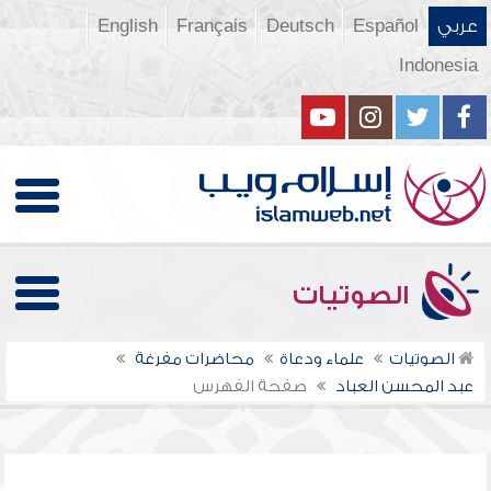
عربي
Español
Deutsch
Français
English
Indonesia
الصوتيات
الصوتيات
علماء ودعاة
محاضرات مفرغة
عبد المحسن العباد
صفحة الفهرس