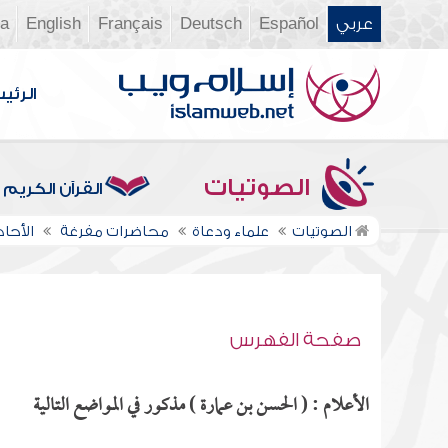
عربي
Español
Deutsch
Français
English
ia
الرئي
الصوتيات
القرآن الكريم
الصوتيات
علماء ودعاة
محاضرات مفرغة
الأحاد
صفحة الفهرس
الأعلام : ( الحسن بن عمارة ) مذكور في المواضع التالية