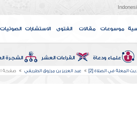
Indones
سية
موسوعات
مقالات
الفتوى
الاستشارات
الصوتيات
علماء ودعاة
القراءات العشر
الشجرة ال
يث المعلة في الصلاة [2]
عبد العزيز بن مرزوق الطريفي
صفحة ا