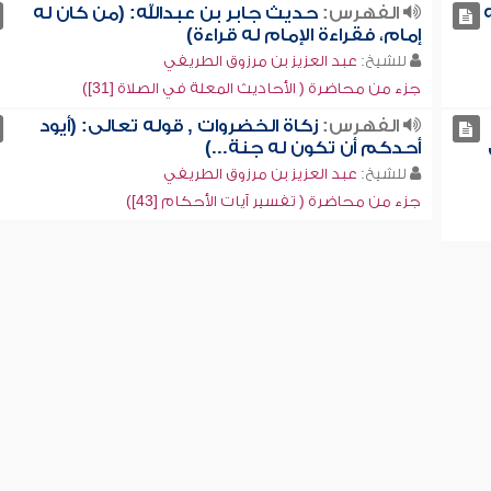
الفهرس:
حديث جابر بن عبدالله: (من كان له
إمام، فقراءة الإمام له قراءة)
للشيخ:
عبد العزيز بن مرزوق الطريفي
جزء من محاضرة ( الأحاديث المعلة في الصلاة [31])
الفهرس:
زكاة الخضروات , قوله تعالى: (أيود
أحدكم أن تكون له جنة...)
للشيخ:
عبد العزيز بن مرزوق الطريفي
جزء من محاضرة ( تفسير آيات الأحكام [43])