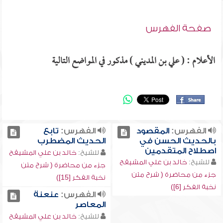
صفحة الفهرس
الأعلام : ( علي بن المديني ) مذكور في المواضع التالية
الفهرس:
المقصود
الفهرس:
تابع
بالحديث الحسن في
الحديث المضطرب
اصطلاح المتقدمين
للشيخ:
خالد بن علي المشيقح
للشيخ:
خالد بن علي المشيقح
جزء من محاضرة ( شرح متن
جزء من محاضرة ( شرح متن
نخبة الفكر [15])
نخبة الفكر [6])
الفهرس:
عنعنة
المعاصر
للشيخ:
خالد بن علي المشيقح