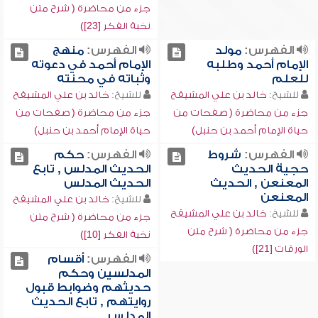
جزء من محاضرة ( شرح متن
نخبة الفكر [23])
الفهرس:
مولد
الفهرس:
منهج
الإمام أحمد وطلبه
الإمام أحمد في دعوته
للعلم
وثباته في محنته
للشيخ:
خالد بن علي المشيقح
للشيخ:
خالد بن علي المشيقح
جزء من محاضرة ( صفحات من
جزء من محاضرة ( صفحات من
حياة الإمام أحمد بن حنبل)
حياة الإمام أحمد بن حنبل)
الفهرس:
شروط
الفهرس:
حكم
حجية الحديث
الحديث المدلس , تابع
المعنعن , الحديث
الحديث المدلس
المعنعن
للشيخ:
خالد بن علي المشيقح
للشيخ:
خالد بن علي المشيقح
جزء من محاضرة ( شرح متن
جزء من محاضرة ( شرح متن
نخبة الفكر [10])
الورقات [21])
الفهرس:
أقسام
المدلسين وحكم
حديثهم وضوابط قبول
روايتهم , تابع الحديث
المدلس