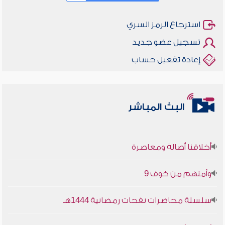
استرجاع الرمز السري
تسجيل عضو جديد
إعادة تفعيل حساب
البث المباشر
أخلاقنا أصالة ومعاصرة
وأمنهم من خوف 9
سلسلة محاضرات نفحات رمضانية 1444هـ