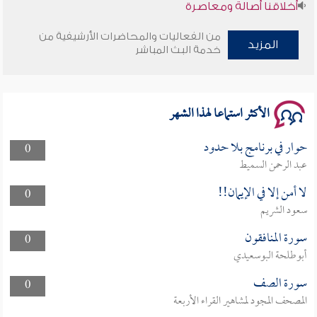
أخلاقنا أصالة ومعاصرة
من الفعاليات والمحاضرات الأرشيفية من
وأمنهم من خوف 9
المزيد
خدمة البث المباشر
سلسلة محاضرات نفحات رمضانية 1444هـ
الأكثر استماعا لهذا الشهر
حوار في برنامج بلا حدود
0
عبد الرحمن السميط
لا أمن إلا في الإيمان!!
0
سعود الشريم
سورة المنافقون
0
أبوطلحة البوسعيدي
سورة الصف
0
المصحف المجود لمشاهير القراء الأربعة