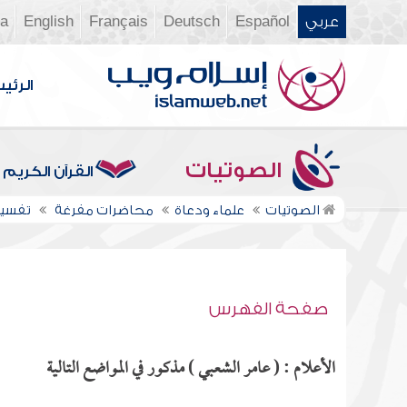
عربي
Español
Deutsch
Français
English
ia
الرئي
الصوتيات
القرآن الكريم
الصوتيات
علماء ودعاة
محاضرات مفرغة
تفسير سو
صفحة الفهرس
الأعلام : ( عامر الشعبي ) مذكور في المواضع التالية