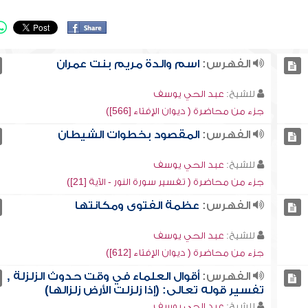
الفهرس:
اسم والدة مريم بنت عمران
للشيخ:
عبد الحي يوسف
جزء من محاضرة ( ديوان الإفتاء [566])
الفهرس:
المقصود بخطوات الشيطان
للشيخ:
عبد الحي يوسف
جزء من محاضرة ( تفسير سورة النور - الآية [21])
الفهرس:
عظمة الفتوى ومكانتها
للشيخ:
عبد الحي يوسف
جزء من محاضرة ( ديوان الإفتاء [612])
الفهرس:
أقوال العلماء في وقت حدوث الزلزلة ,
تفسير قوله تعالى: (إذا زلزلت الأرض زلزالها)
للشيخ:
عبد الحي يوسف