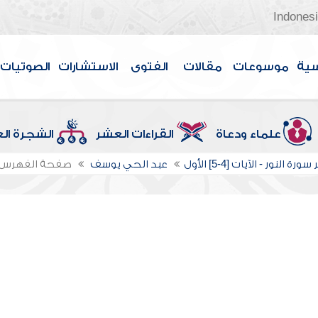
Indones
سية
موسوعات
مقالات
الفتوى
الاستشارات
الصوتيات
علماء ودعاة
القراءات العشر
الشجرة ال
رة النور - الآيات [4-5] الأول
عبد الحي يوسف
صفحة الفهرس