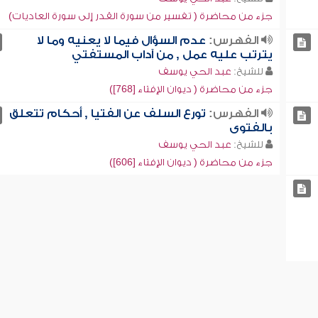
جزء من محاضرة ( تفسير من سورة القدر إلى سورة العاديات)
الفهرس:
عدم السؤال فيما لا يعنيه وما لا
يترتب عليه عمل , من آداب المستفتي
للشيخ:
عبد الحي يوسف
جزء من محاضرة ( ديوان الإفتاء [768])
الفهرس:
تورع السلف عن الفتيا , أحكام تتعلق
بالفتوى
للشيخ:
عبد الحي يوسف
جزء من محاضرة ( ديوان الإفتاء [606])