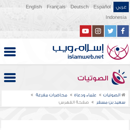
عربي
Español
Deutsch
Français
English
Indonesia
الصوتيات
الصوتيات
علماء ودعاة
محاضرات مفرغة
سعيد بن مسفر
صفحة الفهرس