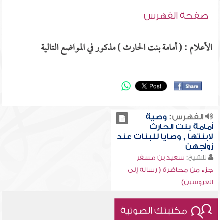
صفحة الفهرس
الأعلام : ( أمامة بنت الحارث ) مذكور في المواضع التالية
الفهرس:
وصية
أمامة بنت الحارث
لابنتها , وصايا للبنات عند
زواجهن
للشيخ:
سعيد بن مسفر
جزء من محاضرة ( رسالة إلى
العروسين)
مكتبتك الصوتية