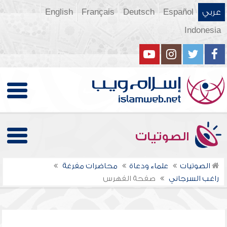
عربي
Español
Deutsch
Français
English
Indonesia
الصوتيات
الصوتيات
علماء ودعاة
محاضرات مفرغة
راغب السرجاني
صفحة الفهرس