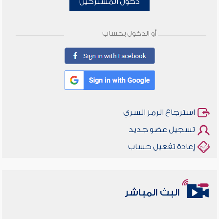
دخول المشتركين
أو الدخول بحساب
استرجاع الرمز السري
تسجيل عضو جديد
إعادة تفعيل حساب
البث المباشر