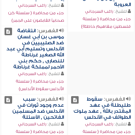
العروبة
للشيخ:
راغب السرجاني
للشيخ:
راغب السرجاني
جزء من محاضرة ( سلسلة كن
جزء من محاضرة ( سلسلة
صحابياً القابضون على الجمر)
فلسطين مفاهيم خاطئة)
الفهرس:
انتفاضة
موسى بن أبي غسان
ضد الصليبيين في
الأندلس وتسليم أبي عبد
الله الصغير غرناطة
للنصارى , حكم بني
الأحمر لمملكة غرناطة
للشيخ:
راغب السرجاني
جزء من محاضرة ( سلسلة
الأندلس سقوط الأندلس)
الفهرس:
سقوط
الفهرس:
سبب
طليطلة في عهد
عدم وجود ثورات في
المقتدر بالله , عهد ملوك
الأندلس ضد المسلمين
الطوائف في الأندلس
الفاتحين , الأسئلة
للشيخ:
راغب السرجاني
للشيخ:
راغب السرجاني
جزء من محاضرة ( سلسلة
جزء من محاضرة ( سلسلة