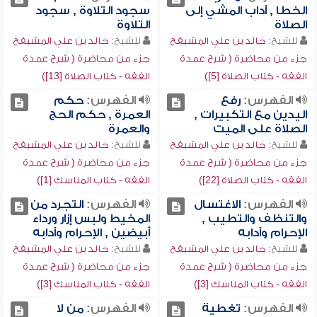
الخطا , آداب المشي إلى
سجود التلاوة , سجود
الصلاة
التلاوة
للشيخ:
خالد بن علي المشيقح
للشيخ:
خالد بن علي المشيقح
جزء من محاضرة ( شرح عمدة
جزء من محاضرة ( شرح عمدة
الفقه - كتاب الصلاة [5])
الفقه - كتاب الصلاة [13])
الفهرس:
رفع
الفهرس:
حكم
اليدين مع التكبيرات ,
العمرة , حكم الحج
الصلاة على الميت
والعمرة
للشيخ:
خالد بن علي المشيقح
للشيخ:
خالد بن علي المشيقح
جزء من محاضرة ( شرح عمدة
جزء من محاضرة ( شرح عمدة
الفقه - كتاب الصلاة [22])
الفقه - كتاب المناسك [1])
الفهرس:
الاغتسال
الفهرس:
التجرد من
والتنظف والتطيب ,
المخيط ولبس إزار ورداء
الإحرام وآدابه
أبيضين , الإحرام وآدابه
للشيخ:
خالد بن علي المشيقح
للشيخ:
خالد بن علي المشيقح
جزء من محاضرة ( شرح عمدة
جزء من محاضرة ( شرح عمدة
الفقه - كتاب المناسك [3])
الفقه - كتاب المناسك [3])
الفهرس:
تغطية
الفهرس:
من لا