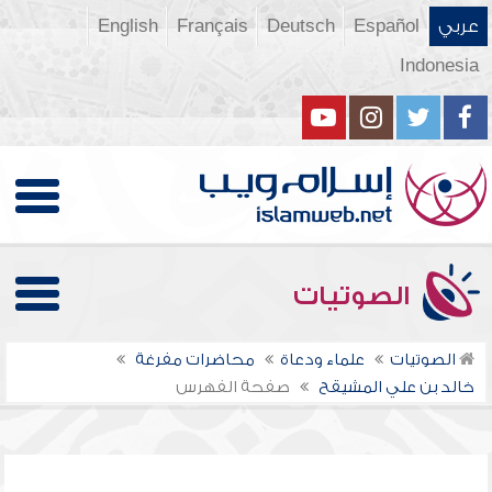
عربي
Español
Deutsch
Français
English
Indonesia
الصوتيات
الصوتيات
علماء ودعاة
محاضرات مفرغة
خالد بن علي المشيقح
صفحة الفهرس