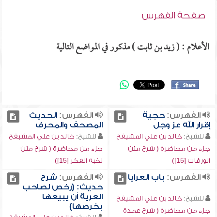
صفحة الفهرس
الأعلام : ( زيد بن ثابت ) مذكور في المواضع التالية
الفهرس:
حجية
الفهرس:
الحديث
إقرار الله عز وجل
المصحف والمحرف
للشيخ:
خالد بن علي المشيقح
للشيخ:
خالد بن علي المشيقح
جزء من محاضرة ( شرح متن
جزء من محاضرة ( شرح متن
الورقات [15])
نخبة الفكر [15])
الفهرس:
باب العرايا
الفهرس:
شرح
حديث: (رخص لصاحب
العرية أن يبيعها
للشيخ:
خالد بن علي المشيقح
بخرصها)
جزء من محاضرة ( شرح عمدة