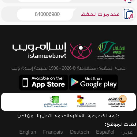
عدد مرات الحفظ
840006980
جميع الحقوق محفوظة © 2026 - 1998 لشبكة إسلام ويب
وثيقة الخصوصية
اتفاقية الخدمة
اتصل بنا
من نحن
لغات الموقع:
عربي
Español
Deutsch
Français
English