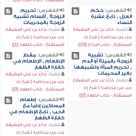
الفهرس:
حكم
الفهرس:
تحريم
العزل , تابع عشرة
الزوجة , أقسام تشبيه
النساء
الزوجة بالمحرمات
للشيخ:
خالد بن علي المشيقح
للشيخ:
خالد بن علي المشيقح
جزء من محاضرة ( شرح زاد
جزء من محاضرة ( شرح زاد
المستقنع - كتاب النكاح [15])
المستقنع - كتاب الظهار [1])
الفهرس:
تشبيه
الفهرس:
مقدار
الزوجة بالميتة أو الدم
الإطعام , الإطعام في
, تحريم المرأة وتشبيهها
كفارة الظهار
بغير المحرمات
للشيخ:
خالد بن علي المشيقح
للشيخ:
خالد بن علي المشيقح
جزء من محاضرة ( شرح زاد
جزء من محاضرة ( شرح زاد
المستقنع - كتاب الظهار [3])
المستقنع - كتاب الظهار [2])
الفهرس:
إطعام
المساكين إداماً مع
الحب , تابع الإطعام في
كفارة الظهار
للشيخ:
خالد بن علي المشيقح
جزء من محاضرة ( شرح زاد