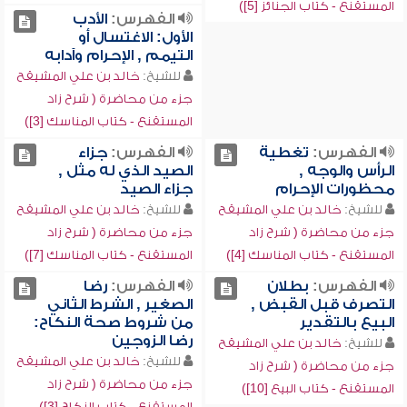
المستقنع - كتاب الجنائز [5])
الفهرس:
الأدب
الأول: الاغتسال أو
التيمم , الإحرام وآدابه
للشيخ:
خالد بن علي المشيقح
جزء من محاضرة ( شرح زاد
المستقنع - كتاب المناسك [3])
الفهرس:
تغطية
الفهرس:
جزاء
الرأس والوجه ,
الصيد الذي له مثل ,
محظورات الإحرام
جزاء الصيد
للشيخ:
خالد بن علي المشيقح
للشيخ:
خالد بن علي المشيقح
جزء من محاضرة ( شرح زاد
جزء من محاضرة ( شرح زاد
المستقنع - كتاب المناسك [4])
المستقنع - كتاب المناسك [7])
الفهرس:
بطلان
الفهرس:
رضا
التصرف قبل القبض ,
الصغير , الشرط الثاني
البيع بالتقدير
من شروط صحة النكاح:
رضا الزوجين
للشيخ:
خالد بن علي المشيقح
للشيخ:
خالد بن علي المشيقح
جزء من محاضرة ( شرح زاد
جزء من محاضرة ( شرح زاد
المستقنع - كتاب البيع [10])
المستقنع - كتاب النكاح [3])