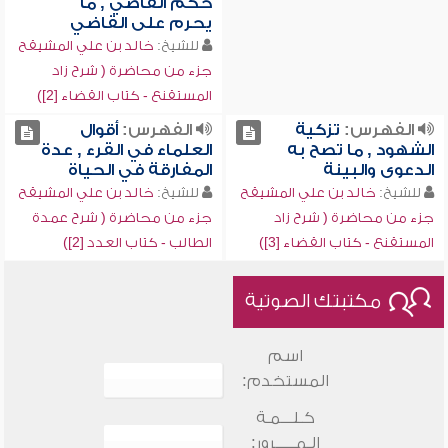
حكم القاضي , ما
يحرم على القاضي
للشيخ:
خالد بن علي المشيقح
جزء من محاضرة ( شرح زاد
المستقنع - كتاب القضاء [2])
الفهرس:
تزكية
الفهرس:
أقوال
الشهود , ما تصح به
العلماء في القرء , عدة
الدعوى والبينة
المفارقة في الحياة
للشيخ:
خالد بن علي المشيقح
للشيخ:
خالد بن علي المشيقح
جزء من محاضرة ( شرح زاد
جزء من محاضرة ( شرح عمدة
المستقنع - كتاب القضاء [3])
الطالب - كتاب العدد [2])
مكتبتك الصوتية
اسم
المستخدم:
كـلـــمـة
الـمـــــرور: