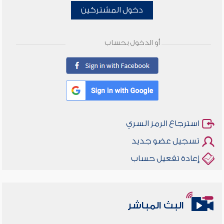
دخول المشتركين
أو الدخول بحساب
استرجاع الرمز السري
تسجيل عضو جديد
إعادة تفعيل حساب
البث المباشر