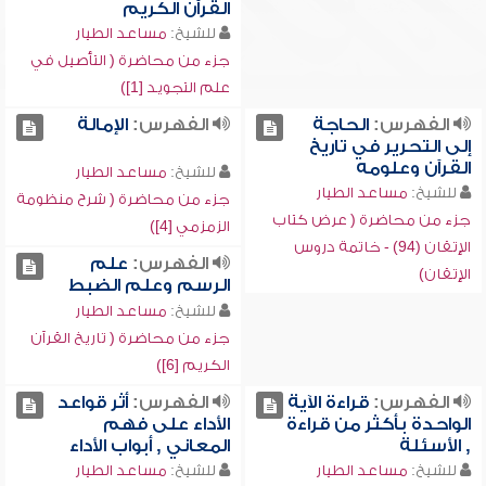
القرآن الكريم
للشيخ:
مساعد الطيار
جزء من محاضرة ( التأصيل في
علم التجويد [1])
الفهرس:
الحاجة
الفهرس:
الإمالة
إلى التحرير في تاريخ
القرآن وعلومه
للشيخ:
مساعد الطيار
للشيخ:
مساعد الطيار
جزء من محاضرة ( شرح منظومة
جزء من محاضرة ( عرض كتاب
الزمزمي [4])
الإتقان (94) - خاتمة دروس
الفهرس:
علم
الإتقان)
الرسم وعلم الضبط
للشيخ:
مساعد الطيار
جزء من محاضرة ( تاريخ القرآن
الكريم [6])
الفهرس:
قراءة الآية
الفهرس:
أثر قواعد
الواحدة بأكثر من قراءة
الأداء على فهم
, الأسئلة
المعاني , أبواب الأداء
للشيخ:
مساعد الطيار
للشيخ:
مساعد الطيار