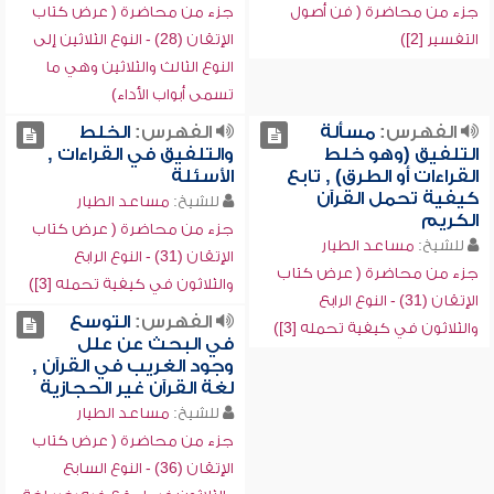
جزء من محاضرة ( فن أصول
جزء من محاضرة ( عرض كتاب
التفسير [2])
الإتقان (28) - النوع الثلاثين إلى
النوع الثالث والثلاثين وهي ما
تسمى أبواب الأداء)
الفهرس:
مسألة
الفهرس:
الخلط
التلفيق (وهو خلط
والتلفيق في القراءات ,
القراءات أو الطرق) , تابع
الأسئلة
كيفية تحمل القرآن
للشيخ:
مساعد الطيار
الكريم
جزء من محاضرة ( عرض كتاب
للشيخ:
مساعد الطيار
الإتقان (31) - النوع الرابع
جزء من محاضرة ( عرض كتاب
والثلاثون في كيفية تحمله [3])
الإتقان (31) - النوع الرابع
الفهرس:
التوسع
والثلاثون في كيفية تحمله [3])
في البحث عن علل
وجود الغريب في القرآن ,
لغة القرآن غير الحجازية
للشيخ:
مساعد الطيار
جزء من محاضرة ( عرض كتاب
الإتقان (36) - النوع السابع