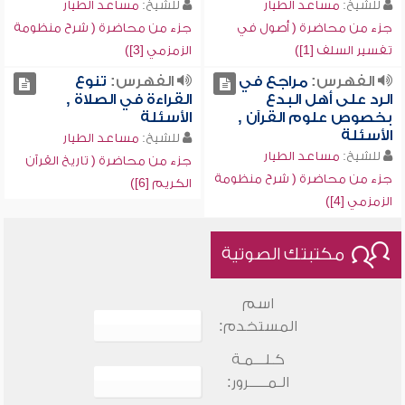
للشيخ:
مساعد الطيار
للشيخ:
مساعد الطيار
جزء من محاضرة ( أصول في
جزء من محاضرة ( شرح منظومة
تفسير السلف [1])
الزمزمي [3])
الفهرس:
مراجع في
الفهرس:
تنوع
الرد على أهل البدع
القراءة في الصلاة ,
بخصوص علوم القرآن ,
الأسئلة
الأسئلة
للشيخ:
مساعد الطيار
للشيخ:
مساعد الطيار
جزء من محاضرة ( تاريخ القرآن
جزء من محاضرة ( شرح منظومة
الكريم [6])
الزمزمي [4])
مكتبتك الصوتية
اسم
المستخدم:
كـلـــمـة
الـمـــــرور: