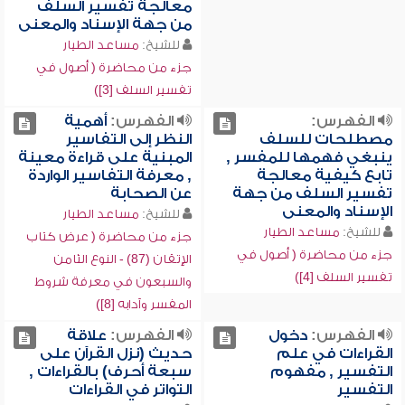
معالجة تفسير السلف
من جهة الإسناد والمعنى
للشيخ:
مساعد الطيار
جزء من محاضرة ( أصول في
تفسير السلف [3])
الفهرس:
الفهرس:
أهمية
مصطلحات للسلف
النظر إلى التفاسير
ينبغي فهمها للمفسر ,
المبنية على قراءة معينة
تابع كيفية معالجة
, معرفة التفاسير الواردة
تفسير السلف من جهة
عن الصحابة
الإسناد والمعنى
للشيخ:
مساعد الطيار
للشيخ:
مساعد الطيار
جزء من محاضرة ( عرض كتاب
جزء من محاضرة ( أصول في
الإتقان (87) - النوع الثامن
تفسير السلف [4])
والسبعون في معرفة شروط
المفسر وآدابه [8])
الفهرس:
دخول
الفهرس:
علاقة
القراءات في علم
حديث (نزل القرآن على
التفسير , مفهوم
سبعة أحرف) بالقراءات ,
التفسير
التواتر في القراءات