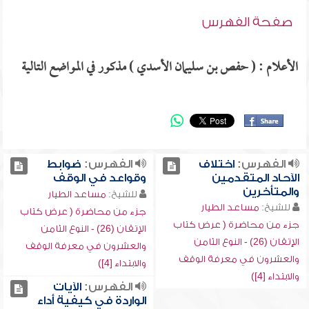
صفحة الفهرس
الأعلام : ( حفص بن سليمان الأسدي ) مذكور في المواضع التالية
الفهرس:
اختلاف
الفهرس:
ضوابط
الآحاد المتقدمين
وقواعد في الوقف
والمتأخرين
للشيخ:
مساعد الطيار
للشيخ:
مساعد الطيار
جزء من محاضرة ( عرض كتاب
جزء من محاضرة ( عرض كتاب
الإتقان (26) - النوع الثامن
الإتقان (26) - النوع الثامن
والعشرون في معرفة الوقف
والعشرون في معرفة الوقف
والابتداء [4])
والابتداء [4])
الفهرس:
الآيات
الواردة في كيفية أداء