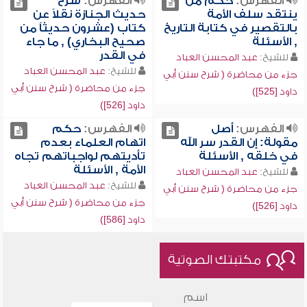
الفهرس:
حكم من
الفهرس:
شرح
ينتقد سلف الأمة
حديث الجنازة نقلاً عن
بالتقصير في كتابة التاريخ
كتاب (عشرون حديثاً من
, الأسئلة
صحيح البخاري) , ما جاء
في القدر
للشيخ:
عبد المحسن العباد
للشيخ:
عبد المحسن العباد
جزء من محاضرة ( شرح سنن أبي
جزء من محاضرة ( شرح سنن أبي
داود [525])
داود [526])
الفهرس:
أصل
الفهرس:
حكم
مقولة: إن القدر سر الله
اتهام العلماء بعدم
في خلقه , الأسئلة
تأديتهم لواجباتهم تجاه
الأمة , الأسئلة
للشيخ:
عبد المحسن العباد
للشيخ:
عبد المحسن العباد
جزء من محاضرة ( شرح سنن أبي
جزء من محاضرة ( شرح سنن أبي
داود [526])
داود [586])
مكتبتك الصوتية
اسم