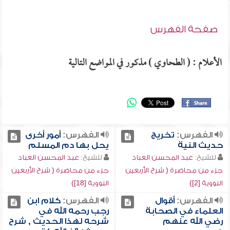
صفحة الفهرس
الأعلام : ( الطحاوي ) مذكور في المواضع التالية
الفهرس:
تخريج
الفهرس:
أمور أخرى
حديث النية
يحل بها دم المسلم
للشيخ:
عبد المحسن العباد
للشيخ:
عبد المحسن العباد
جزء من محاضرة ( شرح الأربعين
جزء من محاضرة ( شرح الأربعين
النووية [2])
النووية [18])
الفهرس:
أقوال
الفهرس:
كلام ابن
العلماء في الصحابة
رجب رحمه الله في
رضي الله عنهم
شرحه لهذا الحديث , شرح