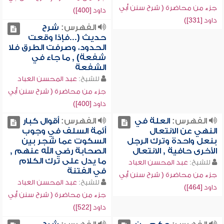
جزء من محاضرة ( شرح سنن أبي
داود [400])
داود [331])
الفهرس:
شرح
حديث (...فإذا وقعت
الحدود، وصرفت الطرق فلا
شفعة) , ما جاء في
الشفعة
للشيخ:
عبد المحسن العباد
جزء من محاضرة ( شرح سنن أبي
داود [400])
الفهرس:
العلة في
الفهرس:
أقوال كبار
النهي عن الانتعال
أئمة السلف في وجوب
بنعل واحدة وترك الرجل
السكوت عما شجر بين
الأخرى حافية , الانتعال
الصحابة رضي الله عنهم ,
ما يدل على ترك الكلام
للشيخ:
عبد المحسن العباد
في الفتنة
جزء من محاضرة ( شرح سنن أبي
للشيخ:
عبد المحسن العباد
داود [464])
جزء من محاضرة ( شرح سنن أبي
داود [522])