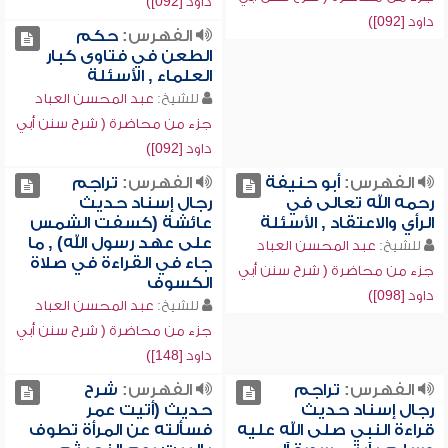
داود [092])
داود [092])
الفهرس:
حكم
الطعن في فتاوى كبار
العلماء , الأسئلة
للشيخ:
عبد المحسن العباد
جزء من محاضرة ( شرح سنن أبي
داود [092])
الفهرس:
أبو حنيفة
الفهرس:
تراجم
رحمه الله تعالى في
رجال إسناد حديث
الرأي والاعتقاد , الأسئلة
عائشة (كسفت الشمس
على عهد رسول الله) , ما
للشيخ:
عبد المحسن العباد
جاء في القراءة في صلاة
جزء من محاضرة ( شرح سنن أبي
الكسوف
داود [098])
للشيخ:
عبد المحسن العباد
جزء من محاضرة ( شرح سنن أبي
داود [148])
الفهرس:
تراجم
الفهرس:
شرح
رجال إسناد حديث
حديث (أتيت عمر
قراءة النبي صلى الله عليه
فسألته عن المرأة تطوف