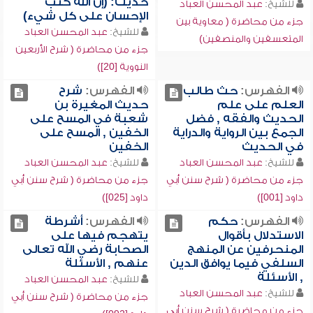
حديث: (إن الله كتب
للشيخ:
عبد المحسن العباد
الإحسان على كل شيء)
جزء من محاضرة ( معاوية بين
للشيخ:
عبد المحسن العباد
المتعسفين والمنصفين)
جزء من محاضرة ( شرح الأربعين
النووية [20])
الفهرس:
حث طالب
الفهرس:
شرح
العلم على علم
حديث المغيرة بن
الحديث والفقه , فضل
شعبة في المسح على
الجمع بين الرواية والدراية
الخفين , المسح على
في الحديث
الخفين
للشيخ:
عبد المحسن العباد
للشيخ:
عبد المحسن العباد
جزء من محاضرة ( شرح سنن أبي
جزء من محاضرة ( شرح سنن أبي
داود [001])
داود [025])
الفهرس:
حكم
الفهرس:
أشرطة
الاستدلال بأقوال
يتهجم فيها على
المنحرفين عن المنهج
الصحابة رضي الله تعالى
السلفي فيما يوافق الدين
عنهم , الأسئلة
, الأسئلة
للشيخ:
عبد المحسن العباد
للشيخ:
عبد المحسن العباد
جزء من محاضرة ( شرح سنن أبي
جزء من محاضرة ( شرح سنن أبي