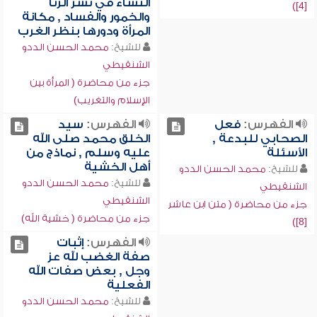
النساء في نشر الزنا
[4])
والخمور والفساد , مكانة
المرأة ودورها بنظر الغرب
للشيخ:
محمد الحسن الددو
الشنقيطي
جزء من محاضرة ( المرأة بين
الإسلام والتغريب)
الفهرس:
فعل
الفهرس:
سيد
الصحابي للبدعة ,
الخلق محمد صلى الله
الأسئلة
عليه وسلم , نماذج من
أهل الخشية
للشيخ:
محمد الحسن الددو
للشيخ:
محمد الحسن الددو
الشنقيطي
الشنقيطي
جزء من محاضرة ( متن ابن عاشر
جزء من محاضرة ( خشية الله)
[8])
الفهرس:
إثبات
صفة الغضب لله عز
وجل , بعض صفات الله
الفعلية
للشيخ:
محمد الحسن الددو