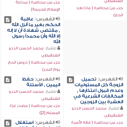
الشنقيطي
جزء من محاضرة ( محاربة
جزء من محاضرة ( ماذا بعد
الإسلام للجريمة)
الحج)
الفهرس:
عاقبة
الحكم بغير ما أنزل الله
, مقتضى شهادة أن لا إله
إلا الله وأن محمداً رسول
الله
للشيخ:
محمد الحسن الددو
الشنقيطي
جزء من محاضرة ( دروس الحج
يوم النحر)
الفهرس:
تحميل
الفهرس:
حفظ
الزوجة كل المسئوليات
اليمين , الأسئلة
وعدم قبول اعتذارها ,
للشيخ:
محمد الحسن الددو
المخالفات الشرعية في
الشنقيطي
العشرة بين الزوجين
جزء من محاضرة ( مصدر عزة
للشيخ:
محمد الحسن الددو
المسلم [2])
الشنقيطي
الفهرس:
استغلال
جزء من محاضرة ( فقه الأسرة