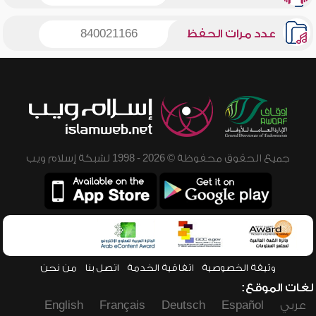
عدد مرات الحفظ
840021166
جميع الحقوق محفوظة © 2026 - 1998 لشبكة إسلام ويب
وثيقة الخصوصية
اتفاقية الخدمة
اتصل بنا
من نحن
لغات الموقع:
عربي
Español
Deutsch
Français
English