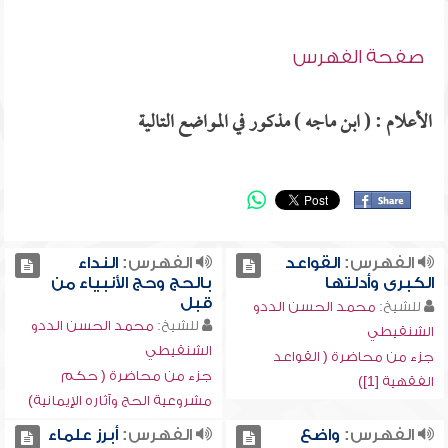
صفحة الفهرس
الأعلام : ( ابن ماجه ) مذكور في المواضع التالية
الفهرس:
القواعد
الفهرس:
النداء
الكبرى وأدلتها
بالحج وحج الأنبياء من
قبل
للشيخ:
محمد الحسن الددو
للشيخ:
محمد الحسن الددو
الشنقيطي
الشنقيطي
جزء من محاضرة ( القواعد
جزء من محاضرة ( حكم
الفقهية [1])
مشروعية الحج وآثاره الإيمانية)
الفهرس:
واضع
الفهرس:
أبرز علماء