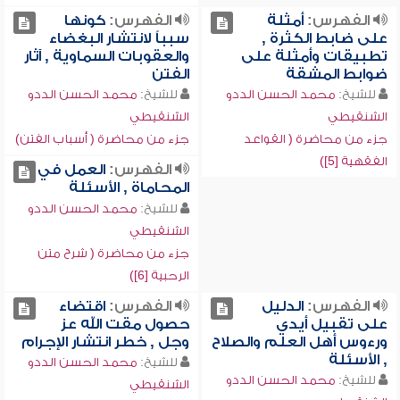
الفهرس:
أمثلة
الفهرس:
كونها
على ضابط الكثرة ,
سبباً لانتشار البغضاء
تطبيقات وأمثلة على
والعقوبات السماوية , آثار
ضوابط المشقة
الفتن
للشيخ:
محمد الحسن الددو
للشيخ:
محمد الحسن الددو
الشنقيطي
الشنقيطي
جزء من محاضرة ( القواعد
جزء من محاضرة ( أسباب الفتن)
الفقهية [5])
الفهرس:
العمل في
المحاماة , الأسئلة
للشيخ:
محمد الحسن الددو
الشنقيطي
جزء من محاضرة ( شرح متن
الرحبية [6])
الفهرس:
الدليل
الفهرس:
اقتضاء
على تقبيل أيدي
حصول مقت الله عز
ورءوس أهل العلم والصلاح
وجل , خطر انتشار الإجرام
, الأسئلة
للشيخ:
محمد الحسن الددو
للشيخ:
محمد الحسن الددو
الشنقيطي