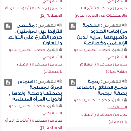
الشنقيطي
الشنقيطي
جزء من محاضرة ( الأزمات
جزء من محاضرة ( أولويات المرأة
والمشكلات في العالم اليوم)
المسلمة [2])
الفهرس:
الحكمة
الفهرس:
مقتضى
من إقامة الحدود
الترابط بين المؤمنين ,
وتطبيقها , مزية الدين
حرص الشارع على الترابط
الإسلامي وخصائصه
والتعاون
للشيخ:
محمد الحسن الددو
للشيخ:
محمد الحسن الددو
الشنقيطي
الشنقيطي
جزء من محاضرة ( الإسلام
جزء من محاضرة ( الاعتناء
منهج حياة)
بالضعفاء)
الفهرس:
رحمة
الفهرس:
اهتمام
جميع الخلائق , الاتصاف
المرأة المسلمة
بصفة الرحمة
بصحتها وصحة أولادها ,
أولويات المرأة المسلمة
للشيخ:
محمد الحسن الددو
للشيخ:
محمد الحسن الددو
الشنقيطي
الشنقيطي
جزء من محاضرة ( الاعتناء
جزء من محاضرة ( أولويات المرأة
بالضعفاء)
المسلمة [1])