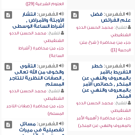
العلوم الشرعية [29])
الفهرس:
فضل
الفهرس:
انتشار
علم الفرائض
الأوبئة والأمراض ,
أشراط الساعة الوسطى
للشيخ:
محمد الحسن الددو
للشيخ:
محمد الحسن الددو
الشنقيطي
الشنقيطي
جزء من محاضرة ( شرح متن
جزء من محاضرة ( أشراط
الرحبية [1])
الساعة)
الفهرس:
خطر
الفهرس:
التقوى
التفريط بالأمر
والخوف من الله تعالى
بالمعروف والنهي عن
, الصفات النظرية للتاجر
المنكر , خصائص الأمر
المسلم
بالمعروف والنهي عن
للشيخ:
محمد الحسن الددو
المنكر
الشنقيطي
للشيخ:
محمد الحسن الددو
جزء من محاضرة ( صفات التاجر
الشنقيطي
المسلم)
جزء من محاضرة ( أهمية الأمر
الفهرس:
مسائل
بالمعروف والنهي عن المنكر)
تفصيلية في ميراث