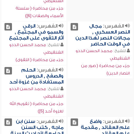
الشنقيطي
جزء من محاضرة ( سلسلة
الأسماء والصفات [6])
الفهرس:
مجال
الفهرس:
الرقي
النصر العسكري ,
والسمو في المجتمع ,
مجالات النصر لهذا الدين
آثار التقوى على المجتمع
في الوقت الحاضر
للشيخ:
محمد الحسن الددو
للشيخ:
محمد الحسن الددو
الشنقيطي
الشنقيطي
جزء من محاضرة ( التقوى)
جزء من محاضرة ( صور من
الفهرس:
الحلم
انتصار الدين)
والصفح , الدروس
المستفادة من غزوة أحد
للشيخ:
محمد الحسن الددو
الشنقيطي
جزء من محاضرة ( تقويم الله
لغزوة أحد [5])
الفهرس:
واضع
الفهرس:
سنن ابن
علم العقائد , مقدمة
ماجه , كتب السنن
علم العقائد
الجامعة لأحاديث السنة