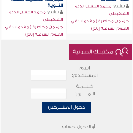
النبوية
للشيخ:
محمد الحسن الددو
للشيخ:
محمد الحسن الددو
الشنقيطي
الشنقيطي
جزء من محاضرة ( مقدمات في
جزء من محاضرة ( مقدمات في
العلوم الشرعية [16])
العلوم الشرعية [10])
مكتبتك الصوتية
اسم
المستخدم:
كـلـــمـة
الـمـــــرور:
دخول المشتركين
أو الدخول بحساب