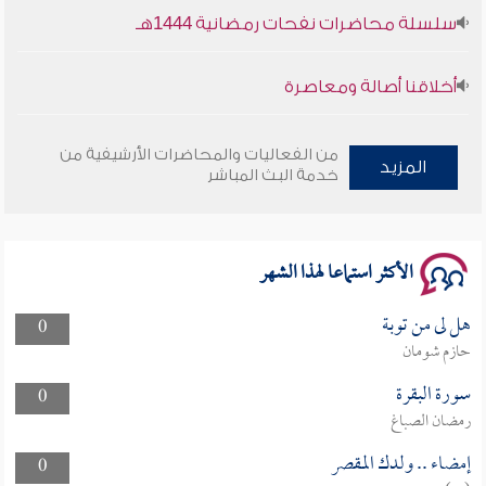
سلسلة محاضرات نفحات رمضانية 1444هـ
أخلاقنا أصالة ومعاصرة
وأمنهم من خوف 9
من الفعاليات والمحاضرات الأرشيفية من
المزيد
خدمة البث المباشر
سلسلة محاضرات نفحات رمضانية 1444هـ
الأكثر استماعا لهذا الشهر
هل لى من توبة
0
حازم شومان
سورة البقرة
0
رمضان الصباغ
إمضاء .. ولدك المقصر
0