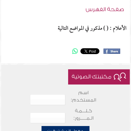
صفحة الفهرس
الأعلام : ( ) مذكور في المواضع التالية
مكتبتك الصوتية
اسم
المستخدم:
كـلـــمـة
الـمـــــرور: