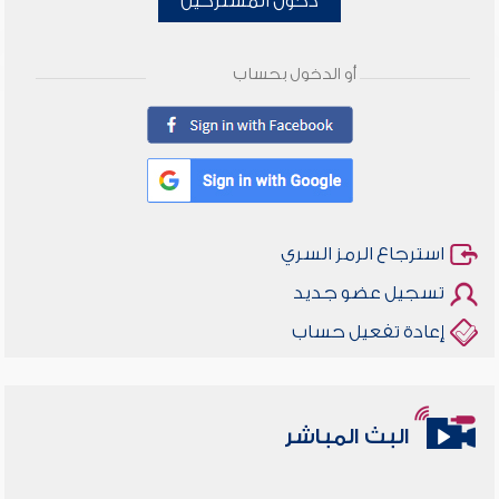
دخول المشتركين
أو الدخول بحساب
استرجاع الرمز السري
تسجيل عضو جديد
إعادة تفعيل حساب
البث المباشر