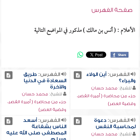
صفحة الفهرس
الأعلام : ( أنس بن مالك ) مذكور في المواضع التالية
الفهرس:
أين الولاء
الفهرس:
طريق
والبراء؟
السعادة في الدنيا
والآخرة
للشيخ:
محمد حسان
للشيخ:
محمد حسان
جزء من محاضرة ( أميرة القصر،
جزء من محاضرة ( أميرة القصر،
وقضية العصر)
وقضية العصر)
الفهرس:
دعوة
الفهرس:
أسعد
لمحاسبة النفس
الناس بشفاعة
المصطفى صلى الله عليه
للشيخ:
محمد حسان
وسلم