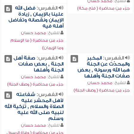
للشيخ:
محمد حسان
الفهرس:
فضل الله
جزء من محاضرة ( فتح مكة)
علينا بالإيمان , زيادة
الإيمان ونقصانه وتفاضل
أهله فيه
للشيخ:
محمد حسان
جزء من محاضرة ( ما الإسلام
وما الإيمان)
الفهرس:
المخبر
الفهرس:
صفة أهل
والمحدِّث عن الجنة
الجنة , بعض صفات
هما الله ورسوله , بعض
الجنة وأهلها
صفات الجنة وأهلها
للشيخ:
محمد حسان
للشيخ:
محمد حسان
جزء من محاضرة ( وصف الجنة)
جزء من محاضرة ( وصف الجنة)
الفهرس:
شفاعته
لأهل المحشر عليه
الصلاة والسلام , تزكية الله
لنبيه صلى الله عليه
وسلم
للشيخ:
محمد حسان
جزء من محاضرة ( وفاة الرسول