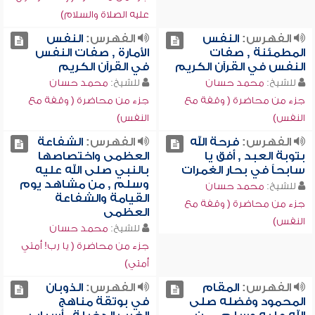
عليه الصلاة والسلام)
الفهرس:
النفس
الفهرس:
النفس
المطمئنة , صفات
الأمارة , صفات النفس
النفس في القرآن الكريم
في القرآن الكريم
للشيخ:
محمد حسان
للشيخ:
محمد حسان
جزء من محاضرة ( وقفة مع
جزء من محاضرة ( وقفة مع
النفس)
النفس)
الفهرس:
فرحة الله
الفهرس:
الشفاعة
بتوبة العبد , أفق يا
العظمى واختصاصها
سابحاً في بحار الغمرات
بالنبي صلى الله عليه
وسلم , من مشاهد يوم
للشيخ:
محمد حسان
القيامة والشفاعة
جزء من محاضرة ( وقفة مع
العظمى
النفس)
للشيخ:
محمد حسان
جزء من محاضرة ( يا رب! أمتي
أمتي)
الفهرس:
المقام
الفهرس:
الذوبان
المحمود وفضله صلى
في بوتقة مناهج