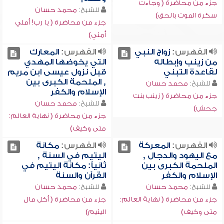
جزء من محاضرة ( وجاءت
للشيخ:
محمد حسان
سكرة الموت بالحق)
جزء من محاضرة ( يا رب! أمتي
أمتي)
الفهرس:
زواج النبي
الفهرس:
المعارك
من زينب وإبطاله
التي يخوضها المهدي
لقاعدة التبني
قبل نزول عيسى ابن مريم
, الملحمة الكبرى بين
للشيخ:
محمد حسان
الإسلام والكفر
جزء من محاضرة ( زينب بنت
للشيخ:
محمد حسان
جحش)
جزء من محاضرة ( نهاية العالم:
متى وكيف)
الفهرس:
المعركة
الفهرس:
مكانة
مع اليهود والدجال ,
اليتيم في السنة ,
الملحمة الكبرى بين
ثانياً: مكانة اليتيم في
الإسلام والكفر
القرآن والسنة
للشيخ:
محمد حسان
للشيخ:
محمد حسان
جزء من محاضرة ( نهاية العالم:
جزء من محاضرة ( أكل مال
متى وكيف)
اليتيم)