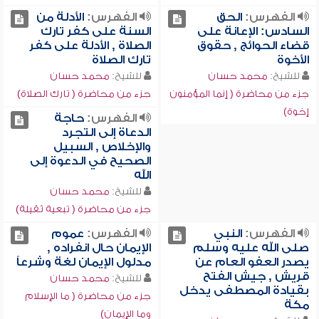
الفهرس:
الحق
الفهرس:
الأدلة من
السادس: الإعانة على
السنة على كفر تارك
قضاء الحوائج , حقوق
الصلاة , الأدلة على كفر
الأخوة
تارك الصلاة
للشيخ:
محمد حسان
للشيخ:
محمد حسان
جزء من محاضرة ( إنما المؤمنون
جزء من محاضرة ( تارك الصلاة)
إخوة)
الفهرس:
حاجة
الدعاة إلى التجرد
والإخلاص , السبيل
الصحيح في الدعوة إلى
الله
للشيخ:
محمد حسان
جزء من محاضرة ( تبعية ثقيلة)
الفهرس:
النبي
الفهرس:
عموم
صلى الله عليه وسلم
الإيمان حال انفراده ,
يصدر العفو العام عن
مدلول الإيمان لغة وشرعاً
قريش , جيش الفتح
للشيخ:
محمد حسان
بقيادة المصطفى يدخل
جزء من محاضرة ( ما الإسلام
مكة
وما الإيمان)