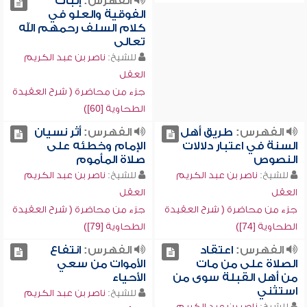
الفهرس:
إثبات
الفوقية والعلو في
كلام السلف رحمهم الله
تعالى
للشيخ:
ناصر بن عبد الكريم
العقل
جزء من محاضرة ( شرح العقيدة
الطحاوية [60])
الفهرس:
طريق أهل
الفهرس:
أثر نسيان
السنة في اعتبار دلالات
الإمام وخطئه على
النصوص
صلاة المأموم
للشيخ:
ناصر بن عبد الكريم
للشيخ:
ناصر بن عبد الكريم
العقل
العقل
جزء من محاضرة ( شرح العقيدة
جزء من محاضرة ( شرح العقيدة
الطحاوية [74])
الطحاوية [79])
الفهرس:
اعتقاد
الفهرس:
انتفاع
الصلاة على من مات
الأموات من سعي
من أهل القبلة سوى من
الأحياء
استثني
للشيخ:
ناصر بن عبد الكريم
للشيخ:
ناصر بن عبد الكريم