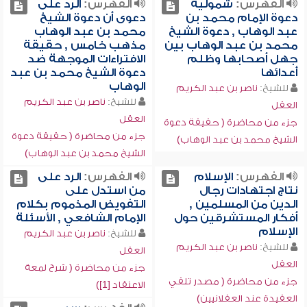
الفهرس:
شمولية
الفهرس:
الرد على
دعوة الإمام محمد بن
دعوى أن دعوة الشيخ
عبد الوهاب , دعوة الشيخ
محمد بن عبد الوهاب
محمد بن عبد الوهاب بين
مذهب خامس , حقيقة
جهل أصحابها وظلم
الافتراءات الموجهة ضد
أعدائها
دعوة الشيخ محمد بن عبد
الوهاب
للشيخ:
ناصر بن عبد الكريم
للشيخ:
ناصر بن عبد الكريم
العقل
العقل
جزء من محاضرة ( حقيقة دعوة
جزء من محاضرة ( حقيقة دعوة
الشيخ محمد بن عبد الوهاب)
الشيخ محمد بن عبد الوهاب)
الفهرس:
الإسلام
الفهرس:
الرد على
نتاج اجتهادات رجال
من استدل على
الدين من المسلمين ,
التفويض المذموم بكلام
أفكار المستشرقين حول
الإمام الشافعي , الأسئلة
الإسلام
للشيخ:
ناصر بن عبد الكريم
للشيخ:
ناصر بن عبد الكريم
العقل
العقل
جزء من محاضرة ( شرح لمعة
جزء من محاضرة ( مصدر تلقي
الاعتقاد [1])
العقيدة عند العقلانيين)