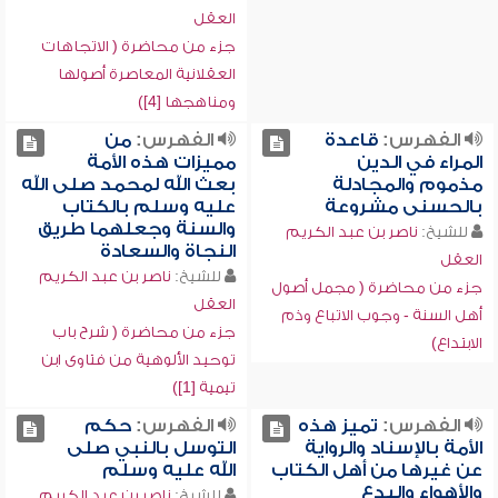
العقل
جزء من محاضرة ( الاتجاهات
العقلانية المعاصرة أصولها
ومناهجها [4])
الفهرس:
قاعدة
الفهرس:
من
المراء في الدين
مميزات هذه الأمة
مذموم والمجادلة
بعث الله لمحمد صلى الله
بالحسنى مشروعة
عليه وسلم بالكتاب
والسنة وجعلهما طريق
للشيخ:
ناصر بن عبد الكريم
النجاة والسعادة
العقل
للشيخ:
ناصر بن عبد الكريم
جزء من محاضرة ( مجمل أصول
العقل
أهل السنة - وجوب الاتباع وذم
جزء من محاضرة ( شرح باب
الابتداع)
توحيد الألوهية من فتاوى ابن
تيمية [1])
الفهرس:
تميز هذه
الفهرس:
حكم
الأمة بالإسناد والرواية
التوسل بالنبي صلى
عن غيرها من أهل الكتاب
الله عليه وسلم
والأهواء والبدع
للشيخ:
ناصر بن عبد الكريم