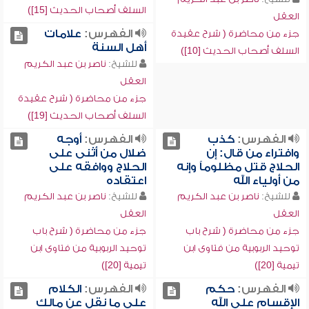
السلف أصحاب الحديث [15])
العقل
الفهرس:
علامات
جزء من محاضرة ( شرح عقيدة
أهل السنة
السلف أصحاب الحديث [10])
للشيخ:
ناصر بن عبد الكريم
العقل
جزء من محاضرة ( شرح عقيدة
السلف أصحاب الحديث [19])
الفهرس:
كذب
الفهرس:
أوجه
وافتراء من قال: إن
ضلال من أثنى على
الحلاج قتل مظلوماً وإنه
الحلاج ووافقه على
من أولياء الله
اعتقاده
للشيخ:
ناصر بن عبد الكريم
للشيخ:
ناصر بن عبد الكريم
العقل
العقل
جزء من محاضرة ( شرح باب
جزء من محاضرة ( شرح باب
توحيد الربوبية من فتاوى ابن
توحيد الربوبية من فتاوى ابن
تيمية [20])
تيمية [20])
الفهرس:
حكم
الفهرس:
الكلام
الإقسام على الله
على ما نقل عن مالك