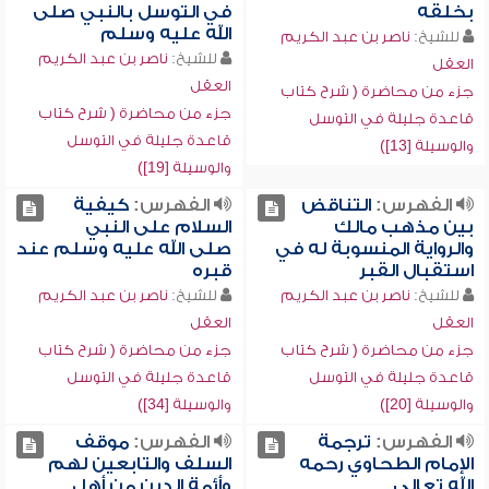
بخلقه
في التوسل بالنبي صلى
الله عليه وسلم
للشيخ:
ناصر بن عبد الكريم
للشيخ:
ناصر بن عبد الكريم
العقل
العقل
جزء من محاضرة ( شرح كتاب
جزء من محاضرة ( شرح كتاب
قاعدة جليلة في التوسل
قاعدة جليلة في التوسل
والوسيلة [13])
والوسيلة [19])
الفهرس:
التناقض
الفهرس:
كيفية
بين مذهب مالك
السلام على النبي
والرواية المنسوبة له في
صلى الله عليه وسلم عند
استقبال القبر
قبره
للشيخ:
ناصر بن عبد الكريم
للشيخ:
ناصر بن عبد الكريم
العقل
العقل
جزء من محاضرة ( شرح كتاب
جزء من محاضرة ( شرح كتاب
قاعدة جليلة في التوسل
قاعدة جليلة في التوسل
والوسيلة [20])
والوسيلة [34])
الفهرس:
ترجمة
الفهرس:
موقف
الإمام الطحاوي رحمه
السلف والتابعين لهم
الله تعالى
وأئمة الدين من أهل