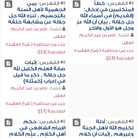
الفهرس:
خطأ
الفهرس:
رمي
المتكلمين في إدخال:
الجهمية لأهل السنة
(القديم) في أسماء الله
بالتجسيم , تنزه الله جل
جل جلاله , بيان أن الله عز
جلاله عن مشابهة خلقه
وجل هو الأول والآخر
للشيخ:
ناصر بن عبد الكريم
للشيخ:
ناصر بن عبد الكريم
العقل
العقل
جزء من محاضرة ( شرح العقيدة
جزء من محاضرة ( شرح العقيدة
الطحاوية [13])
الطحاوية [13])
الفهرس:
إثبات
صفة العلم الكامل لله
جل جلاله , ذكر ما قيل
في إعراب (كمثله)
للشيخ:
ناصر بن عبد الكريم
العقل
جزء من محاضرة ( شرح العقيدة
الطحاوية [17])
الفهرس:
أدلة
الفهرس:
حكم
تكليم الله لأهل الجنة
الإمام الشافعي في
وغيرهم , إثبات أن كلام
أهل الكلام , علم الكلام