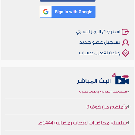
استرجاع الرمز السري
تسجيل عضو جديد
إعادة تفعيل حساب
البث المباشر
أخلاقنا أصالة ومعاصرة
وأمنهم من خوف 9
سلسلة محاضرات نفحات رمضانية 1444هـ
أخلاقنا أصالة ومعاصرة