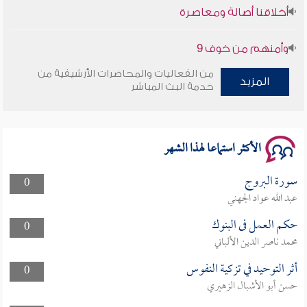
وأمنهم من خوف 9
سلسلة محاضرات نفحات رمضانية 1444هـ
من الفعاليات والمحاضرات الأرشيفية من
المزيد
خدمة البث المباشر
الأكثر استماعا لهذا الشهر
سورة البروج
0
عبد الله عواد الجهني
حكم العمل فى البنوك
0
محمد ناصر الدين الألباني
أثر التوحيد في تزكية النفوس
0
حسن أبو الأشبال الزهيري