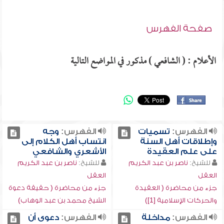
صفحة الفهرس
الأعلام : ( الشافعي ) مذكور في المواضع التالية
الفهرس:
تسميات
الفهرس:
وجه
وإطلاقات أهل السنة
انتساب أهل الكلام إلى
على علم العقيدة
الأشعري والشافعي
للشيخ:
ناصر بن عبد الكريم
للشيخ:
ناصر بن عبد الكريم
العقل
العقل
جزء من محاضرة ( العقيدة
جزء من محاضرة ( حقيقة دعوة
والحركات الإسلامية [1])
الشيخ محمد بن عبد الوهاب)
الفهرس:
مداخلة
الفهرس:
دعوى أن