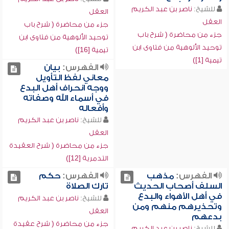
للشيخ:
ناصر بن عبد الكريم
العقل
العقل
جزء من محاضرة ( شرح باب
جزء من محاضرة ( شرح باب
توحيد الألوهية من فتاوى ابن
توحيد الألوهية من فتاوى ابن
تيمية [16])
تيمية [1])
الفهرس:
بيان
معاني لفظ التأويل
ووجه انحراف أهل البدع
في أسماء الله وصفاته
وأفعاله
للشيخ:
ناصر بن عبد الكريم
العقل
جزء من محاضرة ( شرح العقيدة
التدمرية [12])
الفهرس:
مذهب
الفهرس:
حكم
السلف أصحاب الحديث
تارك الصلاة
في أهل الأهواء والبدع
للشيخ:
ناصر بن عبد الكريم
وتحذيرهم منهم ومن
العقل
بدعهم
جزء من محاضرة ( شرح عقيدة
للشيخ:
ناصر بن عبد الكريم