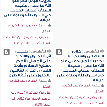
خزيمة فيمن أنكر علو
الله عز وجل , عقيدة
السلف أصحاب الحديث
في استواء الله وعلوه على
عرشه
للشيخ:
ناصر بن عبد الكريم
العقل
جزء من محاضرة ( شرح عقيدة
السلف أصحاب الحديث [4])
الفهرس:
كلام
الفهرس:
تلبيس
الشافعي واستدلاله
أئمة الحلول والاتحاد
بحديث الجارية على علو
على الجهال بأنهم
الله عز وجل , عقيدة
مشايخ الإسلام وأئمة
السلف أصحاب الحديث
الهدى , افتراق القائلين
في استواء الله وعلوه على
بالحلول على ثلاثة طرق
عرشه
للشيخ:
ناصر بن عبد الكريم
للشيخ:
ناصر بن عبد الكريم
العقل
العقل
جزء من محاضرة ( شرح باب
جزء من محاضرة ( شرح عقيدة
توحيد الربوبية من فتاوى ابن
السلف أصحاب الحديث [4])
تيمية [19])