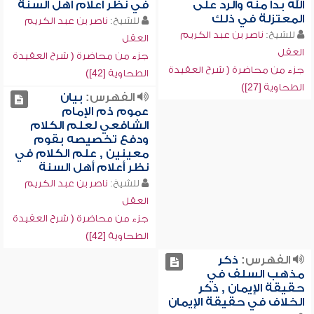
الله بدا منه والرد على
في نظر أعلام أهل السنة
المعتزلة في ذلك
للشيخ:
ناصر بن عبد الكريم
للشيخ:
ناصر بن عبد الكريم
العقل
العقل
جزء من محاضرة ( شرح العقيدة
جزء من محاضرة ( شرح العقيدة
الطحاوية [42])
الطحاوية [27])
الفهرس:
بيان
عموم ذم الإمام
الشافعي لعلم الكلام
ودفع تخصيصه بقوم
معينين , علم الكلام في
نظر أعلام أهل السنة
للشيخ:
ناصر بن عبد الكريم
العقل
جزء من محاضرة ( شرح العقيدة
الطحاوية [42])
الفهرس:
ذكر
مذهب السلف في
حقيقة الإيمان , ذكر
الخلاف في حقيقة الإيمان