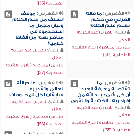
الطحاوية [35])
الفهرس:
ما قاله
الفهرس:
موقف
الغزالي في حكم
السلف من علم الكلام
تعلم علم الكلام
وبيان مجمل ما
استخدموه في
للشيخ:
ناصر بن عبد الكريم
مناظراتهم من ألفاظ
العقل
كلامية
جزء من محاضرة ( شرح العقيدة
للشيخ:
ناصر بن عبد الكريم
الطحاوية [37])
العقل
جزء من محاضرة ( شرح العقيدة
الطحاوية [37])
الفهرس:
ما
الفهرس:
علم الله
تقتضيه معرفة العبد
تعالى وتقديره
أن كل شيء بيد الله من
سابقان لكل المخلوقات
إفراد ربه بالخشية والتقوى
للشيخ:
ناصر بن عبد الكريم
للشيخ:
ناصر بن عبد الكريم
العقل
العقل
جزء من محاضرة ( شرح العقيدة
جزء من محاضرة ( شرح العقيدة
الطحاوية [56])
الطحاوية [55])