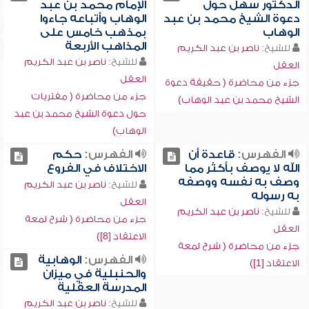
الدكتور سهل حول
الإمام محمد بن عبد
دعوة الشيخ محمد بن عبد
الوهاب وأتباعه جاءوا
الوهاب
بمذهب خامس على
المذاهب الأربعة
للشيخ:
ناصر بن عبد الكريم
للشيخ:
ناصر بن عبد الكريم
العقل
العقل
جزء من محاضرة ( حقيقة دعوة
جزء من محاضرة ( مفتريات
الشيخ محمد بن عبد الوهاب)
حول دعوة الشيخ محمد بن عبد
الوهاب)
الفهرس:
قاعدة أن
الفهرس:
حكم
الله لا يوصف بأكثر مما
الاختلاف في الفروع
وصف به نفسه ووصفه
للشيخ:
ناصر بن عبد الكريم
به رسوله
العقل
للشيخ:
ناصر بن عبد الكريم
جزء من محاضرة ( شرح لمعة
العقل
الاعتقاد [8])
جزء من محاضرة ( شرح لمعة
الفهرس:
الوهابية
الاعتقاد [1])
والحنبلية في ميزان
المدرسة العقلية
للشيخ:
ناصر بن عبد الكريم