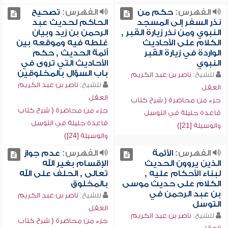
الفهرس:
حكم من
الفهرس:
تصحيح
نذر السفر إلى المسجد
الحاكم لحديث عبد
النبوي ومن نذر زيارة القبر ,
الرحمن بن زيد وبيان
الكلام على الأحاديث
غلطه فيه وموقعه بين
الواردة في زيارة القبر
أئمة الحديث , حكم
النبوي
الأحاديث التي تروى في
باب السؤال بالمخلوقين
للشيخ:
ناصر بن عبد الكريم
للشيخ:
ناصر بن عبد الكريم
العقل
العقل
جزء من محاضرة ( شرح كتاب
جزء من محاضرة ( شرح كتاب
قاعدة جليلة في التوسل
قاعدة جليلة في التوسل
والوسيلة [21])
والوسيلة [24])
الفهرس:
الأئمة
الفهرس:
عدم جواز
الذين يروون الحديث
الإقسام بغير الله
لبناء الأحكام عليه ,
تعالى , الحلف على الله
الكلام على حديث موسى
بالمخلوق
بن عبد الرحمن في
للشيخ:
ناصر بن عبد الكريم
التوسل
العقل
للشيخ:
ناصر بن عبد الكريم
جزء من محاضرة ( شرح كتاب