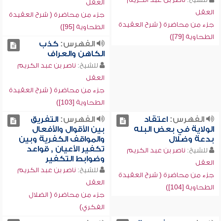
العقل
العقل
جزء من محاضرة ( شرح العقيدة
جزء من محاضرة ( شرح العقيدة
الطحاوية [95])
الطحاوية [79])
الفهرس:
كذب
الكاهن والعراف
للشيخ:
ناصر بن عبد الكريم
العقل
جزء من محاضرة ( شرح العقيدة
الطحاوية [103])
الفهرس:
اعتقاد
الفهرس:
التفريق
الولاية في بعض البله
بين الأقوال والأفعال
بدعة وضلال
والمواقف الكفرية وبين
تكفير الأعيان , قواعد
للشيخ:
ناصر بن عبد الكريم
وضوابط التكفير
العقل
للشيخ:
ناصر بن عبد الكريم
جزء من محاضرة ( شرح العقيدة
العقل
الطحاوية [104])
جزء من محاضرة ( الضلال
الفكري)