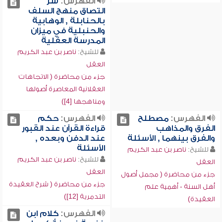
الفهرس:
سر
التصاق منهج السلف
بالحنابلة , الوهابية
والحنبلية في ميزان
المدرسة العقلية
للشيخ:
ناصر بن عبد الكريم
العقل
جزء من محاضرة ( الاتجاهات
العقلانية المعاصرة أصولها
ومناهجها [4])
الفهرس:
مصطلح
الفهرس:
حكم
الفرق والمذاهب
قراءة القرآن عند القبور
والفرق بينهما , الأسئلة
عند الدفن وبعده ,
الأسئلة
للشيخ:
ناصر بن عبد الكريم
للشيخ:
ناصر بن عبد الكريم
العقل
العقل
جزء من محاضرة ( مجمل أصول
جزء من محاضرة ( شرح العقيدة
أهل السنة - أهمية علم
التدمرية [12])
العقيدة)
الفهرس:
كلام ابن