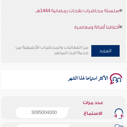
سلسلة محاضرات نفحات رمضانية 1444هـ
أخلاقنا أصالة ومعاصرة
وأمنهم من خوف 9
من الفعاليات والمحاضرات الأرشيفية من
المزيد
سلسلة محاضرات نفحات رمضانية 1444هـ
خدمة البث المباشر
الأكثر استماعا لهذا الشهر
عدد مرات
3095004000
الاستماع