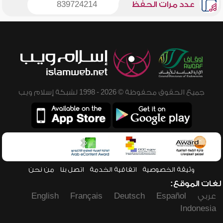
عدد مرات الحفظ
839724214
جميع الحقوق محفوظة © 2026 - 1998 لشبكة إسلام ويب
وثيقة الخصوصية
اتفاقية الخدمة
اتصل بنا
من نحن
لغات الموقع:
عربي
Español
Deutsch
Français
English
Indonesia