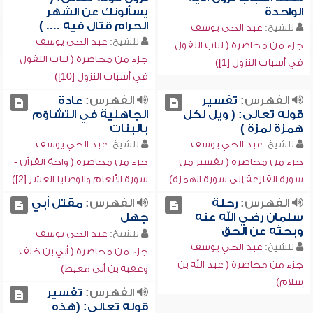
الواحدة
يسألونك عن الشهر
الحرام قتال فيه .... )
للشيخ:
عبد الحي يوسف
للشيخ:
عبد الحي يوسف
جزء من محاضرة ( لباب النقول
جزء من محاضرة ( لباب النقول
في أسباب النزول [1])
في أسباب النزول [10])
الفهرس:
تفسير
الفهرس:
عادة
قوله تعالى: ( ويل لكل
الجاهلية في التشاؤم
همزة لمزة )
بالبنات
للشيخ:
عبد الحي يوسف
للشيخ:
عبد الحي يوسف
جزء من محاضرة ( تفسير من
جزء من محاضرة ( واحة القرآن -
سورة القارعة إلى سورة الهمزة)
سورة الأنعام والوصايا العشر [2])
الفهرس:
رحلة
الفهرس:
مقتل أبي
سلمان رضي الله عنه
جهل
وبحثه عن الحق
للشيخ:
عبد الحي يوسف
للشيخ:
عبد الحي يوسف
جزء من محاضرة ( أبي بن خلف
جزء من محاضرة ( عبد الله بن
وعقبة بن أبي معيط)
سلام)
الفهرس:
تفسير
قوله تعالى: (هذه