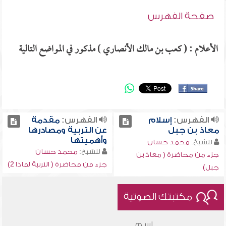
صفحة الفهرس
الأعلام : ( كعب بن مالك الأنصاري ) مذكور في المواضع التالية
الفهرس:
إسلام
الفهرس:
مقدمة
معاذ بن جبل
عن التربية ومصادرها
وأهميتها
للشيخ:
محمد حسان
للشيخ:
محمد حسان
جزء من محاضرة ( معاذ بن
جزء من محاضرة ( التربية لماذا 2)
جبل)
مكتبتك الصوتية
اسم