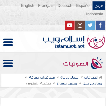
عربي
Español
Deutsch
Français
English
Indonesia
الصوتيات
الصوتيات
علماء ودعاة
محاضرات مفرغة
معاذ بن جبل
محمد حسان
صفحة الفهرس