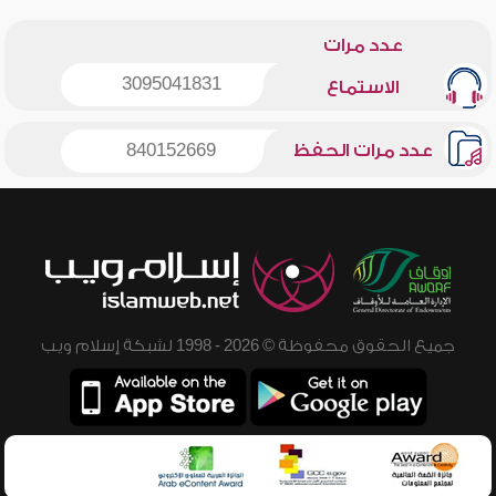
عدد مرات
3095041831
الاستماع
عدد مرات الحفظ
840152669
جميع الحقوق محفوظة © 2026 - 1998 لشبكة إسلام ويب