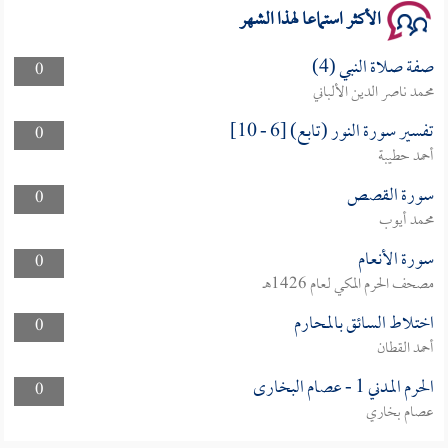
الأكثر استماعا لهذا الشهر
صفة صلاة النبي (4)
0
محمد ناصر الدين الألباني
تفسير سورة النور (تابع) [6 - 10]
0
أحمد حطيبة
سورة القصص
0
محمد أيوب
سورة الأنعام
0
مصحف الحرم المكي لعام 1426هـ
اختلاط السائق بالمحارم
0
أحمد القطان
الحرم المدني 1 - عصام البخارى
0
عصام بخاري