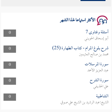
سلسلة محاضرات نفحات رمضانية 1444هـ
الأكثر استماعا لهذا الشهر
أسئلة وفتاوى 7
0
أبو إسحاق الحويني
شرح بلوغ المرام - كتاب الطهارة (25)
0
محمد بن صالح العثيمين
سورة المرسلات
0
عبد العزيز الأحمد
سورة الشرح
0
علي الحذيفي
الشاطبية
0
الشيخ:عبد الرشيد بن الشيخ علي صوفي