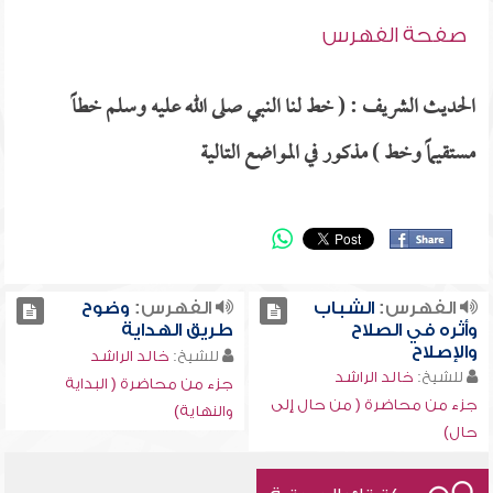
صفحة الفهرس
الحديث الشريف : ( خط لنا النبي صلى الله عليه وسلم خطاً
مستقيماً وخط ) مذكور في المواضع التالية
الفهرس:
الشباب
الفهرس:
وضوح
وأثره في الصلاح
طريق الهداية
والإصلاح
للشيخ:
خالد الراشد
للشيخ:
خالد الراشد
جزء من محاضرة ( البداية
جزء من محاضرة ( من حال إلى
والنهاية)
حال)