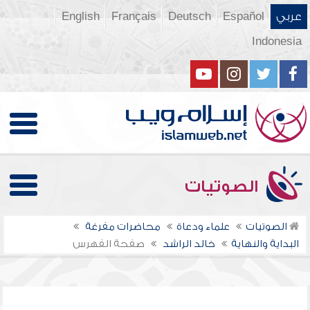
عربي
Español
Deutsch
Français
English
Indonesia
الصوتيات
الصوتيات
علماء ودعاة
محاضرات مفرغة
البداية والنهاية
خالد الراشد
صفحة الفهرس