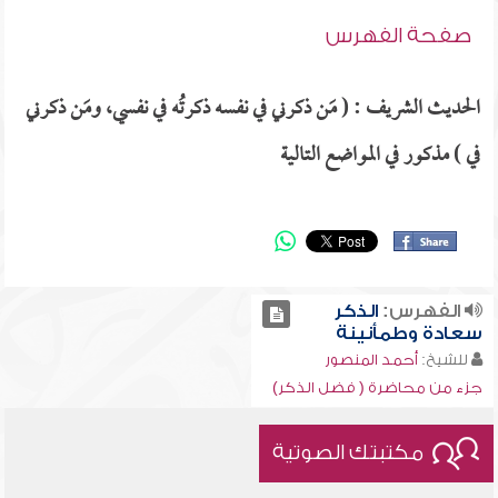
صفحة الفهرس
الحديث الشريف : ( مَن ذكرني في نفسه ذكرتُه في نفسي، ومَن ذكرني
في ) مذكور في المواضع التالية
الفهرس:
الذكر
سعادة وطمأنينة
للشيخ:
أحمد المنصور
جزء من محاضرة ( فضل الذكر)
مكتبتك الصوتية