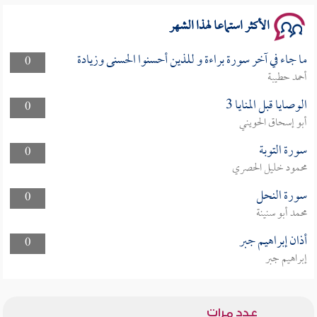
الأكثر استماعا لهذا الشهر
ما جاء في آخر سورة براءة و للذين أحسنوا الحسنى وزيادة
0
أحمد حطيبة
الوصايا قبل المنايا 3
0
أبو إسحاق الحويني
سورة التوبة
0
محمود خليل الحصري
سورة النحل
0
محمد أبو سنينة
أذان إبراهيم جبر
0
إبراهيم جبر
عدد مرات