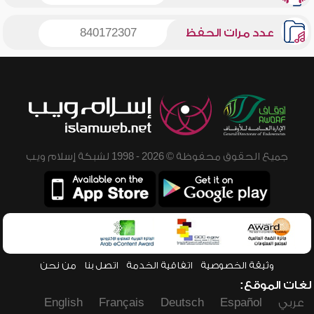
عدد مرات الحفظ
840172307
جميع الحقوق محفوظة © 2026 - 1998 لشبكة إسلام ويب
وثيقة الخصوصية
اتفاقية الخدمة
اتصل بنا
من نحن
لغات الموقع:
عربي
Español
Deutsch
Français
English