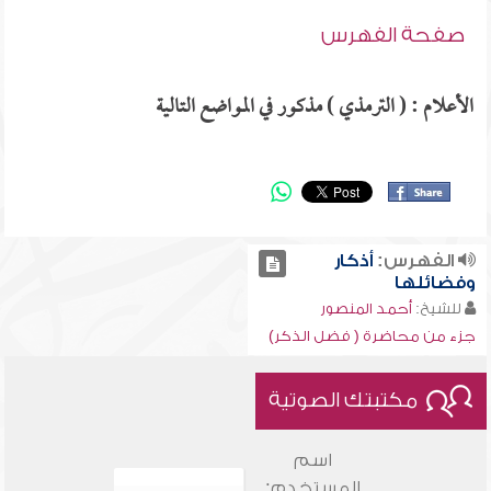
صفحة الفهرس
الأعلام : ( الترمذي ) مذكور في المواضع التالية
الفهرس:
أذكار
وفضائلها
للشيخ:
أحمد المنصور
جزء من محاضرة ( فضل الذكر)
مكتبتك الصوتية
اسم
المستخدم: