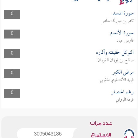
سورة المسد
0
ثامر بن مبارك العامر
سورة الأنعام
0
فارس عباد
التوكل حقيقته وآثاره
0
صالح بن فوزان الفوزان
مرض الكبر
0
فريد الأنصاري المغربي
رغم الحصار
0
فرقة الروابي
عدد مرات
3095043186
الاستماع