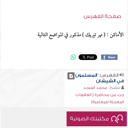
صفحة الفهرس
الأماكن : ( نهر تيريك ) مذكور في المواضع التالية
الفهرس:
المسلمون
في الشيشان
للشيخ:
محمد المنجد
جزء من محاضرة ( العقوبات
المعجلة للمعصية)
مكتبتك الصوتية