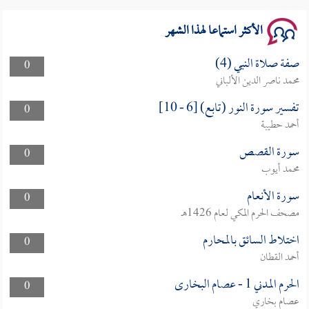
الأكثر استماعا لهذا الشهر
صفة صلاة النبي (4)
0
محمد ناصر الدين الألباني
تفسير سورة النور (تابع) [6 - 10]
0
أحمد حطيبة
سورة القصص
0
محمد أيوب
سورة الأنعام
0
مصحف الحرم المكي لعام 1426هـ
اختلاط السائق بالمحارم
0
أحمد القطان
الحرم المدني 1 - عصام البخارى
0
عصام بخاري