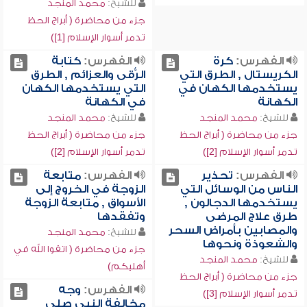
للشيخ:
محمد المنجد
جزء من محاضرة ( أبراج الحظ
تدمر أسوار الإسلام [1])
الفهرس:
كرة
الفهرس:
كتابة
الكريستال , الطرق التي
الرُّقى والعزائم , الطرق
يستخدمها الكهان في
التي يستخدمها الكهان
الكهانة
في الكهانة
للشيخ:
محمد المنجد
للشيخ:
محمد المنجد
جزء من محاضرة ( أبراج الحظ
جزء من محاضرة ( أبراج الحظ
تدمر أسوار الإسلام [2])
تدمر أسوار الإسلام [2])
الفهرس:
تحذير
الفهرس:
متابعة
الناس من الوسائل التي
الزوجة في الخروج إلى
يستخدمها الدجالون ,
الأسواق , متابعة الزوجة
طرق علاج المرضى
وتفقدها
والمصابين بأمراض السحر
للشيخ:
محمد المنجد
والشعوذة ونحوها
جزء من محاضرة ( اتقوا الله في
للشيخ:
محمد المنجد
أهليكم)
جزء من محاضرة ( أبراج الحظ
الفهرس:
وجه
تدمر أسوار الإسلام [3])
مخالفة النبي صلى