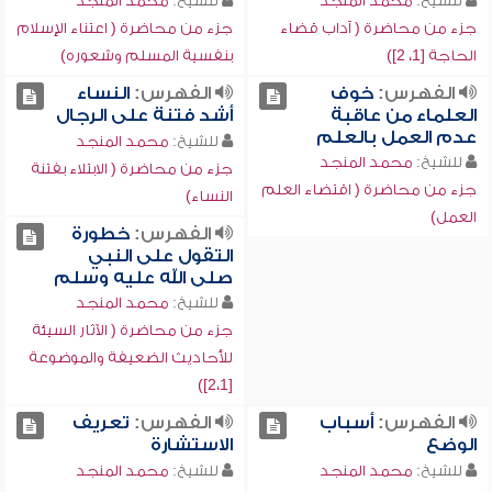
للشيخ:
محمد المنجد
للشيخ:
محمد المنجد
جزء من محاضرة ( آداب قضاء
جزء من محاضرة ( اعتناء الإسلام
الحاجة [1، 2])
بنفسية المسلم وشعوره)
الفهرس:
خوف
الفهرس:
النساء
العلماء من عاقبة
أشد فتنة على الرجال
عدم العمل بالعلم
للشيخ:
محمد المنجد
للشيخ:
محمد المنجد
جزء من محاضرة ( الابتلاء بفتنة
جزء من محاضرة ( اقتضاء العلم
النساء)
العمل)
الفهرس:
خطورة
التقول على النبي
صلى الله عليه وسلم
للشيخ:
محمد المنجد
جزء من محاضرة ( الآثار السيئة
للأحاديث الضعيفة والموضوعة
[2،1])
الفهرس:
أسباب
الفهرس:
تعريف
الوضع
الاستشارة
للشيخ:
محمد المنجد
للشيخ:
محمد المنجد