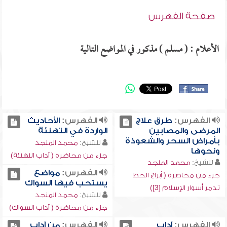
صفحة الفهرس
الأعلام : ( مسلم ) مذكور في المواضع التالية
الفهرس:
طرق علاج
الفهرس:
الأحاديث
المرضى والمصابين
الواردة في التهنئة
بأمراض السحر والشعوذة
للشيخ:
محمد المنجد
ونحوها
جزء من محاضرة ( آداب التهنئة)
للشيخ:
محمد المنجد
الفهرس:
مواضع
جزء من محاضرة ( أبراج الحظ
يستحب فيها السواك
تدمر أسوار الإسلام [3])
للشيخ:
محمد المنجد
جزء من محاضرة ( آداب السواك)
الفهرس:
آداب
الفهرس:
من آداب