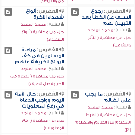
مع والديك؟)
الفهرس:
رجوع
الفهرس:
أنواع
السلف عن الخطأ بعد
شهداء الآخرة
التبيين لهم
للشيخ:
محمد المنجد
للشيخ:
محمد المنجد
جزء من محاضرة ( أنواع
جزء من محاضرة ( التأثر
الشهداء)
والتفاعل)
الفهرس:
مراعاة
المسلمين في كف
الروائح الكريهة عنهم
للشيخ:
محمد المنجد
جزء من محاضرة ( تذكرة في
الحر وفصل الصيف)
الفهرس:
ما يجب
الفهرس:
حال الأمة
على الظالم
اليوم وواجب الدعاة
في رفع المعنويات
للشيخ:
محمد المنجد
للشيخ:
محمد المنجد
جزء من محاضرة ( الغيظ
جزء من محاضرة ( رفع
المكتوم بين الظالم والمظلوم
المعنويات)
[2])