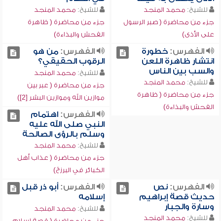
للشيخ:
محمد المنجد
للشيخ:
محمد المنجد
جزء من محاضرة ( صبر الرسول
جزء من محاضرة ( ظاهرة
على الأذى)
الفحش والبذاءة)
الفهرس:
خطورة
الفهرس:
من هو
انتشار ظاهرة اللعن
الرقوب الحقيقي؟
والسب بين الناس
للشيخ:
محمد المنجد
للشيخ:
محمد المنجد
جزء من محاضرة ( عبر بين
جزء من محاضرة ( ظاهرة
موازين الله وموازين البشر [2])
الفحش والبذاءة)
الفهرس:
اهتمام
النبي صلى الله عليه
وسلم بالرؤى الصالحة
للشيخ:
محمد المنجد
جزء من محاضرة ( عذاب أهل
الكبائر في البرزخ)
الفهرس:
نص
الفهرس:
أبو ذر قبل
حديث قصة إبراهيم
إسلامه
وسارة والجبار
للشيخ:
محمد المنجد
للشيخ:
محمد المنجد
جزء من محاضرة ( قصة إسلام