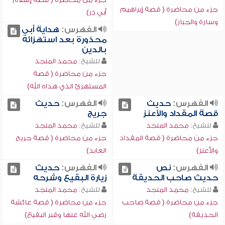
جزء من محاضرة ( قصة إبراهيم
أبي ذر)
وسارة والجبار)
الفهرس:
هداية أبي
محذورة بعد استهزائه
بالدين
للشيخ:
محمد المنجد
جزء من محاضرة ( قصة
المستهزئ الذي هداه الله)
الفهرس:
حديث
الفهرس:
حديث
قصة المقداد والأعنز
جريج
للشيخ:
محمد المنجد
للشيخ:
محمد المنجد
جزء من محاضرة ( قصة المقداد
جزء من محاضرة ( قصة جريج
والأعنز)
العابد)
الفهرس:
نص
الفهرس:
حديث
حديث صاحب الحديقة
زيارة البقيع وشرحه
للشيخ:
محمد المنجد
للشيخ:
محمد المنجد
جزء من محاضرة ( قصة صاحب
جزء من محاضرة ( قصة عائشة
الحديقة)
رضي الله عنها وقبر البقيع)