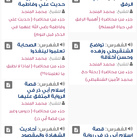
الرفق
حديث علي وفاطمة
للشيخ:
محمد المنجد
للشيخ:
محمد المنجد
جزء من محاضرة ( أهمية الرفق
جزء من محاضرة ( حديث علي
في حياة المسلم)
وفاطمة رضي الله عنهما في
الذكر قبل النوم)
الفهرس:
تواضع
الفهرس:
الصحابة
الشنقيطي وزهده
تعلموا لينفذوا
وحسن أخلاقه
للشيخ:
محمد المنجد
للشيخ:
محمد المنجد
جزء من محاضرة ( لماذا لا نطبق
جزء من محاضرة ( رحلة حج
ما تعلمناه؟!)
محمد الأمين الشنقيطي)
الفهرس:
قصة
إسلام أبي ذر في
الرواية المتفق عليها
للشيخ:
محمد المنجد
جزء من محاضرة ( دروس وعبر
من قصة أبي ذر)
الفهرس:
قصة
الفهرس:
أحاديث
إسلام أبي ذر في رواية
الشهادة والمقصود