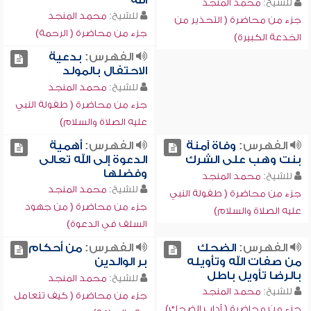
الله
للشيخ:
محمد المنجد
للشيخ:
محمد المنجد
جزء من محاضرة ( التحذير من
جزء من محاضرة ( الرحمة)
الخدعة الكبيرة)
الفهرس:
بدعية
الاحتفال بالمولد
للشيخ:
محمد المنجد
جزء من محاضرة ( طفولة النبي
عليه الصلاة والسلام)
الفهرس:
وفاة آمنة
الفهرس:
أهمية
بنت وهب على الشرك
الدعوة إلى الله تعالى
وفضلها
للشيخ:
محمد المنجد
للشيخ:
محمد المنجد
جزء من محاضرة ( طفولة النبي
جزء من محاضرة ( من جهود
عليه الصلاة والسلام)
السلف في الدعوة)
الفهرس:
الضحك
الفهرس:
من أحكام
من صفات الله وتأويله
بر الوالدين
بالرضا تأويل باطل
للشيخ:
محمد المنجد
للشيخ:
محمد المنجد
جزء من محاضرة ( كيف تتعامل
جزء من محاضرة ( آداب الضحك)