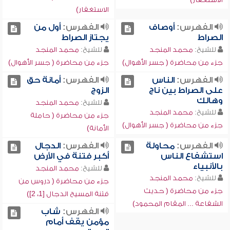
الاستغفار)
الفهرس:
أوصاف
الفهرس:
أول من
الصراط
يجتاز الصراط
للشيخ:
محمد المنجد
للشيخ:
محمد المنجد
جزء من محاضرة ( جسر الأهوال)
جزء من محاضرة ( جسر الأهوال)
الفهرس:
الناس
الفهرس:
أمانة حق
على الصراط بين ناج
الزوج
وهالك
للشيخ:
محمد المنجد
للشيخ:
محمد المنجد
جزء من محاضرة ( حاملة
جزء من محاضرة ( جسر الأهوال)
الأمانة)
الفهرس:
محاولة
الفهرس:
الدجال
استشفاع الناس
أكبر فتنة في الأرض
بالأنبياء
للشيخ:
محمد المنجد
للشيخ:
محمد المنجد
جزء من محاضرة ( دروس من
جزء من محاضرة ( حديث
فتنة المسيح الدجال [1، 2])
الشفاعة ... المقام المحمود)
الفهرس:
شاب
مؤمن يقف أمام