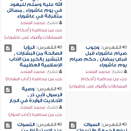
الله عليه وسلم لليهود
في يوم عاشوراء , مسائل
متفرقة في عاشوراء
للشيخ:
محمد المنجد
جزء من محاضرة ( أحكام
المسابقات وأضواء على عاشوراء)
الفهرس:
وجوب
الفهرس:
الرؤيا
صيام عاشوراء قبل
الصالحة من البشارات ,
فرض رمضان , حكم صيام
التبشير بالخير من الآداب
يوم عاشوراء
الإسلامية العظيمة
للشيخ:
محمد المنجد
للشيخ:
محمد المنجد
جزء من محاضرة ( أحكام
جزء من محاضرة ( آداب البشارة)
المسابقات وأضواء على عاشوراء)
الفهرس:
وصية
الرسول لأبي ذر ,
الأحاديث الواردة في الجار
للشيخ:
محمد المنجد
جزء من محاضرة ( آداب الجوار)
الفهرس:
السواك
الفهرس:
التسوك
ليوم الجمعة والتسوك
عند الاستيقاظ من