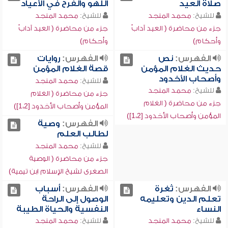
صلاة العيد
اللهو والفرح في الأعياد
للشيخ:
محمد المنجد
للشيخ:
محمد المنجد
جزء من محاضرة ( العيد آدابٌ
جزء من محاضرة ( العيد آدابٌ
وأحكام)
وأحكام)
الفهرس:
نص
الفهرس:
روايات
حديث الغلام المؤمن
قصة الغلام المؤمن
وأصحاب الأخدود
للشيخ:
محمد المنجد
للشيخ:
محمد المنجد
جزء من محاضرة ( الغلام
جزء من محاضرة ( الغلام
المؤمن وأصحاب الأخدود [1،2])
المؤمن وأصحاب الأخدود [1،2])
الفهرس:
وصية
لطالب العلم
للشيخ:
محمد المنجد
جزء من محاضرة ( الوصية
الصغرى لشيخ الإسلام ابن تيمية)
الفهرس:
ثغرة
الفهرس:
أسباب
تعلم الدين وتعليمه
الوصول إلى الراحة
النساء
النفسية والحياة الطيبة
للشيخ:
محمد المنجد
للشيخ:
محمد المنجد