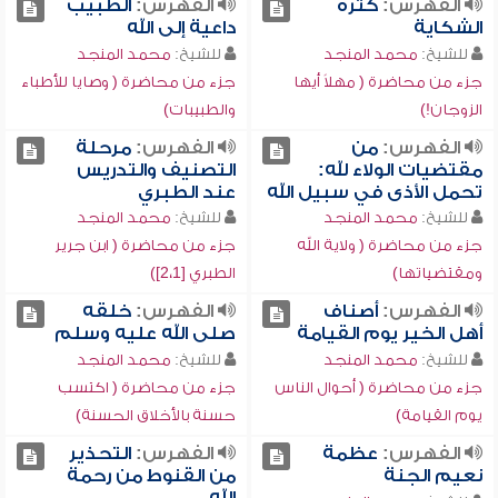
الفهرس:
كثرة
الفهرس:
الطبيب
الشكاية
داعية إلى الله
للشيخ:
محمد المنجد
للشيخ:
محمد المنجد
جزء من محاضرة ( مهلاً أيها
جزء من محاضرة ( وصايا للأطباء
الزوجان!)
والطبيبات)
الفهرس:
من
الفهرس:
مرحلة
مقتضيات الولاء لله:
التصنيف والتدريس
تحمل الأذى في سبيل الله
عند الطبري
للشيخ:
محمد المنجد
للشيخ:
محمد المنجد
جزء من محاضرة ( ولاية الله
جزء من محاضرة ( ابن جرير
ومقتضياتها)
الطبري [2،1])
الفهرس:
أصناف
الفهرس:
خلقه
أهل الخير يوم القيامة
صلى الله عليه وسلم
للشيخ:
محمد المنجد
للشيخ:
محمد المنجد
جزء من محاضرة ( أحوال الناس
جزء من محاضرة ( اكتسب
يوم القيامة)
حسنة بالأخلاق الحسنة)
الفهرس:
عظمة
الفهرس:
التحذير
نعيم الجنة
من القنوط من رحمة