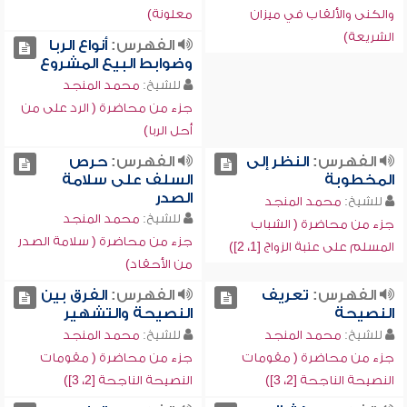
والكنى والألقاب في ميزان
معلونة)
الشريعة)
الفهرس:
أنواع الربا
وضوابط البيع المشروع
للشيخ:
محمد المنجد
جزء من محاضرة ( الرد على من
أحل الربا)
الفهرس:
النظر إلى
الفهرس:
حرص
المخطوبة
السلف على سلامة
الصدر
للشيخ:
محمد المنجد
للشيخ:
محمد المنجد
جزء من محاضرة ( الشباب
جزء من محاضرة ( سلامة الصدر
المسلم على عتبة الزواج [1، 2])
من الأحقاد)
الفهرس:
تعريف
الفهرس:
الفرق بين
النصيحة
النصيحة والتشهير
للشيخ:
محمد المنجد
للشيخ:
محمد المنجد
جزء من محاضرة ( مقومات
جزء من محاضرة ( مقومات
النصيحة الناجحة [2، 3])
النصيحة الناجحة [2، 3])