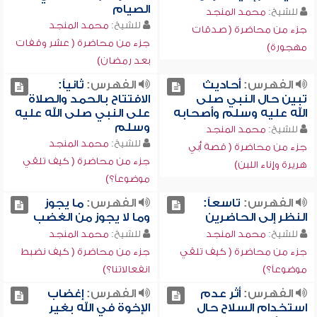
الصيام
للشيخ:
محمد المنجد
للشيخ:
محمد المنجد
جزء من محاضرة ( صدقات
جزء من محاضرة ( عشر وقفات
مهجورة)
بعد رمضان)
الفهرس:
أحاديث
الفهرس:
ثانياً:
تبين حال النبي صلى
الافتتاح بالحمد والصلاة
الله عليه وسلم وأصحابه
على النبي صلى الله عليه
وسلم
للشيخ:
محمد المنجد
للشيخ:
محمد المنجد
جزء من محاضرة ( قصة أبي
جزء من محاضرة ( كيف تلقي
هريرة وإناء اللبن)
موضوعاً؟)
الفهرس:
تاسعاً:
الفهرس:
ما يجوز
النظر إلى الحاضرين
وما لا يجوز من الغضب
للشيخ:
محمد المنجد
للشيخ:
محمد المنجد
جزء من محاضرة ( كيف تلقي
جزء من محاضرة ( كيف نضبط
موضوعاً؟)
انفعالاتنا؟)
الفهرس:
أثر عدم
الفهرس:
إغضاب
استخدام السلاح حال
الإخوة في الله بغير