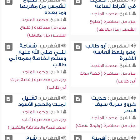
الفهرس:
أحاديث
الفهرس:
طلوع
في أشراط الساعة
الشمس من مغربها
وما بعده
للشيخ:
محمد المنجد
للشيخ:
محمد المنجد
جزء من محاضرة ( طلوع
جزء من محاضرة ( طلوع
الشمس من مغربها)
الشمس من مغربها)
الفهرس:
أبو طالب
الفهرس:
شفاعة
وهو يلفظ أنفاسه
النبي صلى الله عليه
الأخيرة
وسلم الخاصة بعمه أبي
طالب
للشيخ:
محمد المنجد
للشيخ:
محمد المنجد
جزء من محاضرة ( قصة موت
جزء من محاضرة ( قصة موت
أبي طالب)
أبي طالب)
الفهرس:
حديث
الفهرس:
تقبيل
خروج سرية سيف
الميت والحجر الأسود
البحر
للشيخ:
محمد المنجد
للشيخ:
محمد المنجد
جزء من محاضرة ( آداب
جزء من محاضرة ( وليمة سمك)
المصافحة والمعانقة والتقبيل)
الفهرس:
أهمية
الفهرس:
شرح