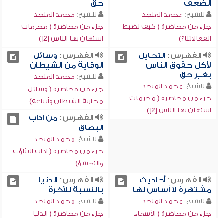
الضعف
حق
للشيخ:
محمد المنجد
للشيخ:
محمد المنجد
جزء من محاضرة ( كيف نضبط
جزء من محاضرة ( محرمات
انفعالاتنا؟)
استهان بها الناس [2])
الفهرس:
التحايل
الفهرس:
وسائل
لأكل حقوق الناس
الوقاية من الشيطان
بغير حق
للشيخ:
محمد المنجد
للشيخ:
محمد المنجد
جزء من محاضرة ( وسائل
جزء من محاضرة ( محرمات
محاربة الشيطان وأتباعه)
استهان بها الناس [2])
الفهرس:
من آداب
البصاق
للشيخ:
محمد المنجد
جزء من محاضرة ( آداب التثاؤب
والتجشؤ)
الفهرس:
أحاديث
الفهرس:
الدنيا
مشتهرة لا أساس لها
بالنسبة للآخرة
للشيخ:
محمد المنجد
للشيخ:
محمد المنجد
جزء من محاضرة ( الأسماء
جزء من محاضرة ( الدنيا