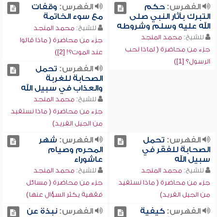
الفهرس:
حكم
الفهرس:
وقفات
التبرك بآثار النبي صلى
مع سوء الخاتمة
الله عليه وسلم وشروطه
للشيخ:
محمد المنجد
للشيخ:
محمد المنجد
جزء من محاضرة ( ماذا قالوا
جزء من محاضرة ( لماذا نحب
عند الموت؟! [2])
الرسول؟ [1])
الفهرس:
تحمل
الصحابة للغربة
والعذاب في سبيل الله
للشيخ:
محمد المنجد
جزء من محاضرة ( ماذا نستفيد
من الجيل الفريد)
الفهرس:
تحمل
الفهرس:
شهر
الصحابة للفقر في
المحرم وصيام
سبيل الله
عاشوراء
للشيخ:
محمد المنجد
للشيخ:
محمد المنجد
جزء من محاضرة ( ماذا نستفيد
جزء من محاضرة ( مسائل
من الجيل الفريد)
فقهية يكثر السؤال عنها)
الفهرس:
كيفية
الفهرس:
نبذة عن