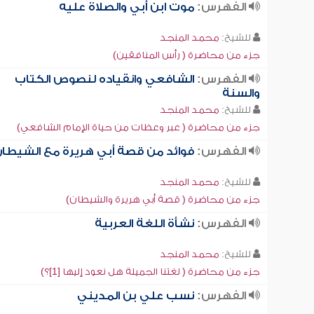
الفهرس:
موت ابن أبي والصلاة عليه
للشيخ:
محمد المنجد
جزء من محاضرة ( رأس المنافقين)
الفهرس:
الشافعي وانقياده لنصوص الكتاب
والسنة
للشيخ:
محمد المنجد
جزء من محاضرة ( عبر وعظات من حياة الإمام الشافعي)
الفهرس:
فوائد من قصة أبي هريرة مع الشيطا
للشيخ:
محمد المنجد
جزء من محاضرة ( قصة أبي هريرة والشيطان)
الفهرس:
نشأة اللغة العربية
للشيخ:
محمد المنجد
جزء من محاضرة ( لغتنا الجميلة هل نعود إليها [1]؟)
الفهرس:
نسب علي بن المديني