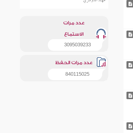
مهند الدوسري
عدد مرات
الاستماع
3095039233
عدد مرات الحفظ
840115025