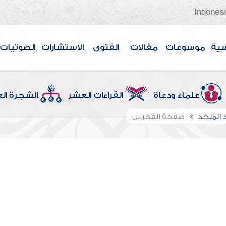
Indones
سية
موسوعات
مقالات
الفتوى
الاستشارات
الصوتيات
علماء ودعاة
القراءات العشر
الشجرة ال
 المنجد
صفحة الفهرس