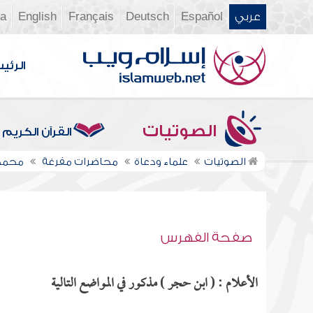
عربي
Español
Deutsch
Français
English
ia
الرئي
الصوتيات
القرآن الكريم
الصوتيات
علماء ودعاة
محاضرات مفرغة
محمد
صفحة الفهرس
الأعلام : ( ابن حجر ) مذكور في المواضع التالية