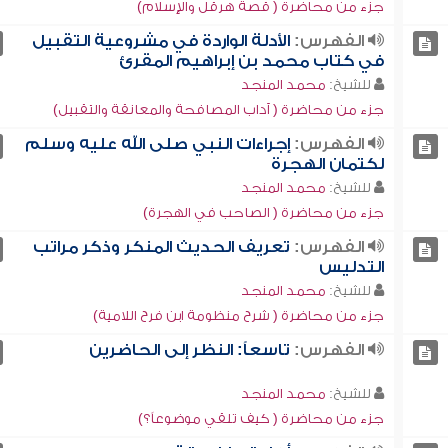
جزء من محاضرة ( قصة هرقل والإسلام)
الفهرس:
الأدلة الواردة في مشروعية التقبيل
في كتاب محمد بن إبراهيم المقرئ
للشيخ:
محمد المنجد
جزء من محاضرة ( آداب المصافحة والمعانقة والتقبيل)
الفهرس:
إجراءات النبي صلى الله عليه وسلم
لكتمان الهجرة
للشيخ:
محمد المنجد
جزء من محاضرة ( الصاحب في الهجرة)
الفهرس:
تعريف الحديث المنكر وذكر مراتب
التدليس
للشيخ:
محمد المنجد
جزء من محاضرة ( شرح منظومة ابن فرح اللامية)
الفهرس:
تاسعاً: النظر إلى الحاضرين
للشيخ:
محمد المنجد
جزء من محاضرة ( كيف تلقي موضوعاً؟)