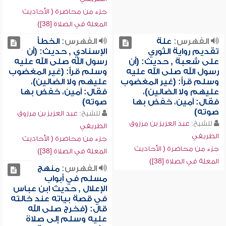
جزء من محاضرة ( الأحاديث
المعلة في الصلاة [38])
الفهرس:
علة
الفهرس:
الخطأ
تقديم رواية الثوري
الإسنادي , حديث: (أن
على شعبة , حديث: (أن
رسول الله صلى الله عليه
رسول الله صلى الله عليه
وسلم قرأ: (غير المغضوب
وسلم قرأ: (غير المغضوب
عليهم ولا الضالين)،
عليهم ولا الضالين)،
فقال: آمين، خفض بها
فقال: آمين، خفض بها
صوته)
صوته)
للشيخ:
عبد العزيز بن مرزوق
للشيخ:
عبد العزيز بن مرزوق
الطريفي
الطريفي
جزء من محاضرة ( الأحاديث
جزء من محاضرة ( الأحاديث
المعلة في الصلاة [38])
المعلة في الصلاة [38])
الفهرس:
منهج
مسلم في أبواب
الإعلال , حديث ابن عباس
في قصة بياته عند خالته
قال: (فخرج صلى الله
عليه وسلم إلى صلاة