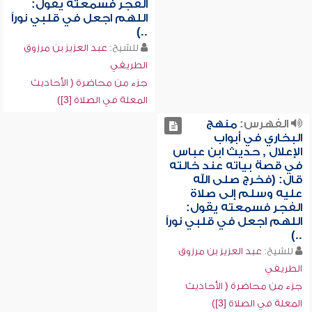
الفجر فسمعته يقول:
اللهم اجعل في قلبي نوراً
..)
للشيخ:
عبد العزيز بن مرزوق
الطريفي
جزء من محاضرة ( الأحاديث
المعلة في الصلاة [3])
الفهرس:
منهج
البخاري في أبواب
الإعلال , حديث ابن عباس
في قصة بياته عند خالته
قال: (فخرج صلى الله
عليه وسلم إلى صلاة
الفجر فسمعته يقول:
اللهم اجعل في قلبي نوراً
..)
للشيخ:
عبد العزيز بن مرزوق
الطريفي
جزء من محاضرة ( الأحاديث
المعلة في الصلاة [3])