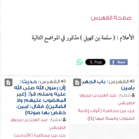
صفحة الفهرس
الأعلام : ( سلمة بن كهيل ) مذكور في المواضع التالية
الفهرس:
باب الجهر
الفهرس:
حديث:
بآمين
(أن رسول الله صلى الله
عليه وسلم قرأ: (غير
للشيخ:
عبد العزيز بن مرزوق
المغضوب عليهم ولا
الطريفي
الضالين)، فقال: آمين،
جزء من محاضرة ( أبواب إقامة
خفض بها صوته)
الصلوات والسنة فيها [1])
للشيخ:
عبد العزيز بن مرزوق
الطريفي
جزء من محاضرة ( الأحاديث