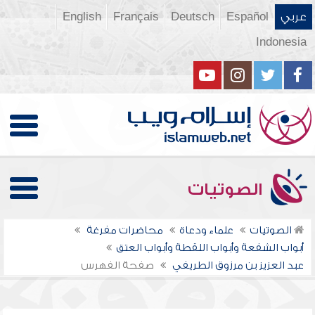
عربي
Español
Deutsch
Français
English
Indonesia
الصوتيات
الصوتيات
علماء ودعاة
محاضرات مفرغة
أبواب الشفعة وأبواب اللقطة وأبواب العتق
عبد العزيز بن مرزوق الطريفي
صفحة الفهرس