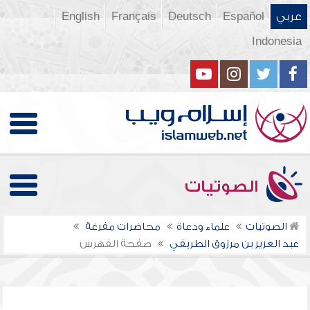
عربي
Español
Deutsch
Français
English
Indonesia
الصوتيات
الصوتيات
علماء ودعاة
محاضرات مفرغة
عبد العزيز بن مرزوق الطريفي
صفحة الفهرس