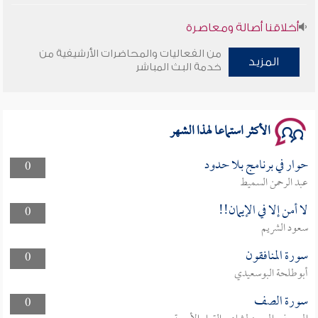
أخلاقنا أصالة ومعاصرة
من الفعاليات والمحاضرات الأرشيفية من
وأمنهم من خوف 9
المزيد
خدمة البث المباشر
سلسلة محاضرات نفحات رمضانية 1444هـ
الأكثر استماعا لهذا الشهر
حوار في برنامج بلا حدود
0
عبد الرحمن السميط
لا أمن إلا في الإيمان!!
0
سعود الشريم
سورة المنافقون
0
أبوطلحة البوسعيدي
سورة الصف
0