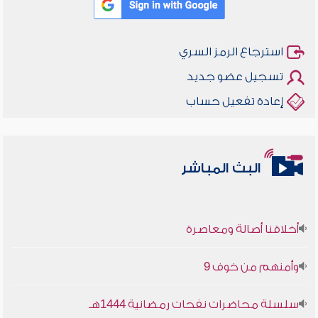
استرجاع الرمز السري
تسجيل عضو جديد
إعادة تفعيل حساب
البث المباشر
أخلاقنا أصالة ومعاصرة
وأمنهم من خوف 9
سلسلة محاضرات نفحات رمضانية 1444هـ