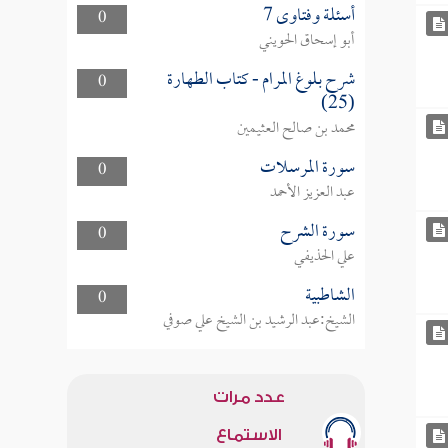
أسئلة وفتاوى 7
0
أبو إسحاق الحويني
شرح بلوغ المرام - كتاب الطهارة
0
(25)
محمد بن صالح العثيمين
سورة المرسلات
0
عبد العزيز الأحمد
سورة الشرح
0
علي الحذيفي
الشاطبية
0
الشيخ:عبد الرشيد بن الشيخ علي صوفي
عدد مرات
الاستماع