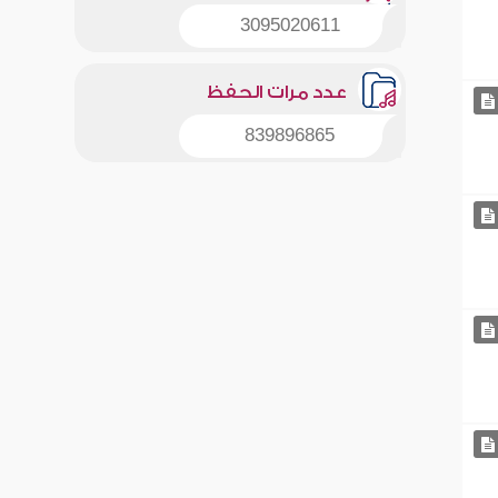
3095020611
عدد مرات الحفظ
839896865