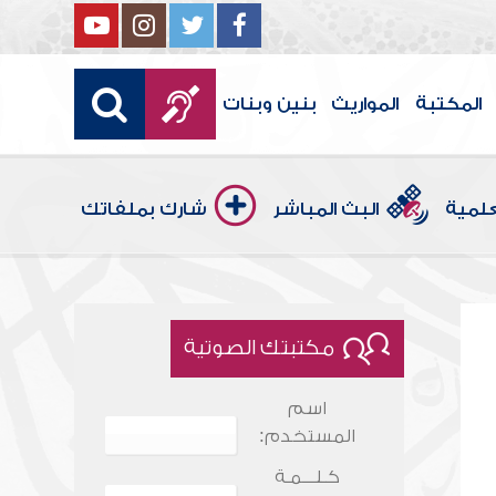
المكتبة
المواريث
بنين وبنات
علمية
البث المباشر
شارك بملفاتك
مكتبتك الصوتية
اسم
المستخدم:
كـلـــمـة