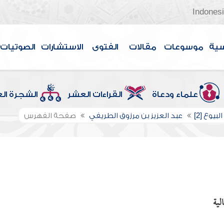
Indones
سية
موسوعات
مقالات
الفتوى
الاستشارات
الصوتيات
علماء ودعاة
القراءات العشر
الشجرة ال
بيوع [2]
عبد العزيز بن مرزوق الطريفي
صفحة الفهرس
لية