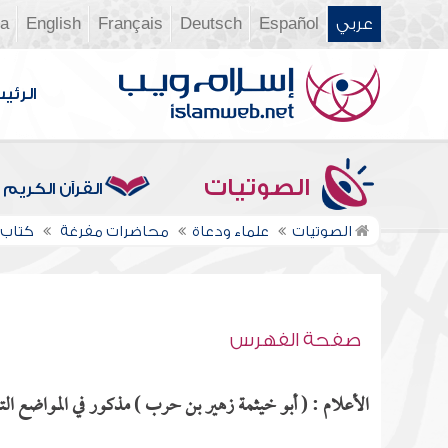
عربي
Español
Deutsch
Français
English
ia
الرئي
الصوتيات
القرآن الكريم
الصوتيات
علماء ودعاة
محاضرات مفرغة
كتاب ال
صفحة الفهرس
الأعلام : ( أبو خيثمة زهير بن حرب ) مذكور في المواضع التا