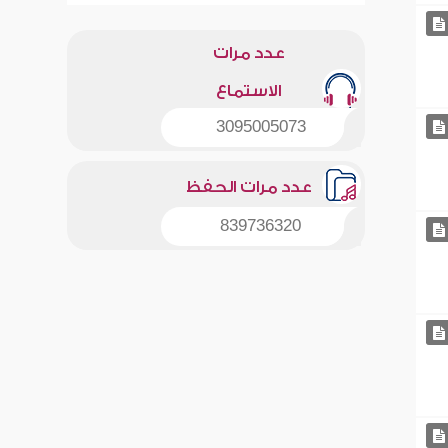
عدد مرات
الاستماع
3095005073
عدد مرات الحفظ
839736320