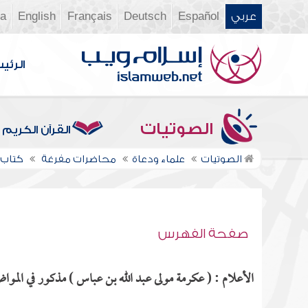
عربي
Español
Deutsch
Français
English
ia
الرئي
الصوتيات
القرآن الكريم
الصوتيات
علماء ودعاة
محاضرات مفرغة
كتاب 
صفحة الفهرس
الأعلام : ( عكرمة مولى عبد الله بن عباس ) مذكور في المواضع