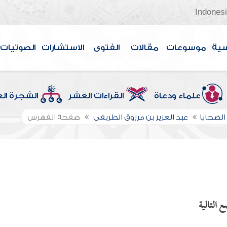
Indones
سية
موسوعات
مقالات
الفتوى
الاستشارات
الصوتيات
علماء ودعاة
القراءات العشر
الشجرة ال
الضحايا
عبد العزيز بن مرزوق الطريفي
صفحة الفهرس
 التالية