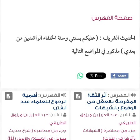
صفحة الفهرس
الحديث الشريف : ( عليكم بسنتي وسنة الخلفاء الراشدين من
بعدي ) مذكور في المواضع التالية
الفهرس:
أثر الثقة
الفهرس:
أهمية
المفرطة بالعقل في
الرجوع للعلماء عند
الوقوع بالشبهات
الفتن
للشيخ:
عبد العزيز بن مرزوق
للشيخ:
عبد العزيز بن مرزوق
الطريفي
الطريفي
جزء من محاضرة ( الشبهات
جزء من محاضرة ( شرح حديث
وأثرها في الثبات)
جبريل في الإسلام والإيمان [1])