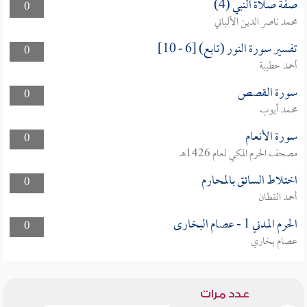
صفة صلاة النبي (4)
0
محمد ناصر الدين الألباني
تفسير سورة النور (تابع) [6 - 10]
0
أحمد حطيبة
سورة القصص
0
محمد أيوب
سورة الأنعام
0
مصحف الحرم المكي لعام 1426هـ
اختلاط السائق بالمحارم
0
أحمد القطان
الحرم المدني 1 - عصام البخارى
0
عصام بخاري
عدد مرات