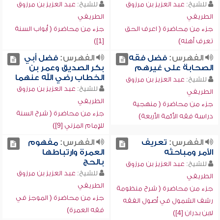
للشيخ:
عبد العزيز بن مرزوق
للشيخ:
عبد العزيز بن مرزوق
الطريفي
الطريفي
جزء من محاضرة ( اعرف الحق
جزء من محاضرة ( أبواب السنة
تعرف أهله)
[1])
الفهرس:
فضل فقه
الفهرس:
فضل أبي
الصحابة على غيرهم
بكر الصديق وعمر بن
الخطاب رضي الله عنهما
للشيخ:
عبد العزيز بن مرزوق
للشيخ:
عبد العزيز بن مرزوق
الطريفي
الطريفي
جزء من محاضرة ( منهجية
جزء من محاضرة ( شرح السنة
دراسة فقه الأئمة الأربعة)
للإمام المزني [9])
الفهرس:
تعريف
الفهرس:
مفهوم
الأمر ومباحثه
العمرة وارتباطها
بالحج
للشيخ:
عبد العزيز بن مرزوق
للشيخ:
عبد العزيز بن مرزوق
الطريفي
الطريفي
جزء من محاضرة ( شرح منظومة
جزء من محاضرة ( الموجز في
رشف الشمول في أصول الفقه
فقه العمرة)
لابن بدران [4])