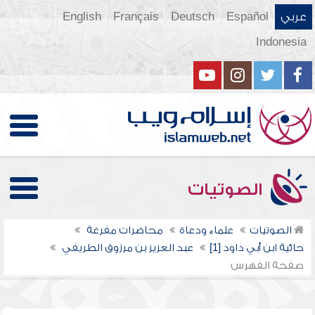
عربي
Español
Deutsch
Français
English
Indonesia
الصوتيات
الصوتيات
علماء ودعاة
محاضرات مفرغة
حائية ابن أبي داود [1]
عبد العزيز بن مرزوق الطريفي
صفحة الفهرس