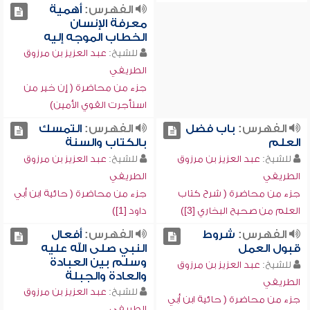
الفهرس:
أهمية
معرفة الإنسان
الخطاب الموجه إليه
للشيخ:
عبد العزيز بن مرزوق
الطريفي
جزء من محاضرة ( إن خير من
استأجرت القوي الأمين)
الفهرس:
باب فضل
الفهرس:
التمسك
العلم
بالكتاب والسنة
للشيخ:
عبد العزيز بن مرزوق
للشيخ:
عبد العزيز بن مرزوق
الطريفي
الطريفي
جزء من محاضرة ( شرح كتاب
جزء من محاضرة ( حائية ابن أبي
العلم من صحيح البخاري [3])
داود [1])
الفهرس:
شروط
الفهرس:
أفعال
قبول العمل
النبي صلى الله عليه
وسلم بين العبادة
للشيخ:
عبد العزيز بن مرزوق
والعادة والجبلة
الطريفي
للشيخ:
عبد العزيز بن مرزوق
جزء من محاضرة ( حائية ابن أبي
الطريفي