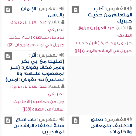
الفهرس:
آداب
الفهرس:
الإيمان
المتعلم من حديث
بالرسل
جبريل
للشيخ:
عبد العزيز بن مرزوق
للشيخ:
عبد العزيز بن مرزوق
الطريفي
الطريفي
جزء من محاضرة ( شرح حديث
جزء من محاضرة ( شرح حديث
جبريل في الإسلام والإيمان [3])
جبريل في الإسلام والإيمان [1])
الفهرس:
أثر:
(صليت مع أبي بكر
وعمر فكانا يقولان: (غير
المغضوب عليهم ولا
الضالين) ثم يقولان: آمين)
للشيخ:
عبد العزيز بن مرزوق
الطريفي
جزء من محاضرة ( الأحاديث
المعلة في الصلاة [38])
الفهرس:
تعلق
الفهرس:
باب اتباع
التكليف بالمعاني
سنة الخلفاء الراشدين
والكلمات
المهديين