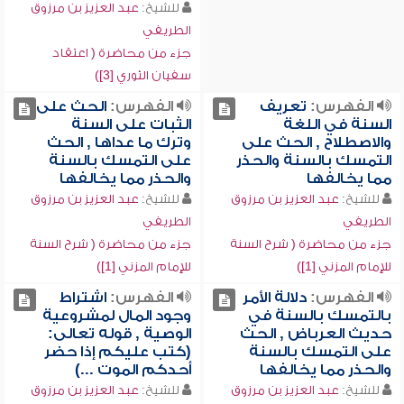
للشيخ:
عبد العزيز بن مرزوق
الطريفي
جزء من محاضرة ( اعتقاد
سفيان الثوري [3])
الفهرس:
تعريف
الفهرس:
الحث على
السنة في اللغة
الثبات على السنة
والاصطلاح , الحث على
وترك ما عداها , الحث
التمسك بالسنة والحذر
على التمسك بالسنة
مما يخالفها
والحذر مما يخالفها
للشيخ:
عبد العزيز بن مرزوق
للشيخ:
عبد العزيز بن مرزوق
الطريفي
الطريفي
جزء من محاضرة ( شرح السنة
جزء من محاضرة ( شرح السنة
للإمام المزني [1])
للإمام المزني [1])
الفهرس:
دلالة الأمر
الفهرس:
اشتراط
بالتمسك بالسنة في
وجود المال لمشروعية
حديث العرباض , الحث
الوصية , قوله تعالى:
على التمسك بالسنة
(كتب عليكم إذا حضر
والحذر مما يخالفها
أحدكم الموت ...)
للشيخ:
عبد العزيز بن مرزوق
للشيخ:
عبد العزيز بن مرزوق