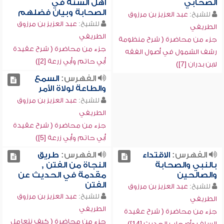
الصحابي
أهل السنة في
الصحابة وبيان فضلهم
للشيخ:
عبد العزيز بن مرزوق
للشيخ:
عبد العزيز بن مرزوق
الطريفي
الطريفي
جزء من محاضرة ( شرح منظومة
جزء من محاضرة ( شرح عقيدة
رشف الشمول في أصول الفقه
أبي حاتم وأبي زرعة [2])
لابن بدران [7])
الفهرس:
السمع
والطاعة لولاة الأمر
للشيخ:
عبد العزيز بن مرزوق
الطريفي
جزء من محاضرة ( شرح عقيدة
أبي حاتم وأبي زرعة [5])
الفهرس:
الاقتداء
الفهرس:
طريق
بالنبي والصحابة
النجاة من الفتن ,
والصالحين
مقدمة في الحديث عن
الفتن
للشيخ:
عبد العزيز بن مرزوق
للشيخ:
عبد العزيز بن مرزوق
الطريفي
الطريفي
جزء من محاضرة ( شرح عقيدة
جزء من محاضرة ( كيف نتعامل
السلف وأصحاب الحديث [14])