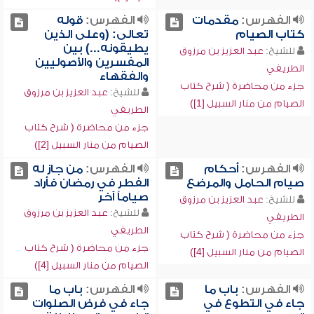
الفهرس:
مقدمات
الفهرس:
قوله
كتاب الصيام
تعالى: (وعلى الذين
يطيقونه...) بين
للشيخ:
عبد العزيز بن مرزوق
المفسرين والأصوليين
الطريفي
والفقهاء
جزء من محاضرة ( شرح كتاب
للشيخ:
عبد العزيز بن مرزوق
الصيام من منار السبيل [1])
الطريفي
جزء من محاضرة ( شرح كتاب
الصيام من منار السبيل [2])
الفهرس:
أحكام
الفهرس:
من جاز له
صيام الحامل والمرضع
الفطر في رمضان فأراد
صياماً آخر
للشيخ:
عبد العزيز بن مرزوق
للشيخ:
عبد العزيز بن مرزوق
الطريفي
الطريفي
جزء من محاضرة ( شرح كتاب
جزء من محاضرة ( شرح كتاب
الصيام من منار السبيل [4])
الصيام من منار السبيل [4])
الفهرس:
باب ما
الفهرس:
باب ما
جاء في التطوع في
جاء في فرض الصلوات