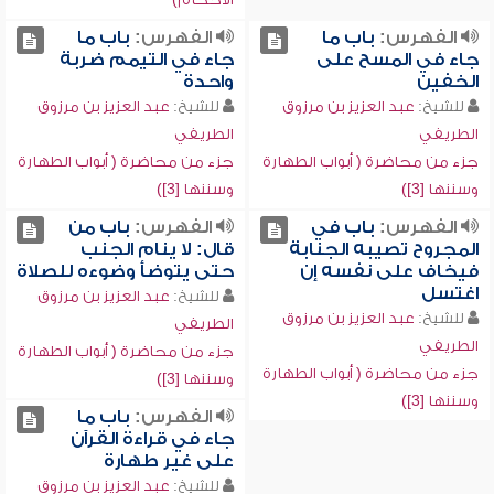
الفهرس:
باب ما
الفهرس:
باب ما
جاء في المسح على
جاء في التيمم ضربة
الخفين
واحدة
للشيخ:
عبد العزيز بن مرزوق
للشيخ:
عبد العزيز بن مرزوق
الطريفي
الطريفي
جزء من محاضرة ( أبواب الطهارة
جزء من محاضرة ( أبواب الطهارة
وسننها [3])
وسننها [3])
الفهرس:
باب في
الفهرس:
باب من
المجروح تصيبه الجنابة
قال: لا ينام الجنب
فيخاف على نفسه إن
حتى يتوضأ وضوءه للصلاة
اغتسل
للشيخ:
عبد العزيز بن مرزوق
للشيخ:
عبد العزيز بن مرزوق
الطريفي
الطريفي
جزء من محاضرة ( أبواب الطهارة
جزء من محاضرة ( أبواب الطهارة
وسننها [3])
وسننها [3])
الفهرس:
باب ما
جاء في قراءة القرآن
على غير طهارة
للشيخ:
عبد العزيز بن مرزوق