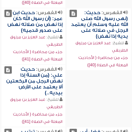
المعلة في الصلاة [40])
الفهرس:
حديث:
الفهرس:
حديث ابن
(نهى رسول الله صلى
عمر: (أن رسول الله كان
الله عليه وسلم أن يعتمد
إذا نهض من صلاته نهض
الرجل في صلاته على
على صدور قدميه)
يديه إذا نهض)
للشيخ:
عبد العزيز بن مرزوق
للشيخ:
عبد العزيز بن مرزوق
الطريفي
الطريفي
جزء من محاضرة ( الأحاديث
جزء من محاضرة ( الأحاديث
المعلة في الصلاة [41])
المعلة في الصلاة [40])
الفهرس:
حديث
علي: (من السنة إذا
نهض الرجل من الركعتين
ألا يعتمد على الأرض
بيديه..)
للشيخ:
عبد العزيز بن مرزوق
الطريفي
جزء من محاضرة ( الأحاديث
المعلة في الصلاة [41])
الفهرس:
فضل أبي
الفهرس:
ترتيب