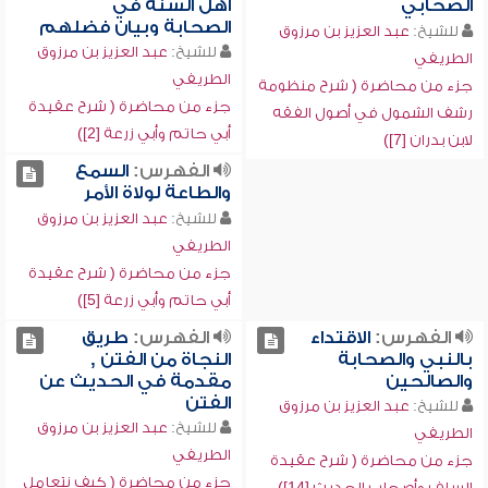
الصحابي
أهل السنة في
الصحابة وبيان فضلهم
للشيخ:
عبد العزيز بن مرزوق
للشيخ:
عبد العزيز بن مرزوق
الطريفي
الطريفي
جزء من محاضرة ( شرح منظومة
جزء من محاضرة ( شرح عقيدة
رشف الشمول في أصول الفقه
أبي حاتم وأبي زرعة [2])
لابن بدران [7])
الفهرس:
السمع
والطاعة لولاة الأمر
للشيخ:
عبد العزيز بن مرزوق
الطريفي
جزء من محاضرة ( شرح عقيدة
أبي حاتم وأبي زرعة [5])
الفهرس:
الاقتداء
الفهرس:
طريق
بالنبي والصحابة
النجاة من الفتن ,
والصالحين
مقدمة في الحديث عن
الفتن
للشيخ:
عبد العزيز بن مرزوق
للشيخ:
عبد العزيز بن مرزوق
الطريفي
الطريفي
جزء من محاضرة ( شرح عقيدة
جزء من محاضرة ( كيف نتعامل
السلف وأصحاب الحديث [14])