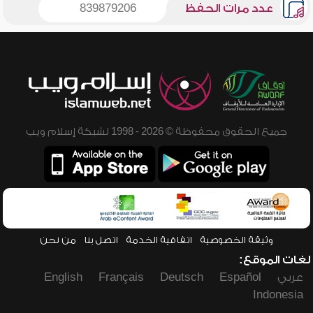
عدد مرات الحفظ
839879206
جميع الحقوق محفوظة © 2026 - 1998 لشبكة إسلام ويب
وثيقة الخصوصية
اتفاقية الخدمة
اتصل بنا
من نحن
لغات الموقع:
عربي
Español
Deutsch
Français
English
Indonesia