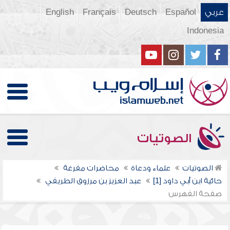
عربي
Español
Deutsch
Français
English
Indonesia
الصوتيات
الصوتيات
علماء ودعاة
محاضرات مفرغة
حائية ابن أبي داود [1]
عبد العزيز بن مرزوق الطريفي
صفحة الفهرس