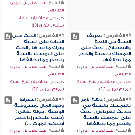
للشيخ:
عبد العزيز بن مرزوق
الطريفي
جزء من محاضرة ( اعتقاد
سفيان الثوري [3])
الفهرس:
تعريف
الفهرس:
الحث على
السنة في اللغة
الثبات على السنة
والاصطلاح , الحث على
وترك ما عداها , الحث
التمسك بالسنة والحذر
على التمسك بالسنة
مما يخالفها
والحذر مما يخالفها
للشيخ:
عبد العزيز بن مرزوق
للشيخ:
عبد العزيز بن مرزوق
الطريفي
الطريفي
جزء من محاضرة ( شرح السنة
جزء من محاضرة ( شرح السنة
للإمام المزني [1])
للإمام المزني [1])
الفهرس:
دلالة الأمر
الفهرس:
اشتراط
بالتمسك بالسنة في
وجود المال لمشروعية
حديث العرباض , الحث
الوصية , قوله تعالى:
على التمسك بالسنة
(كتب عليكم إذا حضر
والحذر مما يخالفها
أحدكم الموت ...)
للشيخ:
عبد العزيز بن مرزوق
للشيخ:
عبد العزيز بن مرزوق