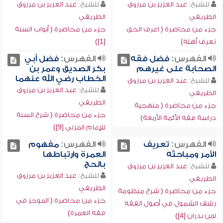
للشيخ:
عبد العزيز بن مرزوق
للشيخ:
عبد العزيز بن مرزوق
الطريفي
الطريفي
جزء من محاضرة ( اعرف الحق
جزء من محاضرة ( أبواب السنة
تعرف أهله)
[1])
الفهرس:
فضل فقه
الفهرس:
فضل أبي
الصحابة على غيرهم
بكر الصديق وعمر بن
الخطاب رضي الله عنهما
للشيخ:
عبد العزيز بن مرزوق
للشيخ:
عبد العزيز بن مرزوق
الطريفي
الطريفي
جزء من محاضرة ( منهجية
جزء من محاضرة ( شرح السنة
دراسة فقه الأئمة الأربعة)
للإمام المزني [9])
الفهرس:
تعريف
الفهرس:
مفهوم
الأمر ومباحثه
العمرة وارتباطها
بالحج
للشيخ:
عبد العزيز بن مرزوق
للشيخ:
عبد العزيز بن مرزوق
الطريفي
الطريفي
جزء من محاضرة ( شرح منظومة
جزء من محاضرة ( الموجز في
رشف الشمول في أصول الفقه
فقه العمرة)
لابن بدران [4])