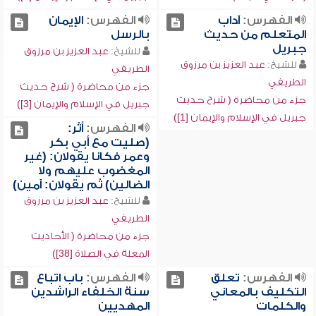
الفهرس:
آداب
الفهرس:
الإيمان
المتعلم من حديث
بالرسل
جبريل
للشيخ:
عبد العزيز بن مرزوق
للشيخ:
عبد العزيز بن مرزوق
الطريفي
الطريفي
جزء من محاضرة ( شرح حديث
جزء من محاضرة ( شرح حديث
جبريل في الإسلام والإيمان [3])
جبريل في الإسلام والإيمان [1])
الفهرس:
أثر:
(صليت مع أبي بكر
وعمر فكانا يقولان: (غير
المغضوب عليهم ولا
الضالين) ثم يقولان: آمين)
للشيخ:
عبد العزيز بن مرزوق
الطريفي
جزء من محاضرة ( الأحاديث
المعلة في الصلاة [38])
الفهرس:
تعلق
الفهرس:
باب اتباع
التكليف بالمعاني
سنة الخلفاء الراشدين
والكلمات
المهديين