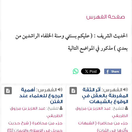
صفحة الفهرس
الحديث الشريف : ( عليكم بسنتي وسنة الخلفاء الراشدين من
بعدي ) مذكور في المواضع التالية
الفهرس:
أثر الثقة
الفهرس:
أهمية
المفرطة بالعقل في
الرجوع للعلماء عند
الوقوع بالشبهات
الفتن
للشيخ:
عبد العزيز بن مرزوق
للشيخ:
عبد العزيز بن مرزوق
الطريفي
الطريفي
جزء من محاضرة ( الشبهات
جزء من محاضرة ( شرح حديث
وأثرها في الثبات)
جبريل في الإسلام والإيمان [1])