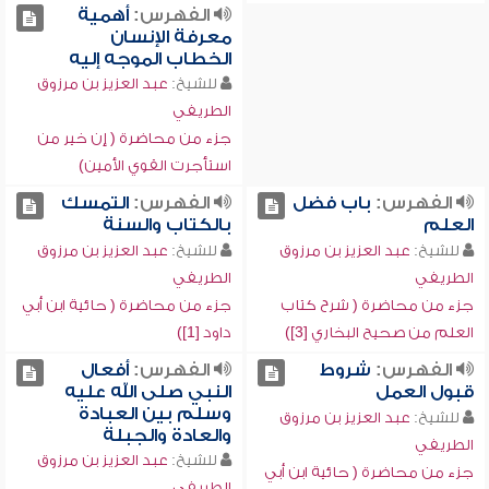
الفهرس:
أهمية
معرفة الإنسان
الخطاب الموجه إليه
للشيخ:
عبد العزيز بن مرزوق
الطريفي
جزء من محاضرة ( إن خير من
استأجرت القوي الأمين)
الفهرس:
باب فضل
الفهرس:
التمسك
العلم
بالكتاب والسنة
للشيخ:
عبد العزيز بن مرزوق
للشيخ:
عبد العزيز بن مرزوق
الطريفي
الطريفي
جزء من محاضرة ( شرح كتاب
جزء من محاضرة ( حائية ابن أبي
العلم من صحيح البخاري [3])
داود [1])
الفهرس:
شروط
الفهرس:
أفعال
قبول العمل
النبي صلى الله عليه
وسلم بين العبادة
للشيخ:
عبد العزيز بن مرزوق
والعادة والجبلة
الطريفي
للشيخ:
عبد العزيز بن مرزوق
جزء من محاضرة ( حائية ابن أبي
الطريفي