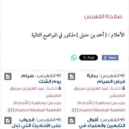
صفحة الفهرس
الأعلام : ( أحمد بن حنبل ) مذكور في المواضع التالية
الفهرس:
بداية
الفهرس:
صيام
فرض الصيام
يوم الشك
للشيخ:
عبد العزيز بن مرزوق
للشيخ:
عبد العزيز بن مرزوق
الطريفي
الطريفي
جزء من محاضرة ( الأحكام
جزء من محاضرة ( الأحكام
الفقهية المتعلقة بالصيام [1])
الفقهية المتعلقة بالصيام [1])
الفهرس:
أقوال
الفهرس:
الجواب
التابعين والعلماء في
على الأحاديث التي تدل