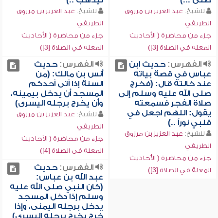
صلى ...)
ليذهب ..)
للشيخ:
عبد العزيز بن مرزوق
للشيخ:
عبد العزيز بن مرزوق
الطريفي
الطريفي
جزء من محاضرة ( الأحاديث
جزء من محاضرة ( الأحاديث
المعلة في الصلاة [3])
المعلة في الصلاة [3])
الفهرس:
حديث ابن
الفهرس:
حديث
عباس في قصة بياته
أنس بن مالك: (من
عند خالته قال: (فخرج
السنة إذا أتى أحدكم
صلى الله عليه وسلم إلى
المسجد أن يدخل بيمينه،
صلاة الفجر فسمعته
وأن يخرج برجله اليسرى)
يقول: اللهم اجعل في
للشيخ:
عبد العزيز بن مرزوق
قلبي نوراً ..)
الطريفي
للشيخ:
عبد العزيز بن مرزوق
جزء من محاضرة ( الأحاديث
الطريفي
المعلة في الصلاة [4])
جزء من محاضرة ( الأحاديث
الفهرس:
حديث
المعلة في الصلاة [3])
عبد الله بن عباس:
(كان النبي صلى الله عليه
وسلم إذا دخل المسجد
يدخل برجله اليمنى، وإذا
خرج يخرج برجله اليسرى)