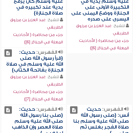
عليه وسلم يديه في
عليه وسلم كان يرفع
التكبيرة الأولى على
يديه عند تكبيره في
الجنازة ووضع اليمنى على
صلاة الجنازة)
اليسرى على صدره
للشيخ:
عبد العزيز بن مرزوق
للشيخ:
عبد العزيز بن مرزوق
الطريفي
الطريفي
جزء من محاضرة ( الأحاديث
جزء من محاضرة ( الأحاديث
المعلة في الجنائز [6])
المعلة في الجنائز [6])
الفهرس:
حديث:
(قرأ رسول الله صلى
الله عليه وسلم في صلاة
الجنازة بفاتحة الكتاب)
للشيخ:
عبد العزيز بن مرزوق
الطريفي
جزء من محاضرة ( الأحاديث
المعلة في الجنائز [7])
الفهرس:
حديث
الفهرس:
حديث:
أنس: (صلى رسول الله
(صلى بنا رسول الله
صلى الله عليه وسلم بنا
صلى الله عليه وسلم
صلاة الفجر بغلس ثم
صلاة العصر وإن الذاهب