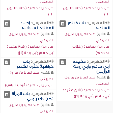
الطريفي
الطريفي
جزء من محاضرة ( كتاب البيوع
جزء من محاضرة ( كتاب البيوع
[1])
[1])
الفهرس:
باب قيام
الفهرس:
إحياء
الساعة
العقائد السلفية
للشيخ:
عبد العزيز بن مرزوق
للشيخ:
عبد العزيز بن مرزوق
الطريفي
الطريفي
جزء من محاضرة ( كتاب
جزء من محاضرة ( شرح عقيدة
الملاحم)
أبي حاتم وأبي زرعة [1])
الفهرس:
عقيدة
الفهرس:
باب
أبي حاتم وأبي زرعة
كراهية كثرة الشعر
الرازيين
للشيخ:
عبد العزيز بن مرزوق
للشيخ:
عبد العزيز بن مرزوق
الطريفي
الطريفي
جزء من محاضرة ( أبواب اللباس)
جزء من محاضرة ( شرح عقيدة
الفهرس:
باب المرأة
أبي حاتم وأبي زرعة [1])
تحج بغير ولي
للشيخ:
عبد العزيز بن مرزوق
الطريفي