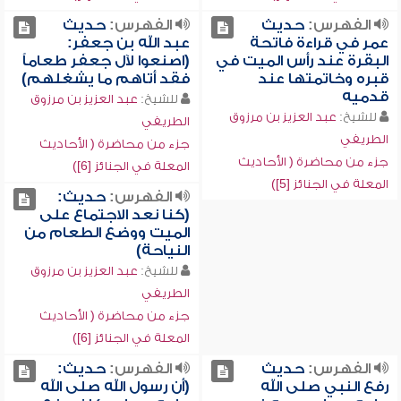
الفهرس:
حديث
الفهرس:
حديث
عمر في قراءة فاتحة
عبد الله بن جعفر:
البقرة عند رأس الميت في
(اصنعوا لآل جعفر طعاماً
قبره وخاتمتها عند
فقد أتاهم ما يشغلهم)
قدميه
للشيخ:
عبد العزيز بن مرزوق
للشيخ:
عبد العزيز بن مرزوق
الطريفي
الطريفي
جزء من محاضرة ( الأحاديث
جزء من محاضرة ( الأحاديث
المعلة في الجنائز [6])
المعلة في الجنائز [5])
الفهرس:
حديث:
(كنا نعد الاجتماع على
الميت ووضع الطعام من
النياحة)
للشيخ:
عبد العزيز بن مرزوق
الطريفي
جزء من محاضرة ( الأحاديث
المعلة في الجنائز [6])
الفهرس:
حديث
الفهرس:
حديث:
رفع النبي صلى الله
(أن رسول الله صلى الله