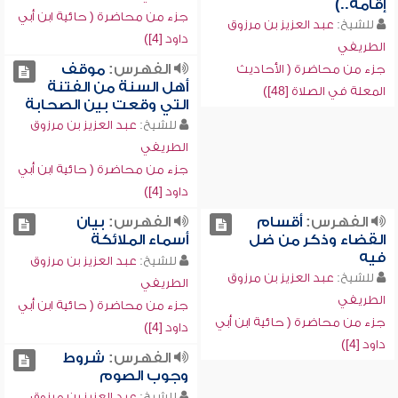
إقامة..)
جزء من محاضرة ( حائية ابن أبي
للشيخ:
عبد العزيز بن مرزوق
داود [4])
الطريفي
الفهرس:
موقف
جزء من محاضرة ( الأحاديث
أهل السنة من الفتنة
المعلة في الصلاة [48])
التي وقعت بين الصحابة
للشيخ:
عبد العزيز بن مرزوق
الطريفي
جزء من محاضرة ( حائية ابن أبي
داود [4])
الفهرس:
أقسام
الفهرس:
بيان
القضاء وذكر من ضل
أسماء الملائكة
فيه
للشيخ:
عبد العزيز بن مرزوق
للشيخ:
عبد العزيز بن مرزوق
الطريفي
الطريفي
جزء من محاضرة ( حائية ابن أبي
جزء من محاضرة ( حائية ابن أبي
داود [4])
داود [4])
الفهرس:
شروط
وجوب الصوم
للشيخ:
عبد العزيز بن مرزوق