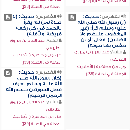
المعلة في الطهارة [22])
المعلة في الصلاة [38])
الفهرس:
حديث:
الفهرس:
حديث: (لا
(أن رسول الله صلى الله
صلاة لمن لم يقرأ
عليه وسلم قرأ: (غير
بالحمد في كل ركعة
المغضوب عليهم ولا
فريضة أو نافلة)
الضالين)، فقال: آمين،
للشيخ:
عبد العزيز بن مرزوق
خفض بها صوته)
الطريفي
للشيخ:
عبد العزيز بن مرزوق
جزء من محاضرة ( الأحاديث
الطريفي
المعلة في الصلاة [39])
جزء من محاضرة ( الأحاديث
الفهرس:
حديث:
المعلة في الصلاة [38])
(كان رسول الله صلى
الله عليه وسلم يعرف
فصل السورتين ببسم الله
الرحمن الرحيم)
للشيخ:
عبد العزيز بن مرزوق
الطريفي
جزء من محاضرة ( الأحاديث
المعلة في الصلاة [39])