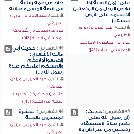
علي: (من السنة إذا
خلاد عن عمه رفاعة
نهض الرجل من الركعتين
في قصة المسيء صلاته
ألا يعتمد على الأرض
للشيخ:
عبد العزيز بن مرزوق
بيديه..)
الطريفي
للشيخ:
عبد العزيز بن مرزوق
جزء من محاضرة ( الأحاديث
الطريفي
المعلة في الصلاة [43])
جزء من محاضرة ( الأحاديث
الفهرس:
حديث أبي
المعلة في الصلاة [41])
مالك الأشعري:
(اجمعوا أولادكم
وأنفسكم أعلمكم صلاة
رسول الله...)
للشيخ:
عبد العزيز بن مرزوق
الطريفي
جزء من محاضرة ( الأحاديث
المعلة في الصلاة [43])
الفهرس:
حديث:
الفهرس:
العشرة
(أن رسول الله صلى
المبشرون بالجنة
بهم صلاة الاستسقاء
للشيخ:
عبد العزيز بن مرزوق
ركعتين من غير أذان ولا
الطريفي