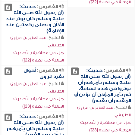
المعلة في الصلاة [22])
الفهرس:
حديث:
(أن رسول الله صلى الله
عليه وسلم كان يوتر عند
الأذان ويصلي ركعتين عند
الإقامة)
للشيخ:
عبد العزيز بن مرزوق
الطريفي
جزء من محاضرة ( الأحاديث
المعلة في الصلاة [22])
الفهرس:
حديث:
الفهرس:
أحوال
(أن رسول الله صلى الله
تفرد الراوي
عليه وسلم يأمرهم أن
للشيخ:
عبد العزيز بن مرزوق
يوتروا في هذه الساعة،
الطريفي
ثم يأمر المؤذن أن يؤذن أو
جزء من محاضرة ( الأحاديث
المقيم أن يقيم)
المعلة في الصلاة [23])
للشيخ:
عبد العزيز بن مرزوق
الطريفي
الفهرس:
حديث:
(أن رسول الله صلى الله
جزء من محاضرة ( الأحاديث
عليه وسلم كان يأمرهم
المعلة في الصلاة [23])
بالوتر بعد الفجر)