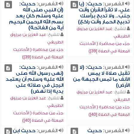
الفهرس:
حديث: (يا
الفهرس:
حديث:
علي، لا تقرأ القرآن وأنت
(أن النبي صلى الله
جنب.. ولا تدبح برأسك
عليه وسلم كان يعد
تدبيح الحمار وأنت راكع)
بسم الله الرحمن الرحيم
آيةً من الفاتحة)
للشيخ:
عبد العزيز بن مرزوق
للشيخ:
عبد العزيز بن مرزوق
الطريفي
الطريفي
جزء من محاضرة ( الأحاديث
جزء من محاضرة ( الأحاديث
المعلة في الصلاة [39])
المعلة في الصلاة [39])
الفهرس:
حديث: (لا
الفهرس:
حديث:
تقبل صلاة لا يمس
(نهى رسول الله صلى
الأنف ما تمس الجبهة من
الله عليه وسلم أن يعتمد
الأرض)
الرجل في صلاته على
يديه إذا نهض)
للشيخ:
عبد العزيز بن مرزوق
للشيخ:
عبد العزيز بن مرزوق
الطريفي
الطريفي
جزء من محاضرة ( الأحاديث
جزء من محاضرة ( الأحاديث
المعلة في الصلاة [40])
المعلة في الصلاة [40])
الفهرس:
حديث
الفهرس:
حديث ابن