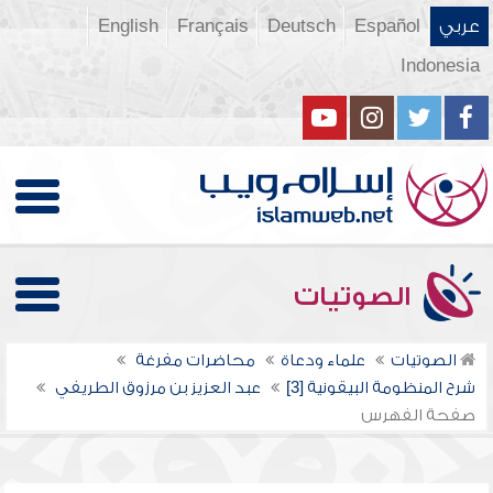
عربي
Español
Deutsch
Français
English
Indonesia
الصوتيات
الصوتيات
علماء ودعاة
محاضرات مفرغة
شرح المنظومة البيقونية [3]
عبد العزيز بن مرزوق الطريفي
صفحة الفهرس