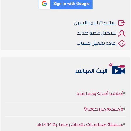
استرجاع الرمز السري
تسجيل عضو جديد
إعادة تفعيل حساب
البث المباشر
أخلاقنا أصالة ومعاصرة
وأمنهم من خوف 9
سلسلة محاضرات نفحات رمضانية 1444هـ