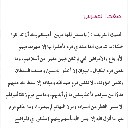
صفحة الفهرس
الحديث الشريف : ( يا معشر المهاجرين! أعيذكم بالله أن تدركوا
خمسًا: ما شاعت الفاحشة في قوم فأعلنوا بها إلا ظهرت فيهم
الأوجاع والأمراض التي لم تكن فيمن مضوا من أسلافهم، وما
نقص قوم المكيال والميزان إلا أخذوا بالسنين وعسف السلطان
ونقص المؤونة، ولا نقض قوم عهد الله وميثاقه إلا سلط الله عليهم
عدوًا من سواهم فأخذ بعض ما في أيديهم، وما منع قوم زكاة أموالهم
إلا منعوا القطر من السماء، ولولا البهائم لم يمطروا، وما حكم قوم
بغير ما أنزل الله إلا جعل الله بأسهم بينهم ) مذكور في المواضع