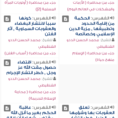
جزء من محاضرة ( الأزمات
جزء من محاضرة ( أولويات المرأة
والمشكلات في العالم اليوم)
المسلمة [2])
الفهرس:
الحكمة
الفهرس:
كونها
من إقامة الحدود
سبباً لانتشار البغضاء
وتطبيقها , مزية الدين
والعقوبات السماوية , آثار
الإسلامي وخصائصه
الفتن
للشيخ:
محمد الحسن الددو
للشيخ:
محمد الحسن الددو
الشنقيطي
الشنقيطي
جزء من محاضرة ( الإسلام
جزء من محاضرة ( أسباب الفتن)
منهج حياة)
الفهرس:
اقتضاء
حصول مقت الله عز
وجل , خطر انتشار الإجرام
للشيخ:
محمد الحسن الددو
الشنقيطي
جزء من محاضرة ( محاربة
الإسلام للجريمة)
الفهرس:
تعلق
الفهرس:
عاقبة
العقوبات بها وشؤمها
الحكم بغير ما أنزل الله