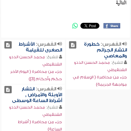
التالية
الفهرس:
خطورة
الفهرس:
الأشراط
انتشار الجرائم
الصغرى للقيامة
والمعاصي
للشيخ:
محمد الحسن الددو
للشيخ:
محمد الحسن الددو
الشنقيطي
الشنقيطي
جزء من محاضرة ( اليوم الآخر
جزء من محاضرة ( الإسلام في
حكم وأحكام [3])
مواجهة الجريمة)
الفهرس:
انتشار
الأوبئة والأمراض ,
أشراط الساعة الوسطى
للشيخ:
محمد الحسن الددو
الشنقيطي
جزء من محاضرة ( أشراط
الساعة)