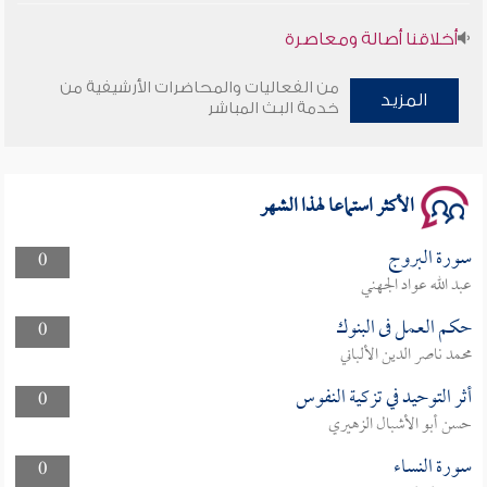
أخلاقنا أصالة ومعاصرة
وأمنهم من خوف 9
من الفعاليات والمحاضرات الأرشيفية من
المزيد
خدمة البث المباشر
سلسلة محاضرات نفحات رمضانية 1444هـ
الأكثر استماعا لهذا الشهر
سورة البروج
0
عبد الله عواد الجهني
حكم العمل فى البنوك
0
محمد ناصر الدين الألباني
أثر التوحيد في تزكية النفوس
0
حسن أبو الأشبال الزهيري
سورة النساء
0