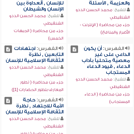
والعزيمة , الأسئلة
للإنسان , العداوة بين
الإنسان والشيطان
للشيخ:
محمد الحسن الددو
للشيخ:
محمد الحسن الددو
الشنقيطي
الشنقيطي
جزء من محاضرة ( الإنترنت -
جزء من محاضرة ( الجبهات
الأضرار والمنافع)
الخمس)
الفهرس:
أن يكون
الفهرس:
اجتهادات
الداعي على غير
التابعين , نظرة
معصية متحلياً بآداب
الثقافة الإسلامية للإنسان
الدعاء , قيود الدعاء
للشيخ:
محمد الحسن الددو
المستجاب
الشنقيطي
للشيخ:
محمد الحسن الددو
جزء من محاضرة ( تطور
الشنقيطي
المعارف بتطور الحضارات [1])
جزء من محاضرة ( الدعاء
الفهرس:
حاجة
المستجاب)
الأمة للاجتهاد , نظرة
الثقافة الإسلامية للإنسان
للشيخ:
محمد الحسن الددو
الشنقيطي
جزء من محاضرة ( تطور