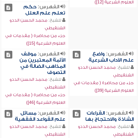
العلوم الشرعية [12])
الفهرس:
حكم
تعلم علم العلل
للشيخ:
محمد الحسن الددو
الشنقيطي
جزء من محاضرة ( مقدمات في
العلوم الشرعية [15])
الفهرس:
واضع
الفهرس:
موقف
علم الآداب الشرعية
الأئمة المعتبرين من
المذاهب الضالة في
للشيخ:
محمد الحسن الددو
التصوف
الشنقيطي
للشيخ:
محمد الحسن الددو
جزء من محاضرة ( مقدمات في
الشنقيطي
العلوم الشرعية [39])
جزء من محاضرة ( مقدمات في
العلوم الشرعية [46])
الفهرس:
القراءات
الفهرس:
مسائل
الشاذة والاحتجاج بها
علم القواعد الفقهية
للشيخ:
محمد الحسن الددو
للشيخ:
محمد الحسن الددو
الشنقيطي
الشنقيطي