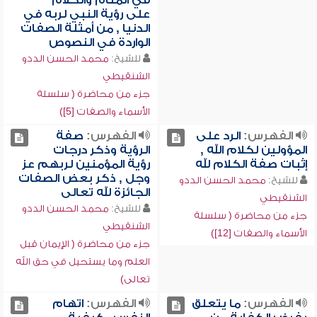
في المنام والكلام
على رؤية النبي لربه في
الدنيا , من أمثلة الصفات
الواردة في النصوص
للشيخ:
محمد الحسن الددو
الشنقيطي
جزء من محاضرة ( سلسلة
الأسماء والصفات [5])
الفهرس:
الرد على
الفهرس:
صفة
المؤولين لكلام الله ,
الرؤية وذكر درجات
إثبات صفة الكلام لله
رؤية المؤمنين لربهم عز
وجل , ذكر بعض الصفات
للشيخ:
محمد الحسن الددو
الجائزة لله تعالى
الشنقيطي
للشيخ:
محمد الحسن الددو
جزء من محاضرة ( سلسلة
الشنقيطي
الأسماء والصفات [12])
جزء من محاضرة ( الإيمان قبل
العلم وما يستحيل في حق الله
تعالى)
الفهرس:
ما يتعلق
الفهرس:
اتهام