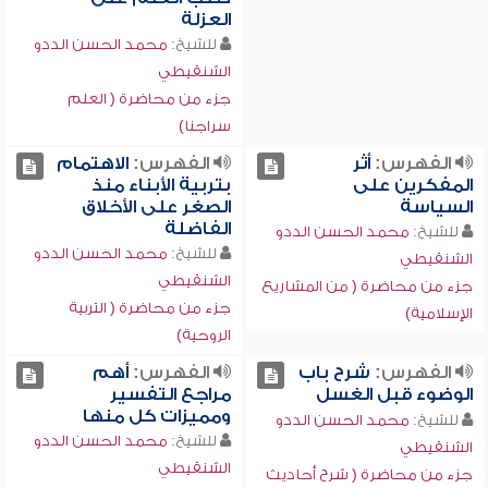
العزلة
للشيخ:
محمد الحسن الددو
الشنقيطي
جزء من محاضرة ( العلم
سراجنا)
الفهرس:
أثر
الفهرس:
الاهتمام
المفكرين على
بتربية الأبناء منذ
السياسة
الصغر على الأخلاق
الفاضلة
للشيخ:
محمد الحسن الددو
للشيخ:
محمد الحسن الددو
الشنقيطي
الشنقيطي
جزء من محاضرة ( من المشاريع
جزء من محاضرة ( التربية
الإسلامية)
الروحية)
الفهرس:
شرح باب
الفهرس:
أهم
الوضوء قبل الغسل
مراجع التفسير
ومميزات كل منها
للشيخ:
محمد الحسن الددو
للشيخ:
محمد الحسن الددو
الشنقيطي
الشنقيطي
جزء من محاضرة ( شرح أحاديث