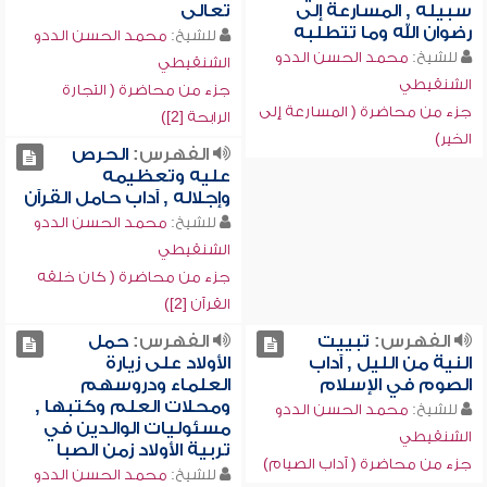
سبيله , المسارعة إلى
تعالى
رضوان الله وما تتطلبه
للشيخ:
محمد الحسن الددو
للشيخ:
محمد الحسن الددو
الشنقيطي
الشنقيطي
جزء من محاضرة ( التجارة
جزء من محاضرة ( المسارعة إلى
الرابحة [2])
الخير)
الفهرس:
الحرص
عليه وتعظيمه
وإجلاله , آداب حامل القرآن
للشيخ:
محمد الحسن الددو
الشنقيطي
جزء من محاضرة ( كان خلقه
القرآن [2])
الفهرس:
تبييت
الفهرس:
حمل
النية من الليل , آداب
الأولاد على زيارة
الصوم في الإسلام
العلماء ودروسهم
ومحلات العلم وكتبها ,
للشيخ:
محمد الحسن الددو
مسئوليات الوالدين في
الشنقيطي
تربية الأولاد زمن الصبا
جزء من محاضرة ( آداب الصيام)
للشيخ:
محمد الحسن الددو