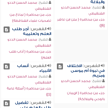
والبلاغة
للشيخ:
محمد الحسن الددو
للشيخ:
محمد الحسن الددو
الشنقيطي
الشنقيطي
جزء من محاضرة ( نماذج من
جزء من محاضرة ( متن ابن عاشر
تضحيات علماء الشناقطة)
[6])
الفهرس:
أجر طلب
العلم وتعليمه
للشيخ:
محمد الحسن الددو
الشنقيطي
جزء من محاضرة ( آداب طلب
العلم)
الفهرس:
الاختلاف
الفهرس:
أنساب
في نبوة أم موسى
الأنبياء
ومريم
للشيخ:
محمد الحسن الددو
للشيخ:
محمد الحسن الددو
الشنقيطي
الشنقيطي
جزء من محاضرة ( أسئلة عامة
جزء من محاضرة ( الإيمان
[1])
بالوحي والملائكة)
الفهرس:
تفضيل
طلب العلم على