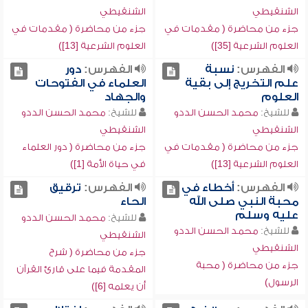
الشنقيطي
الشنقيطي
جزء من محاضرة ( مقدمات في
جزء من محاضرة ( مقدمات في
العلوم الشرعية [35])
العلوم الشرعية [13])
الفهرس:
نسبة
الفهرس:
دور
علم التخريج إلى بقية
العلماء في الفتوحات
العلوم
والجهاد
للشيخ:
محمد الحسن الددو
للشيخ:
محمد الحسن الددو
الشنقيطي
الشنقيطي
جزء من محاضرة ( مقدمات في
جزء من محاضرة ( دور العلماء
العلوم الشرعية [13])
في حياة الأمة [1])
الفهرس:
أخطاء في
الفهرس:
ترقيق
محبة النبي صلى الله
الحاء
عليه وسلم
للشيخ:
محمد الحسن الددو
للشيخ:
محمد الحسن الددو
الشنقيطي
الشنقيطي
جزء من محاضرة ( شرح
جزء من محاضرة ( محبة
المقدمة فيما على قارئ القرآن
الرسول)
أن يعلمه [6])