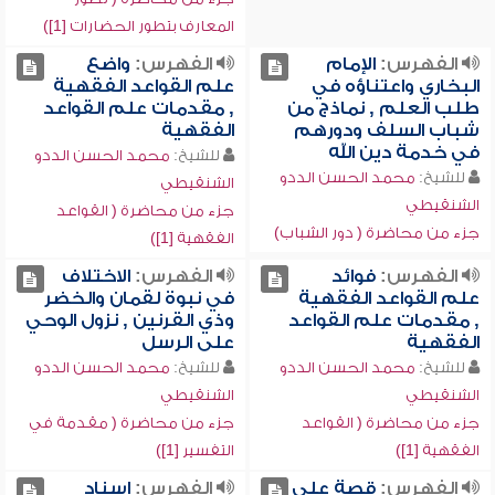
المعارف بتطور الحضارات [1])
الفهرس:
الإمام
الفهرس:
واضع
البخاري واعتناؤه في
علم القواعد الفقهية
طلب العلم , نماذج من
, مقدمات علم القواعد
شباب السلف ودورهم
الفقهية
في خدمة دين الله
للشيخ:
محمد الحسن الددو
للشيخ:
محمد الحسن الددو
الشنقيطي
الشنقيطي
جزء من محاضرة ( القواعد
جزء من محاضرة ( دور الشباب)
الفقهية [1])
الفهرس:
فوائد
الفهرس:
الاختلاف
علم القواعد الفقهية
في نبوة لقمان والخضر
, مقدمات علم القواعد
وذي القرنين , نزول الوحي
الفقهية
على الرسل
للشيخ:
محمد الحسن الددو
للشيخ:
محمد الحسن الددو
الشنقيطي
الشنقيطي
جزء من محاضرة ( القواعد
جزء من محاضرة ( مقدمة في
الفقهية [1])
التفسير [1])
الفهرس:
قصة علي
الفهرس:
إسناد