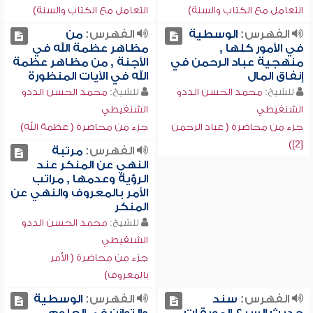
التعامل مع الكتاب والسنة)
التعامل مع الكتاب والسنة)
الفهرس:
الوسطية
الفهرس:
من
في الأمور كلها ,
مظاهر عظمة الله في
منهجية عباد الرحمن في
الأجنة , من مظاهر عظمة
إنفاق المال
الله في الآيات المنظورة
للشيخ:
محمد الحسن الددو
للشيخ:
محمد الحسن الددو
الشنقيطي
الشنقيطي
جزء من محاضرة ( عباد الرحمن
جزء من محاضرة ( عظمة الله)
[2])
الفهرس:
مرتبة
النهي عن المنكر عند
الرؤية وعدمها , مراتب
الأمر بالمعروف والنهي عن
المنكر
للشيخ:
محمد الحسن الددو
الشنقيطي
جزء من محاضرة ( الأمر
بالمعروف)
الفهرس:
سند
الفهرس:
الوسطية