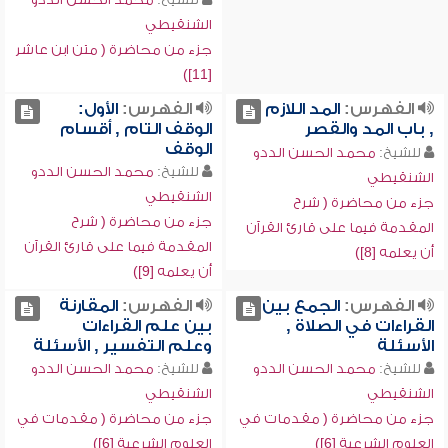
الشنقيطي
جزء من محاضرة ( متن ابن عاشر
[11])
الفهرس:
المد اللازم
الفهرس:
الأول:
, باب المد والقصر
الوقف التام , أقسام
الوقف
للشيخ:
محمد الحسن الددو
للشيخ:
محمد الحسن الددو
الشنقيطي
الشنقيطي
جزء من محاضرة ( شرح
جزء من محاضرة ( شرح
المقدمة فيما على قارئ القرآن
المقدمة فيما على قارئ القرآن
أن يعلمه [8])
أن يعلمه [9])
الفهرس:
الجمع بين
الفهرس:
المقارنة
القراءات في الصلاة ,
بين علم القراءات
الأسئلة
وعلم التفسير , الأسئلة
للشيخ:
محمد الحسن الددو
للشيخ:
محمد الحسن الددو
الشنقيطي
الشنقيطي
جزء من محاضرة ( مقدمات في
جزء من محاضرة ( مقدمات في
العلوم الشرعية [6])
العلوم الشرعية [6])