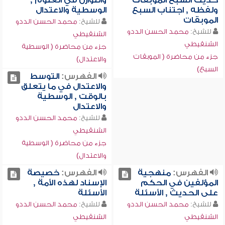
حديث السبع الموبقات
والتوازن في العلوم ,
ولفظه , اجتناب السبع
الوسطية والاعتدال
الموبقات
للشيخ:
محمد الحسن الددو
للشيخ:
محمد الحسن الددو
الشنقيطي
الشنقيطي
جزء من محاضرة ( الوسطية
جزء من محاضرة ( الموبقات
والاعتدال)
السبع)
الفهرس:
التوسط
والاعتدال في ما يتعلق
بالوقت , الوسطية
والاعتدال
للشيخ:
محمد الحسن الددو
الشنقيطي
جزء من محاضرة ( الوسطية
والاعتدال)
الفهرس:
منهجية
الفهرس:
خصيصة
المؤلفين في الحكم
الإسناد لهذه الأمة ,
على الحديث , الأسئلة
الأسئلة
للشيخ:
محمد الحسن الددو
للشيخ:
محمد الحسن الددو
الشنقيطي
الشنقيطي