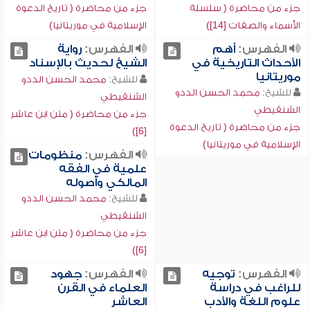
جزء من محاضرة ( سلسلة
جزء من محاضرة ( تاريخ الدعوة
الأسماء والصفات [14])
الإسلامية في موريتانيا)
الفهرس:
أهم
الفهرس:
رواية
الأحداث التاريخية في
الشيخ لحديث بالإسناد
موريتانيا
للشيخ:
محمد الحسن الددو
للشيخ:
محمد الحسن الددو
الشنقيطي
الشنقيطي
جزء من محاضرة ( متن ابن عاشر
جزء من محاضرة ( تاريخ الدعوة
[6])
الإسلامية في موريتانيا)
الفهرس:
منظومات
علمية في الفقه
المالكي وأصوله
للشيخ:
محمد الحسن الددو
الشنقيطي
جزء من محاضرة ( متن ابن عاشر
[6])
الفهرس:
توجيه
الفهرس:
جهود
للراغب في دراسة
العلماء في القرن
علوم اللغة والأدب
العاشر