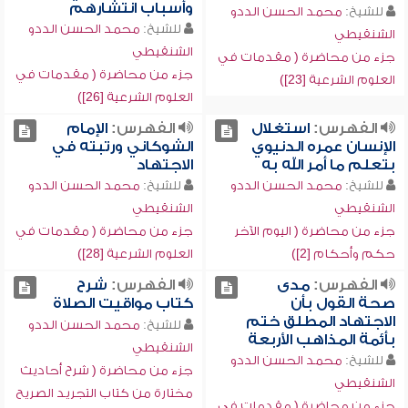
وأسباب انتشارهم
للشيخ:
محمد الحسن الددو
للشيخ:
محمد الحسن الددو
الشنقيطي
الشنقيطي
جزء من محاضرة ( مقدمات في
جزء من محاضرة ( مقدمات في
العلوم الشرعية [23])
العلوم الشرعية [26])
الفهرس:
استغلال
الفهرس:
الإمام
الإنسان عمره الدنيوي
الشوكاني ورتبته في
بتعلم ما أمر الله به
الاجتهاد
للشيخ:
محمد الحسن الددو
للشيخ:
محمد الحسن الددو
الشنقيطي
الشنقيطي
جزء من محاضرة ( اليوم الآخر
جزء من محاضرة ( مقدمات في
حكم وأحكام [2])
العلوم الشرعية [28])
الفهرس:
مدى
الفهرس:
شرح
صحة القول بأن
كتاب مواقيت الصلاة
الاجتهاد المطلق ختم
للشيخ:
محمد الحسن الددو
بأئمة المذاهب الأربعة
الشنقيطي
للشيخ:
محمد الحسن الددو
جزء من محاضرة ( شرح أحاديث
الشنقيطي
مختارة من كتاب التجريد الصريح
جزء من محاضرة ( مقدمات في