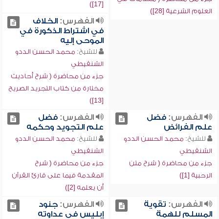
[17])
العلوم الشرعية [28])
الفهرس:
الخلاف
في اشتراط الذكورة في
الموحى إليه
للشيخ:
محمد الحسن الددو
الشنقيطي
جزء من محاضرة ( شرح أحاديث
مختارة من كتاب التجريد الصريح
[13])
الفهرس:
فضل
الفهرس:
فضل
علم الفرائض
علم التجويد وحكمه
للشيخ:
محمد الحسن الددو
للشيخ:
محمد الحسن الددو
الشنقيطي
الشنقيطي
جزء من محاضرة ( شرح متن
جزء من محاضرة ( شرح
الرحبية [1])
المقدمة فيما على قارئ القرآن
أن يعلمه [2])
الفهرس:
تقوية
الفهرس:
جنود
المسلم للهمة
إبليس في عداوته