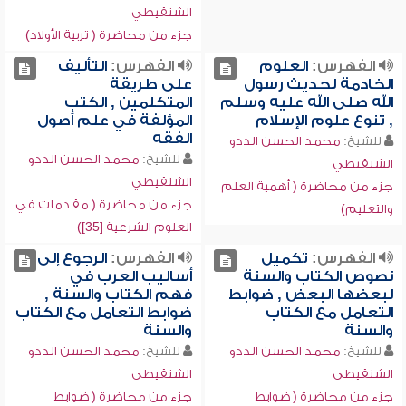
الشنقيطي
جزء من محاضرة ( تربية الأولاد)
الفهرس:
العلوم
الفهرس:
التأليف
الخادمة لحديث رسول
على طريقة
الله صلى الله عليه وسلم
المتكلمين , الكتب
, تنوع علوم الإسلام
المؤلفة في علم أصول
الفقه
للشيخ:
محمد الحسن الددو
للشيخ:
محمد الحسن الددو
الشنقيطي
الشنقيطي
جزء من محاضرة ( أهمية العلم
جزء من محاضرة ( مقدمات في
والتعليم)
العلوم الشرعية [35])
الفهرس:
تكميل
الفهرس:
الرجوع إلى
نصوص الكتاب والسنة
أساليب العرب في
لبعضها البعض , ضوابط
فهم الكتاب والسنة ,
التعامل مع الكتاب
ضوابط التعامل مع الكتاب
والسنة
والسنة
للشيخ:
محمد الحسن الددو
للشيخ:
محمد الحسن الددو
الشنقيطي
الشنقيطي
جزء من محاضرة ( ضوابط
جزء من محاضرة ( ضوابط