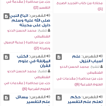
جزء من محاضرة ( مقدمة في
مختارة من كتاب التجريد الصريح
التفسير [2])
[1])
الفهرس:
اتباع النبي
صلى الله عليه وسلم
دليل على محبته
للشيخ:
محمد الحسن الددو
الشنقيطي
جزء من محاضرة ( محبة الرسول
ونصرته [2])
الفهرس:
علم
الفهرس:
الكتب
أسباب النزول
المؤلفة في علوم
القرآن
للشيخ:
محمد الحسن الددو
للشيخ:
محمد الحسن الددو
الشنقيطي
الشنقيطي
جزء من محاضرة ( مقدمات في
جزء من محاضرة ( مقدمات في
العلوم الشرعية [6])
العلوم الشرعية [6])
الفهرس:
حكم
الفهرس:
مسائل
تعلم علم التفسير
علم التفسير