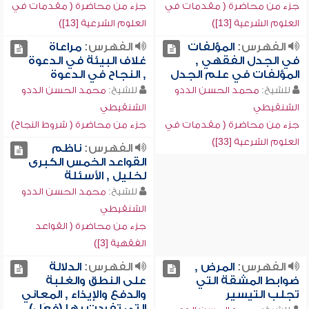
جزء من محاضرة ( مقدمات في
جزء من محاضرة ( مقدمات في
العلوم الشرعية [13])
العلوم الشرعية [13])
الفهرس:
المؤلفات
الفهرس:
مراعاة
في الجدل الفقهي ,
غلاف البيئة في الدعوة
المؤلفات في علم الجدل
, النجاح في الدعوة
للشيخ:
محمد الحسن الددو
للشيخ:
محمد الحسن الددو
الشنقيطي
الشنقيطي
جزء من محاضرة ( مقدمات في
جزء من محاضرة ( شروط النجاح)
العلوم الشرعية [33])
الفهرس:
ناظم
القواعد الخمس الكبرى
لخليل , الأسئلة
للشيخ:
محمد الحسن الددو
الشنقيطي
جزء من محاضرة ( القواعد
الفقهية [3])
الفهرس:
المرض ,
الفهرس:
الدلالة
ضوابط المشقة التي
على النطق والغلبة
تجلب التيسير
والدفع والإيذاء , المعاني
التي تفردت بها (فعَل)