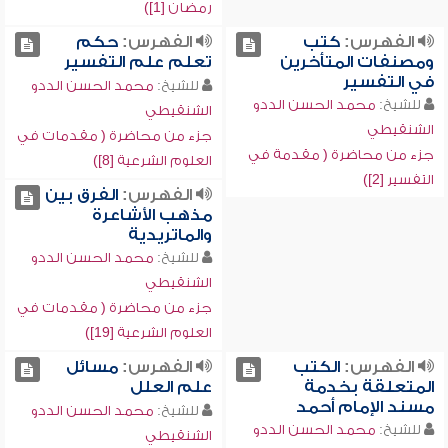
رمضان [1])
الفهرس:
كتب
الفهرس:
حكم
ومصنفات المتأخرين
تعلم علم التفسير
في التفسير
للشيخ:
محمد الحسن الددو
للشيخ:
محمد الحسن الددو
الشنقيطي
الشنقيطي
جزء من محاضرة ( مقدمات في
جزء من محاضرة ( مقدمة في
العلوم الشرعية [8])
التفسير [2])
الفهرس:
الفرق بين
مذهب الأشاعرة
والماتريدية
للشيخ:
محمد الحسن الددو
الشنقيطي
جزء من محاضرة ( مقدمات في
العلوم الشرعية [19])
الفهرس:
الكتب
الفهرس:
مسائل
المتعلقة بخدمة
علم العلل
مسند الإمام أحمد
للشيخ:
محمد الحسن الددو
للشيخ:
محمد الحسن الددو
الشنقيطي