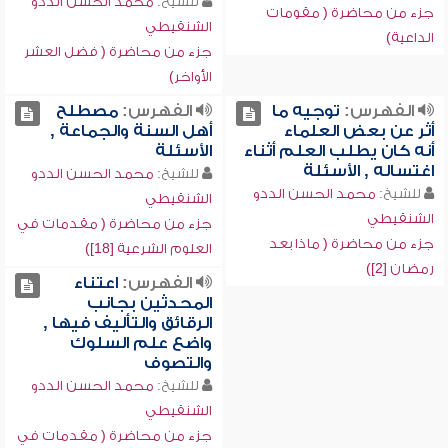
للشيخ:
محمد الحسن الددو
جزء من محاضرة ( مقومات
الشنقيطي
الداعية)
جزء من محاضرة ( فضل العشر
الأواخر)
الفهرس:
توجيه ما
الفهرس:
مصطلح
أثر عن بعض العلماء
أهل السنة والجماعة ,
أنه كان يطلب العلم أثناء
الأسئلة
اغتساله , الأسئلة
للشيخ:
محمد الحسن الددو
للشيخ:
محمد الحسن الددو
الشنقيطي
الشنقيطي
جزء من محاضرة ( مقدمات في
جزء من محاضرة ( ماذا بعد
العلوم الشرعية [18])
رمضان [2])
الفهرس:
اعتناء
المحدثين بجانب
الرقائق والتأليف فيها ,
واضع علم السلوك
والتصوف
للشيخ:
محمد الحسن الددو
الشنقيطي
جزء من محاضرة ( مقدمات في