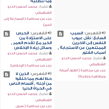
وما تتطلبه
للشيخ:
محمد الحسن الددو
الشنقيطي
جزء من محاضرة ( المسارعة إلى
الخير)
الفهرس:
السبب
الفهرس:
الحرص
السابع: نقل عيوب
على الاستزادة من
النفس إلى الآخرين
الخير مع تقدم العمر ,
الممتنعين عن الاستجابة ,
وسائل زيادة الإخلاص
أسباب الفتور
للشيخ:
محمد الحسن الددو
للشيخ:
محمد الحسن الددو
الشنقيطي
الشنقيطي
جزء من محاضرة ( الإخلاص)
جزء من محاضرة ( الفتور أسبابه
الفهرس:
الذين لا
ومظاهره وعلاجه)
حظ لهم مما خلقوا
من أجله , أقسام الناس
في الحياة الدنيا
للشيخ:
محمد الحسن الددو
الشنقيطي
جزء من محاضرة ( سبيل