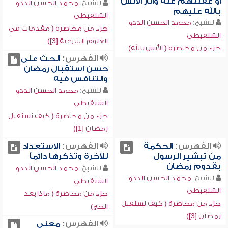
أو غفلتهم عنه وآثار الأنس
للشيخ:
محمد الحسن الددو
بالله عليهم
الشنقيطي
للشيخ:
محمد الحسن الددو
جزء من محاضرة ( مقدمات في
الشنقيطي
العلوم الشرعية [3])
جزء من محاضرة ( الأنس بالله)
الفهرس:
الحث على
حسن استقبال رمضان
والتنافس فيه
للشيخ:
محمد الحسن الددو
الشنقيطي
جزء من محاضرة ( كيف نستقبل
رمضان [1])
الفهرس:
الحكمة
الفهرس:
الاستعداد
من تبشير الرسول
للآخرة وتذكرها دائماً
بقدوم رمضان
للشيخ:
محمد الحسن الددو
للشيخ:
محمد الحسن الددو
الشنقيطي
الشنقيطي
جزء من محاضرة ( ماذا بعد
جزء من محاضرة ( كيف نستقبل
الحج)
رمضان [3])
الفهرس:
معنى