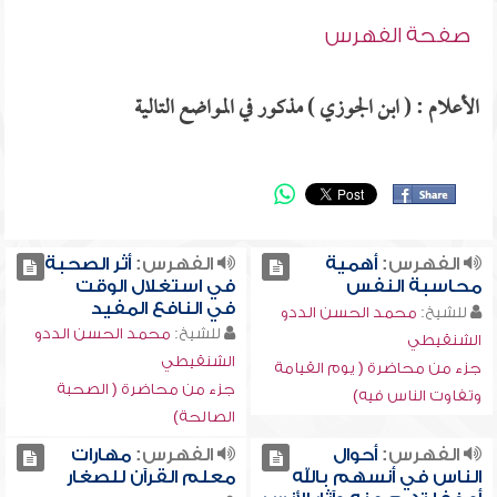
صفحة الفهرس
الأعلام : ( ابن الجوزي ) مذكور في المواضع التالية
الفهرس:
أهمية
الفهرس:
أثر الصحبة
محاسبة النفس
في استغلال الوقت
في النافع المفيد
للشيخ:
محمد الحسن الددو
للشيخ:
محمد الحسن الددو
الشنقيطي
الشنقيطي
جزء من محاضرة ( يوم القيامة
جزء من محاضرة ( الصحبة
وتفاوت الناس فيه)
الصالحة)
الفهرس:
أحوال
الفهرس:
مهارات
الناس في أنسهم بالله
معلم القرآن للصغار