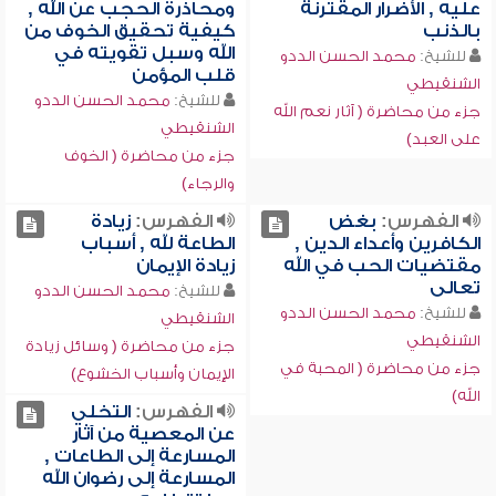
عليه , الأضرار المقترنة
ومحاذرة الحجب عن الله ,
بالذنب
كيفية تحقيق الخوف من
الله وسبل تقويته في
للشيخ:
محمد الحسن الددو
قلب المؤمن
الشنقيطي
للشيخ:
محمد الحسن الددو
جزء من محاضرة ( آثار نعم الله
الشنقيطي
على العبد)
جزء من محاضرة ( الخوف
والرجاء)
الفهرس:
بغض
الفهرس:
زيادة
الكافرين وأعداء الدين ,
الطاعة لله , أسباب
مقتضيات الحب في الله
زيادة الإيمان
تعالى
للشيخ:
محمد الحسن الددو
للشيخ:
محمد الحسن الددو
الشنقيطي
الشنقيطي
جزء من محاضرة ( وسائل زيادة
جزء من محاضرة ( المحبة في
الإيمان وأسباب الخشوع)
الله)
الفهرس:
التخلي
عن المعصية من آثار
المسارعة إلى الطاعات ,
المسارعة إلى رضوان الله