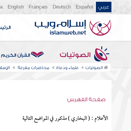
عربي
Español
Deutsch
Français
English
ia
الرئي
الصوتيات
القرآن الكريم
الصوتيات
علماء ودعاة
محاضرات مفرغة
الإسل
صفحة الفهرس
الأعلام : ( البخاري ) مذكور في المواضع التالية