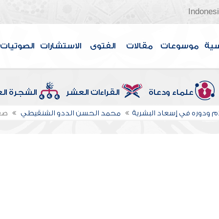
Indones
سية
موسوعات
مقالات
الفتوى
الاستشارات
الصوتيات
علماء ودعاة
القراءات العشر
الشجرة ال
ام ودوره في إسعاد البشرية
محمد الحسن الددو الشنقيطي
صف