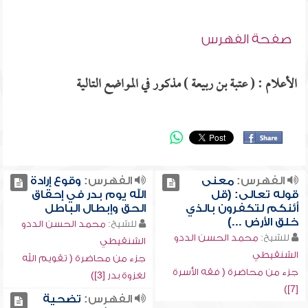
صفحة الفهرس
الأعلام : ( عتبة بن ربيعة ) مذكور في المواضع التالية
الفهرس:
معنى
الفهرس:
وقوع إرادة
قوله تعالى: (قل
الله يوم بدر في إحقاق
أئنكم لتكفرون بالذي
الحق وإبطال الباطل
خلق الأرض ...)
للشيخ:
محمد الحسن الددو
للشيخ:
محمد الحسن الددو
الشنقيطي
الشنقيطي
جزء من محاضرة ( تقويم الله
جزء من محاضرة ( فقه الأسرة
لغزوة بدر [3])
[7])
الفهرس:
تضحية