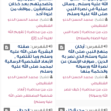
الله عليه وسلم , وسائل
وتضحيتهم بعد خذلان
عملية في نصرة النبي
المنافقين , مواقف من
صلى الله عليه وسلم
غزوة أحد
للشيخ:
محمد الحسن الددو
للشيخ:
محمد الحسن الددو
الشنقيطي
الشنقيطي
جزء من محاضرة ( نصرة النبي
جزء من محاضرة ( تقويم الله
عليه الصلاة والسلام)
لغزوة أحد [2])
الفهرس:
أركان
الفهرس:
صفته
منهج النبي صلى الله
البشرية صلى الله عليه
عليه وسلم الذي نصر به
وسلم وما تقتضيه ,
الدين , صوارف الإنسان عن
الأبعاد الشخصية الرسالية
نصرة الله ورسوله
لمحمد صلى الله عليه
والحكمة منها
وسلم
للشيخ:
محمد الحسن الددو
للشيخ:
محمد الحسن الددو
الشنقيطي
الشنقيطي
جزء من محاضرة ( كيف ننصر
جزء من محاضرة ( أبعاد
الله ورسوله)
شخصية المصطفى صلى الله
عليه وسلم)
الفهرس:
محبة كل
الفهرس:
الجدال