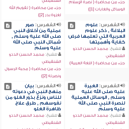
الشنقيطي
جزء من محاضرة ( نصرة الإسلام
جزء من محاضرة ( تقويم الله
الوسائل والغايات [1])
لغزوة بدر [2])
الفهرس:
علوم
الفهرس:
صور
البلاغة , ذكر علوم
عملية من أخلاق النبي
العربية التي تعلمها فرض
صلى الله عليه وسلم ,
كفاية وأهميتها
شمائل النبي صلى الله
عليه وسلم
للشيخ:
محمد الحسن الددو
للشيخ:
محمد الحسن الددو
الشنقيطي
الشنقيطي
جزء من محاضرة ( اللغة العربية)
جزء من محاضرة ( محبة الرسول
ونصرته [2])
الفهرس:
الغيرة
الفهرس:
بيان
عليه صلى الله عليه
منهج النبي في دعوته
وسلم , الوسائل العملية
للناس ونزع بذور الغلو من
لنصرة النبي صلى الله
نفوسهم , طرق علاج
عليه وسلم
ظاهرة الغلو
للشيخ:
محمد الحسن الددو
للشيخ:
محمد الحسن الددو
الشنقيطي
الشنقيطي