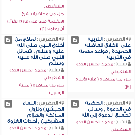
الشنقيطي
جزء من محاضرة ( شرح
المقدمة فيما على قارئ القرآن
أن يعلمه [1])
الفهرس:
التربية
الفهرس:
نماذج من
على الأخلاق الفاضلة
أخلاق النبي صلى الله
الحميدة , قواعد مهمة
عليه وسلم , شمائل
في التربية
النبي صلى الله عليه
وسلم
للشيخ:
محمد الحسن الددو
للشيخ:
محمد الحسن الددو
الشنقيطي
الشنقيطي
جزء من محاضرة ( فقه الأسرة
جزء من محاضرة ( محبة
[6])
الرسول)
الفهرس:
الحكمة
الفهرس:
التقاء
في الدعوة , وسائل
الجيشين ونزول
تحقيق الدعوة إلى الله
الملائكة وانهزام
المشركين , أحداث الغزوة
للشيخ:
محمد الحسن الددو
للشيخ:
محمد الحسن الددو
الشنقيطي