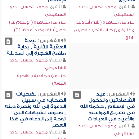
للشيخ:
محمد الحسن الددو
للشيخ:
محمد الحسن الددو
الشنقيطي
الشنقيطي
جزء من محاضرة ( شرح أحاديث
جزء من محاضرة ( الإسلام بين
مختارة من كتاب التجريد الصريح
جهل أبنائه وكيد أعدائه [1])
[14])
الفهرس:
بيعة
العقبة الثانية , بداية
ملامح الهجرة إلى المدينة
للشيخ:
محمد الحسن الددو
الشنقيطي
جزء من محاضرة ( الهجرة
النبوية)
الفهرس:
عيد
الفهرس:
تضحيات
الشهادتين والدخول
الصحابة في سبيل
في الإسلام , حكمة الله
الدعوة إلى الله ونصرة دينه
في تشريع المواسم
, صنوف الشبهات التي
والأعياد في العبادات
توجه إلى الدعاة في هذا
العصر
للشيخ:
محمد الحسن الددو
للشيخ:
محمد الحسن الددو
الشنقيطي