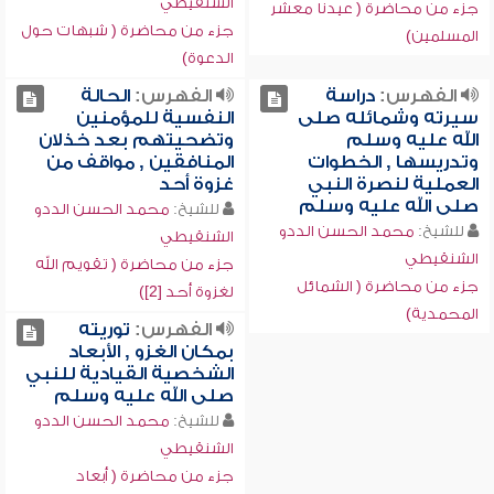
الشنقيطي
جزء من محاضرة ( عيدنا معشر
جزء من محاضرة ( شبهات حول
المسلمين)
الدعوة)
الفهرس:
دراسة
الفهرس:
الحالة
سيرته وشمائله صلى
النفسية للمؤمنين
الله عليه وسلم
وتضحيتهم بعد خذلان
وتدريسها , الخطوات
المنافقين , مواقف من
العملية لنصرة النبي
غزوة أحد
صلى الله عليه وسلم
للشيخ:
محمد الحسن الددو
للشيخ:
محمد الحسن الددو
الشنقيطي
الشنقيطي
جزء من محاضرة ( تقويم الله
جزء من محاضرة ( الشمائل
لغزوة أحد [2])
المحمدية)
الفهرس:
توريته
بمكان الغزو , الأبعاد
الشخصية القيادية للنبي
صلى الله عليه وسلم
للشيخ:
محمد الحسن الددو
الشنقيطي
جزء من محاضرة ( أبعاد