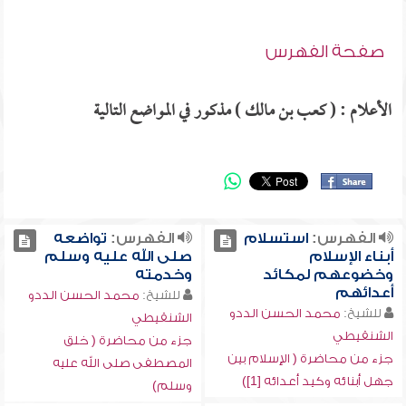
صفحة الفهرس
الأعلام : ( كعب بن مالك ) مذكور في المواضع التالية
الفهرس:
استسلام
الفهرس:
تواضعه
أبناء الإسلام
صلى الله عليه وسلم
وخضوعهم لمكائد
وخدمته
أعدائهم
للشيخ:
محمد الحسن الددو
للشيخ:
محمد الحسن الددو
الشنقيطي
الشنقيطي
جزء من محاضرة ( خلق
جزء من محاضرة ( الإسلام بين
المصطفى صلى الله عليه
جهل أبنائه وكيد أعدائه [1])
وسلم)