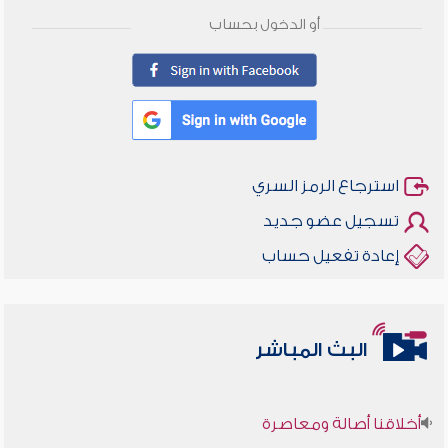
أو الدخول بحساب
استرجاع الرمز السري
تسجيل عضو جديد
إعادة تفعيل حساب
البث المباشر
أخلاقنا أصالة ومعاصرة