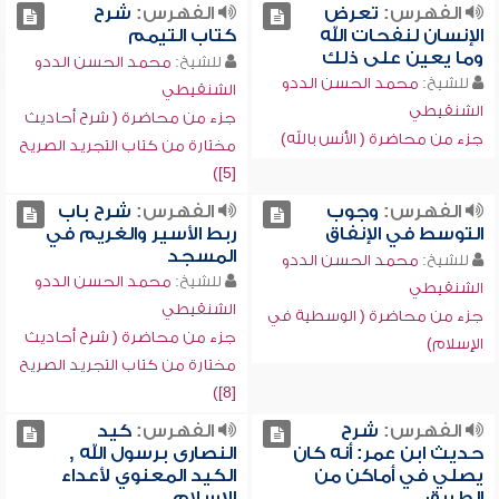
الفهرس:
تعرض
الفهرس:
شرح
الإنسان لنفحات الله
كتاب التيمم
وما يعين على ذلك
للشيخ:
محمد الحسن الددو
للشيخ:
محمد الحسن الددو
الشنقيطي
الشنقيطي
جزء من محاضرة ( شرح أحاديث
جزء من محاضرة ( الأنس بالله)
مختارة من كتاب التجريد الصريح
[5])
الفهرس:
وجوب
الفهرس:
شرح باب
التوسط في الإنفاق
ربط الأسير والغريم في
المسجد
للشيخ:
محمد الحسن الددو
للشيخ:
محمد الحسن الددو
الشنقيطي
الشنقيطي
جزء من محاضرة ( الوسطية في
جزء من محاضرة ( شرح أحاديث
الإسلام)
مختارة من كتاب التجريد الصريح
[8])
الفهرس:
شرح
الفهرس:
كيد
حديث ابن عمر: أنه كان
النصارى برسول الله ,
يصلي في أماكن من
الكيد المعنوي لأعداء
الطريق
الإسلام