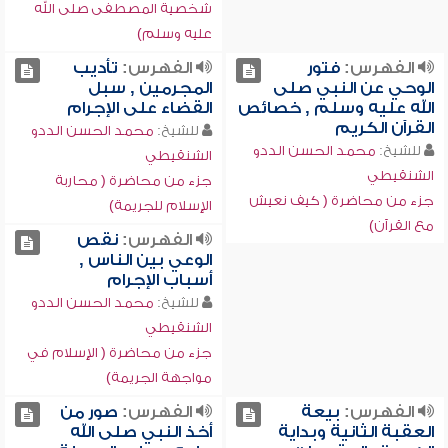
شخصية المصطفى صلى الله
عليه وسلم)
الفهرس:
فتور
الفهرس:
تأديب
الوحي عن النبي صلى
المجرمين , سبل
الله عليه وسلم , خصائص
القضاء على الإجرام
القرآن الكريم
للشيخ:
محمد الحسن الددو
للشيخ:
محمد الحسن الددو
الشنقيطي
الشنقيطي
جزء من محاضرة ( محاربة
جزء من محاضرة ( كيف نعيش
الإسلام للجريمة)
مع القرآن)
الفهرس:
نقص
الوعي بين الناس ,
أسباب الإجرام
للشيخ:
محمد الحسن الددو
الشنقيطي
جزء من محاضرة ( الإسلام في
مواجهة الجريمة)
الفهرس:
بيعة
الفهرس:
صور من
العقبة الثانية وبداية
أخذ النبي صلى الله