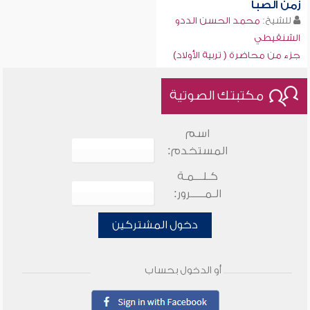
زمن الصبا
للشيخ:
محمد الحسن الددو
الشنقيطي
جزء من محاضرة ( تربية الأولاد)
مكتبتك الصوتية
اسم
المستخدم:
كـلـــمـة
الـمـــــرور:
دخول المشتركين
أو الدخول بحساب