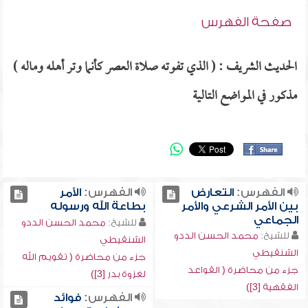
صفحة الفهرس
الحديث الشريف : ( الذي تفوته صلاة العصر كأنما وتر أهله وماله )
مذكور في المواضع التالية
الفهرس:
التعارض
الفهرس:
الأمر
بين الأمر الشرعي والأمر
بطاعة الله ورسوله
الجماعي
للشيخ:
محمد الحسن الددو
للشيخ:
محمد الحسن الددو
الشنقيطي
الشنقيطي
جزء من محاضرة ( تقويم الله
جزء من محاضرة ( القواعد
لغزوة بدر [3])
الفقهية [3])
الفهرس:
فوائد