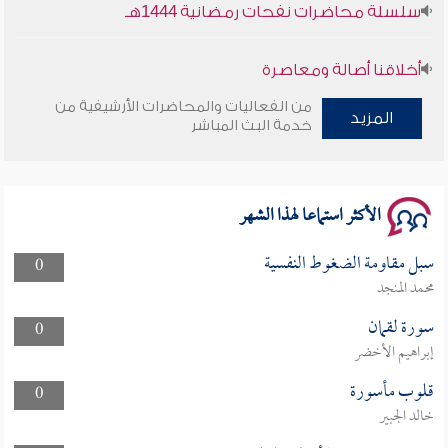
سلسلة محاضرات نفحات رمضانية 1444هـ
أخلاقنا أصالة ومعاصرة
من الفعاليات والمحاضرات الأرشيفية من
وأمنهم من خوف 9
المزيد
خدمة البث المباشر
سلسلة محاضرات نفحات رمضانية 1444هـ
الأكثر استماعا لهذا الشهر
سبل مقاومة الضغوط النفسية
0
محمد المنجد
سورة لقمان
0
إبراهيم الأخضر
قلوب مأسورة
0
خالد الجبير