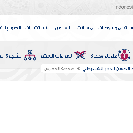
Indones
سية
موسوعات
مقالات
الفتوى
الاستشارات
الصوتيات
علماء ودعاة
القراءات العشر
الشجرة ال
الحسن الددو الشنقيطي
صفحة الفهرس