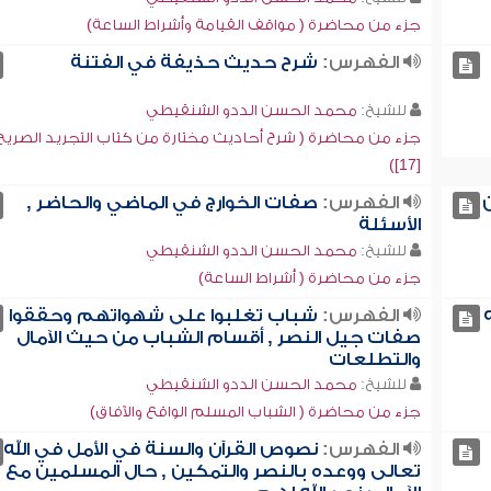
جزء من محاضرة ( مواقف القيامة وأشراط الساعة)
الفهرس:
شرح حديث حذيفة في الفتنة
للشيخ:
محمد الحسن الددو الشنقيطي
جزء من محاضرة ( شرح أحاديث مختارة من كتاب التجريد الصريح
[17])
الفهرس:
صفات الخوارج في الماضي والحاضر ,
الأسئلة
للشيخ:
محمد الحسن الددو الشنقيطي
جزء من محاضرة ( أشراط الساعة)
الفهرس:
شباب تغلبوا على شهواتهم وحققوا
صفات جيل النصر , أقسام الشباب من حيث الآمال
والتطلعات
للشيخ:
محمد الحسن الددو الشنقيطي
جزء من محاضرة ( الشباب المسلم الواقع والآفاق)
الفهرس:
نصوص القرآن والسنة في الأمل في الله
تعالى ووعده بالنصر والتمكين , حال المسلمين مع