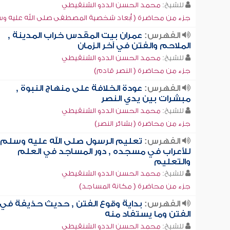
للشيخ:
محمد الحسن الددو الشنقيطي
جزء من محاضرة ( أبعاد شخصية المصطفى صلى الله عليه و
الفهرس:
عمران بيت المقدس خراب المدينة ,
الملاحم والفتن في آخر الزمان
للشيخ:
محمد الحسن الددو الشنقيطي
جزء من محاضرة ( النصر قادم)
الفهرس:
عودة الخلافة على منهاج النبوة ,
مبشرات بين يدي النصر
للشيخ:
محمد الحسن الددو الشنقيطي
جزء من محاضرة ( بشائر النصر)
الفهرس:
تعليم الرسول صلى الله عليه وسلم
للأعراب في مسجده , دور المساجد في العلم
والتعليم
للشيخ:
محمد الحسن الددو الشنقيطي
جزء من محاضرة ( مكانة المساجد)
الفهرس:
بداية وقوع الفتن , حديث حذيفة في
الفتن وما يستفاد منه
للشيخ:
محمد الحسن الددو الشنقيطي