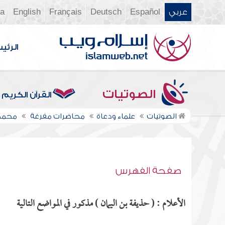
عربي
Español
Deutsch
Français
English
ia
الرئي
الصوتيات
القرآن الكريم
الصوتيات
علماء ودعاة
محاضرات مفرغة
محمد 
صفحة الفهرس
الأعلام : ( حذيفة بن اليمان ) مذكور في المواضع التالية