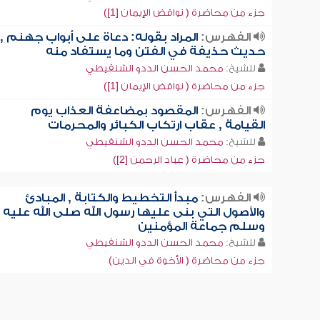
جزء من محاضرة ( نواقض الإيمان [1])
الفهرس:
المراد بقوله: دعاة على أبواب جهنم ,
حديث حذيفة في الفتن وما يستفاد منه
للشيخ:
محمد الحسن الددو الشنقيطي
جزء من محاضرة ( نواقض الإيمان [1])
الفهرس:
المقصود بمضاعفة العذاب يوم
القيامة , عقاب ارتكاب الكبائر والمحرمات
للشيخ:
محمد الحسن الددو الشنقيطي
جزء من محاضرة ( عباد الرحمن [2])
الفهرس:
مبدأ التخطيط والكتابة , المبادئ
والأصول التي بنى عليها رسول الله صلى الله عليه
وسلم جماعة المؤمنين
للشيخ:
محمد الحسن الددو الشنقيطي
جزء من محاضرة ( الأخوة في الدين)