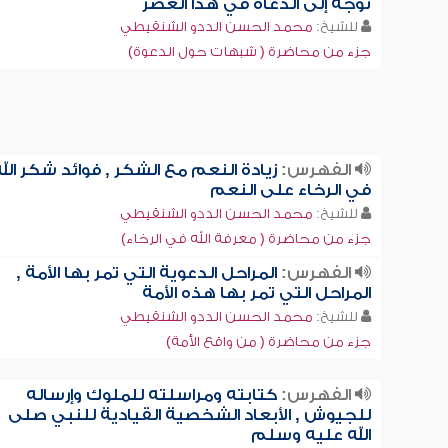
توجه إلى الدعاة في هذا العصر
للشيخ:
محمد الحسن الددو الشنقيطي
جزء من محاضرة ( شبهات حول الدعوة)
الفهرس:
زيادة النعم مع الشكر , فوائد شكر الل
في الرخاء على النعم
للشيخ:
محمد الحسن الددو الشنقيطي
جزء من محاضرة ( معرفة الله في الرخاء)
الفهرس:
المراحل الدعوية التي تمر بها الأمة ,
المراحل التي تمر بها هذه الأمة
للشيخ:
محمد الحسن الددو الشنقيطي
جزء من محاضرة ( من واقع الأمة)
الفهرس:
كتابته ومراسلته للملوك وإرساله
للجيوش , الأبعاد الشخصية القيادية للنبي صلى
الله عليه وسلم