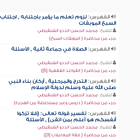
الفهرس:
لزوم تعلم ما يؤمر باجتنابه , اجتناب
السبع الموبقات
للشيخ:
محمد الحسن الددو الشنقيطي
جزء من محاضرة ( الموبقات السبع)
الفهرس:
الصلاة في جماعة ثانية , الأسئلة
للشيخ:
محمد الحسن الددو الشنقيطي
جزء من محاضرة ( القواعد الفقهية [5])
الفهرس:
التدرج والمرحلية , أركان بناء النبي
صلى الله عليه وسلم لدولة الإسلام
للشيخ:
محمد الحسن الددو الشنقيطي
جزء من محاضرة ( دروس وعبر مستخلصة من الهجرة)
الفهرس:
تفسير قوله تعالى: (فلا تزكوا
أنفسكم هو أعلم بمن اتقى) , الأسئلة
للشيخ:
محمد الحسن الددو الشنقيطي
جزء من محاضرة ( فقه المعاملات [3])