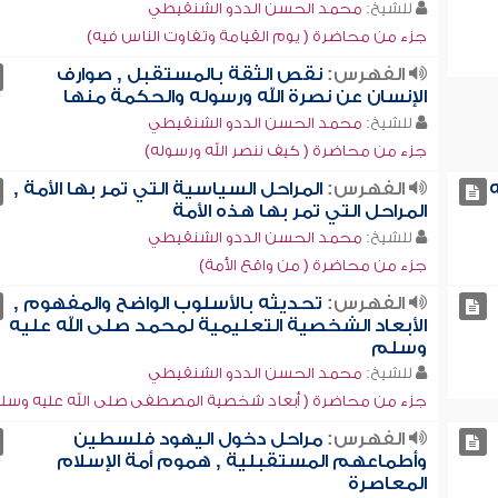
للشيخ:
محمد الحسن الددو الشنقيطي
جزء من محاضرة ( يوم القيامة وتفاوت الناس فيه)
الفهرس:
نقص الثقة بالمستقبل , صوارف
الإنسان عن نصرة الله ورسوله والحكمة منها
للشيخ:
محمد الحسن الددو الشنقيطي
جزء من محاضرة ( كيف ننصر الله ورسوله)
ه
الفهرس:
المراحل السياسية التي تمر بها الأمة ,
المراحل التي تمر بها هذه الأمة
للشيخ:
محمد الحسن الددو الشنقيطي
جزء من محاضرة ( من واقع الأمة)
الفهرس:
تحديثه بالأسلوب الواضح والمفهوم ,
الأبعاد الشخصية التعليمية لمحمد صلى الله عليه
وسلم
للشيخ:
محمد الحسن الددو الشنقيطي
جزء من محاضرة ( أبعاد شخصية المصطفى صلى الله عليه وسل
الفهرس:
مراحل دخول اليهود فلسطين
وأطماعهم المستقبلية , هموم أمة الإسلام
المعاصرة