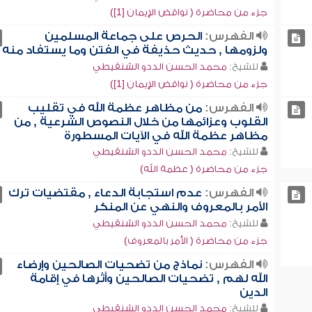
جزء من محاضرة ( نواقض الإيمان [1])
الفهرس:
الحرص على جماعة المسلمين
ولزومها , حديث حذيفة في الفتن وما يستفاد منه
للشيخ:
محمد الحسن الددو الشنقيطي
جزء من محاضرة ( نواقض الإيمان [1])
الفهرس:
من مظاهر عظمة الله في تقليب
القلوب وعزائمها من خلال النصوص الشرعية , من
مظاهر عظمة الله في الآيات المسطورة
للشيخ:
محمد الحسن الددو الشنقيطي
جزء من محاضرة ( عظمة الله)
الفهرس:
عدم استجابة الدعاء , مقتضيات ترك
الأمر بالمعروف والنهي عن المنكر
للشيخ:
محمد الحسن الددو الشنقيطي
جزء من محاضرة ( الأمر بالمعروف)
الفهرس:
نماذج من تضحيات الصالحين وإرضاء
الله لهم , تضحيات الصالحين وأثرها في إقامة
الدين
للشيخ:
محمد الحسن الددو الشنقيطي