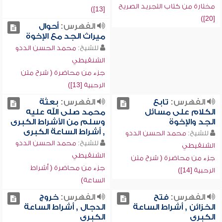
مختارة من كتاب التجريد الصريح
[13])
[20])
الفهرس:
أحوال
ميراث الجد مع الإخوة
للشيخ:
محمد الحسن الددو
الشنقيطي
جزء من محاضرة ( شرح متن
الرحبية [13])
الفهرس:
تابع
الفهرس:
بعثة
الكلام على مسائل
محمد صلى الله عليه
الجد والإخوة
وسلم من الأشراط الكبرى
, أشراط الساعة الكبرى
للشيخ:
محمد الحسن الددو
للشيخ:
محمد الحسن الددو
الشنقيطي
الشنقيطي
جزء من محاضرة ( شرح متن
جزء من محاضرة ( أشراط
الرحبية [14])
الساعة)
الفهرس:
فتح
الفهرس:
خروج
الخزائن , أشراط الساعة
الدجال , أشراط الساعة
الكبرى
الكبرى