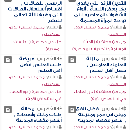
التدين الزائد التي يغوى
الرسمي للطاقات ,
بها بعض النساء , أنواع
أقسام استغلال الطاقات
الشهوات المعاصرة التي
التي وهبها الله تعالى
تواجه المرأة المسلمة
للبشر
للشيخ:
محمد الحسن الددو
للشيخ:
محمد الحسن الددو
الشنقيطي
الشنقيطي
جزء من محاضرة ( المرأة
جزء من محاضرة ( الطاقات
المسلمة والتحديات المعاصرة)
المهدرة)
الفهرس:
منزلة
الفهرس:
فريضة
العلماء العاملين ,
طلب العلم , فضل
فضل أهل العلم
أهل العلم
للشيخ:
محمد الحسن الددو
للشيخ:
محمد الحسن الددو
الشنقيطي
الشنقيطي
جزء من محاضرة ( دور العلماء
جزء من محاضرة ( دور العلماء
في استنهاض الأمة)
في استنهاض الأمة)
الفهرس:
فضل نافع
الفهرس:
مكانة
مولى ابن عمر ومنزلته
طلاب مالك وأصحابه ,
, أشهر فقهاء المدينة
أشهر فقهاء المدينة
للشيخ:
محمد الحسن الددو
للشيخ:
محمد الحسن الددو