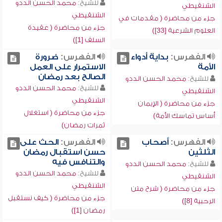
للشيخ:
محمد الحسن الددو
الشنقيطي
الشنقيطي
جزء من محاضرة ( مقدمات في
جزء من محاضرة ( عقيدة
العلوم الشرعية [33])
السلف [1])
الفهرس:
بداية أدواء
الفهرس:
ضرورة
الأمة
الاستمرار على العمل
الصالح بعد رمضان
للشيخ:
محمد الحسن الددو
للشيخ:
محمد الحسن الددو
الشنقيطي
الشنقيطي
جزء من محاضرة ( الإيمان
جزء من محاضرة ( استغلال
أساس تماسك الأمة)
ثمرات رمضان)
الفهرس:
أصحاب
الفهرس:
الحث على
الثلثين
حسن استقبال رمضان
والتنافس فيه
للشيخ:
محمد الحسن الددو
للشيخ:
محمد الحسن الددو
الشنقيطي
الشنقيطي
جزء من محاضرة ( شرح متن
جزء من محاضرة ( كيف نستقبل
الرحبية [8])
رمضان [1])