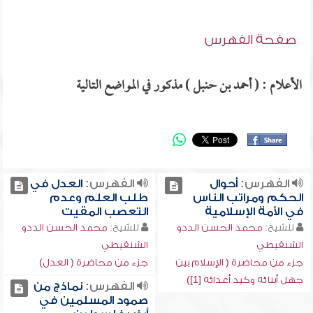
صفحة الفهرس
الأعلام : ( أحمد بن حنبل ) مذكور في المواضع التالية
الفهرس:
أحوال
الفهرس:
العدل في
الحكم ومراتب الناس
طلب العلم وعدم
في الأمة الإسلامية
التعصب المقيت
للشيخ:
محمد الحسن الددو
للشيخ:
محمد الحسن الددو
الشنقيطي
الشنقيطي
جزء من محاضرة ( الإسلام بين
جزء من محاضرة ( العدل)
جهل أبنائه وكيد أعدائه [1])
الفهرس:
نماذج من
صمود المسلمين في