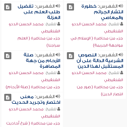
الفهرس:
خطورة
الفهرس:
تفضيل
انتشار الجرائم
طلب العلم على
والمعاصي
العزلة
للشيخ:
محمد الحسن الددو
للشيخ:
محمد الحسن الددو
الشنقيطي
الشنقيطي
جزء من محاضرة ( الإسلام في
جزء من محاضرة ( العلم
مواجهة الجريمة)
سراجنا)
الفهرس:
النصوص
الفهرس:
صلة
الشرعية الدالة على أن
الأرحام من جهة
المستقبل لهذا الدين
المصاهرة
للشيخ:
محمد الحسن الددو
للشيخ:
محمد الحسن الددو
الشنقيطي
الشنقيطي
جزء من محاضرة ( صور من
جزء من محاضرة ( صلة الأرحام)
انتصار الدين)
الفهرس:
معنى
اختصار وتجريد الحديث
للشيخ:
محمد الحسن الددو
الشنقيطي
جزء من محاضرة ( شرح أحاديث