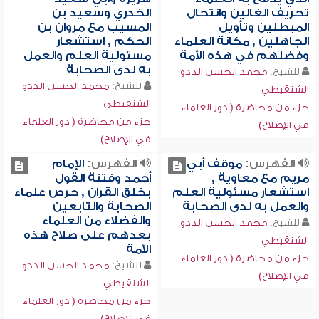
تحريف الغالين وانتحال
الخدري وسعيد بن
المبطلين وتأويل
المسيب مع مروان بن
الجاهلين , مكانة العلماء
الحكم , استشعار
وفضلهم في هذه الأمة
مسئولية العلم والعمل
به لدى الصحابة
للشيخ:
محمد الحسن الددو
للشيخ:
محمد الحسن الددو
الشنقيطي
الشنقيطي
جزء من محاضرة ( دور العلماء
جزء من محاضرة ( دور العلماء
في الإصلاح)
في الإصلاح)
الفهرس:
موقف أبي
الفهرس:
الإمام
مريم مع معاوية ,
أحمد وفتنة القول
استشعار مسئولية العلم
بخلق القرآن , حرص علماء
والعمل به لدى الصحابة
الصحابة والتابعين
والفضلاء من العلماء
للشيخ:
محمد الحسن الددو
بعدهم على صلاح هذه
الشنقيطي
الأمة
جزء من محاضرة ( دور العلماء
للشيخ:
محمد الحسن الددو
في الإصلاح)
الشنقيطي
جزء من محاضرة ( دور العلماء
في الإصلاح)