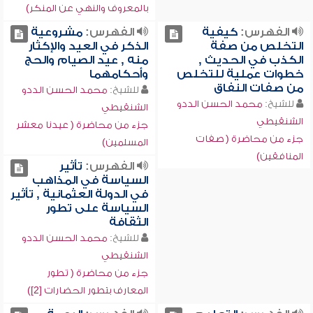
بالمعروف والنهي عن المنكر)
الفهرس:
كيفية
الفهرس:
مشروعية
التخلص من صفة
الذكر في العيد والإكثار
الكذب في الحديث ,
منه , عيد الصيام والحج
خطوات عملية للتخلص
وأحكامهما
من صفات النفاق
للشيخ:
محمد الحسن الددو
للشيخ:
محمد الحسن الددو
الشنقيطي
الشنقيطي
جزء من محاضرة ( عيدنا معشر
جزء من محاضرة ( صفات
المسلمين)
المنافقين)
الفهرس:
تأثير
السياسة في المذاهب
في الدولة العثمانية , تأثير
السياسة على تطور
الثقافة
للشيخ:
محمد الحسن الددو
الشنقيطي
جزء من محاضرة ( تطور
المعارف بتطور الحضارات [2])