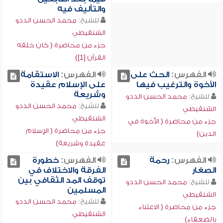
والتأليف فيه
للشيخ:
محمد الحسن الددو
الشنقيطي
جزء من محاضرة ( كان خلقه
القرآن [1])
الفهرس:
الحث على
الفهرس:
الاستقامة
الأخوة والترغيب فيها
على الإسلام عقيدة
وشريعة
للشيخ:
محمد الحسن الددو
للشيخ:
محمد الحسن الددو
الشنقيطي
الشنقيطي
جزء من محاضرة ( الأخوة في
جزء من محاضرة ( الإسلام
الدين)
عقيدة وشريعة)
الفهرس:
رحمة
الفهرس:
خطورة
الصغار
الفرقة والاختلاف في
توقف المد الثقافي بين
للشيخ:
محمد الحسن الددو
المسلمين
الشنقيطي
للشيخ:
محمد الحسن الددو
جزء من محاضرة ( الاعتناء
الشنقيطي
بالضعفاء)