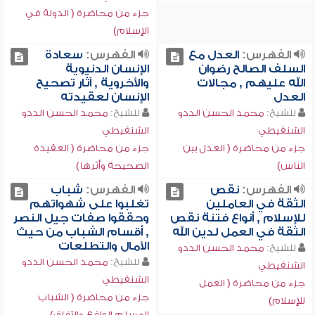
جزء من محاضرة ( الدولة في
الإسلام)
الفهرس:
العدل مع
الفهرس:
سعادة
السلف الصالح رضوان
الإنسان الدنيوية
الله عليهم , مجالات
والأخروية , آثار تصحيح
العدل
الإنسان لعقيدته
للشيخ:
محمد الحسن الددو
للشيخ:
محمد الحسن الددو
الشنقيطي
الشنقيطي
جزء من محاضرة ( العدل بين
جزء من محاضرة ( العقيدة
الناس)
الصحيحة وأثرها)
الفهرس:
نقص
الفهرس:
شباب
الثقة في العاملين
تغلبوا على شهواتهم
للإسلام , أنواع فتنة نقص
وحققوا صفات جيل النصر
الثقة في العمل لدين الله
, أقسام الشباب من حيث
الآمال والتطلعات
للشيخ:
محمد الحسن الددو
للشيخ:
محمد الحسن الددو
الشنقيطي
الشنقيطي
جزء من محاضرة ( العمل
جزء من محاضرة ( الشباب
للإسلام)
المسلم الواقع والآفاق)