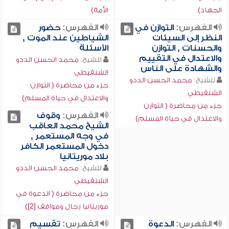
الجهاد)
الأمة)
الفهرس:
التوازن في
الفهرس:
حضور
النظر إلى السيئات
الشياطين عند الموت ,
والحسنات , التوازن
الأسئلة
والاعتدال في التقييم
للشيخ:
محمد الحسن الددو
والشهادة على الناس
الشنقيطي
للشيخ:
محمد الحسن الددو
جزء من محاضرة ( التوازن
الشنقيطي
والاعتدال في حياة المسلم)
جزء من محاضرة ( التوازن
الفهرس:
وقوف
والاعتدال في حياة المسلم)
الشيخ محمد العاقب
في وجه المستعمر ,
دخول المستعمر الكافر
بلاد موريتانيا
للشيخ:
محمد الحسن الددو
الشنقيطي
جزء من محاضرة ( الدعوة في
موريتانيا رجال ومواقف [2])
الفهرس:
الدعوة
الفهرس:
تقسيم