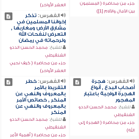
جزء من محاضرة ( المسلمون
العشر الأواخر)
بين الآمال والآلام [1])
الفهرس:
تذكر
إخواننا المسلمين في
مشارق الأرض ومغاربها ,
التعرض لنفحات الله
ولرحماته في رمضان
للشيخ:
محمد الحسن الددو
الشنقيطي
جزء من محاضرة ( كيف نحيي
العشر الأواخر)
الفهرس:
هجرة
الفهرس:
خطر
أصحاب البدع , أنواع
التفريط بالأمر
الهجرة الواجبة باعتبار
بالمعروف والنهي عن
المهجور
المنكر , خصائص الأمر
بالمعروف والنهي عن
للشيخ:
محمد الحسن الددو
المنكر
الشنقيطي
للشيخ:
محمد الحسن الددو
جزء من محاضرة ( الهجرة إلى
الشنقيطي
الله)
جزء من محاضرة ( أهمية الأمر