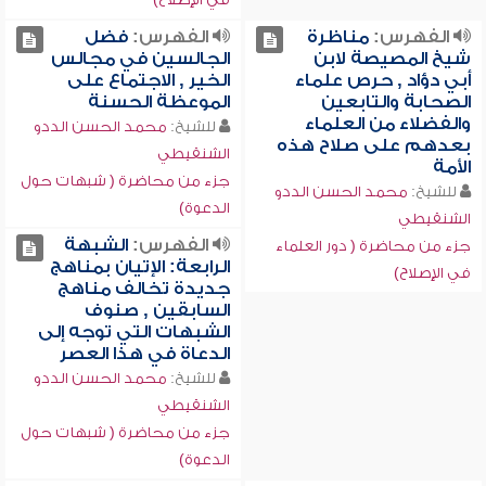
الفهرس:
مناظرة
الفهرس:
فضل
شيخ المصيصة لابن
الجالسين في مجالس
أبي دؤاد , حرص علماء
الخير , الاجتماع على
الصحابة والتابعين
الموعظة الحسنة
والفضلاء من العلماء
للشيخ:
محمد الحسن الددو
بعدهم على صلاح هذه
الشنقيطي
الأمة
جزء من محاضرة ( شبهات حول
للشيخ:
محمد الحسن الددو
الدعوة)
الشنقيطي
الفهرس:
الشبهة
جزء من محاضرة ( دور العلماء
الرابعة: الإتيان بمناهج
في الإصلاح)
جديدة تخالف مناهج
السابقين , صنوف
الشبهات التي توجه إلى
الدعاة في هذا العصر
للشيخ:
محمد الحسن الددو
الشنقيطي
جزء من محاضرة ( شبهات حول
الدعوة)