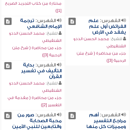
مختارة من كتاب التجريد الصريح
[1])
الفهرس:
علم
الفهرس:
ترجمة
الفرائض أول علم
الإمام الشافعي
يفقد في الأرض
للشيخ:
محمد الحسن الددو
للشيخ:
محمد الحسن الددو
الشنقيطي
الشنقيطي
جزء من محاضرة ( شرح متن
جزء من محاضرة ( شرح متن
الرحبية [3])
الرحبية [3])
الفهرس:
بداية
التأليف في تفسير
القرآن
للشيخ:
محمد الحسن الددو
الشنقيطي
جزء من محاضرة ( مقدمة في
التفسير [2])
الفهرس:
أهم
الفهرس:
صور من
مراجع التفسير
محبة الصحابة
ومميزات كل منها
والتابعين للنبي الأمين