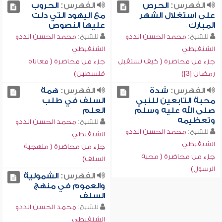
الفهرس:
الحرص
الفهرس:
الحروب
على استغلال الشهر
مع اليهود التي دلت
المبارك
عليها النصوص
للشيخ:
محمد الحسن الددو
للشيخ:
محمد الحسن الددو
الشنقيطي
الشنقيطي
جزء من محاضرة ( كيف نستقبل
جزء من محاضرة ( معاناة
رمضان [3])
فلسطين)
الفهرس:
شدة
الفهرس:
همة
محبة التابعين للنبي
السلف في طلب
صلى الله عليه وسلم
العلم
وتعظيمه
للشيخ:
محمد الحسن الددو
للشيخ:
محمد الحسن الددو
الشنقيطي
الشنقيطي
جزء من محاضرة ( منهجية
جزء من محاضرة ( محبة
السلف)
الرسول)
الفهرس:
الشمولية
والعموم في منهج
السلف
للشيخ:
محمد الحسن الددو
الشنقيطي