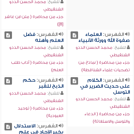
للشيخ:
محمد الحسن الددو
الشنقيطي
جزء من محاضرة ( متن ابن عاشر
[8])
الفهرس:
العلماء
الفهرس:
فضل
صفوة الله وورثة الأنبياء
العلم وأهله
للشيخ:
محمد الحسن الددو
للشيخ:
محمد الحسن الددو
الشنقيطي
الشنقيطي
جزء من محاضرة ( نماذج من
جزء من محاضرة ( آداب طلب
تضحيات علماء الشناقطة)
العلم)
الفهرس:
الكلام
الفهرس:
حكم
على حديث الضرير في
الذبح للقبر
التوسل
للشيخ:
محمد الحسن الددو
للشيخ:
محمد الحسن الددو
الشنقيطي
الشنقيطي
جزء من محاضرة ( توحيد
جزء من محاضرة ( الدعاء
العبودية)
والتوسل والاستغاثة)
الفهرس:
الاستدلال
بخبر الآحاد في علم