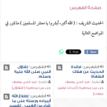
صفحة الفهرس
الحديث الشريف : ( الله أكبر، أبشروا يا معشر المسلمين ) مذكور في
المواضع التالية
الفهرس:
فائدة
الفهرس:
تفاؤل
الحديث عن هلاك
النبي صلى الله عليه
الطغاة
وسلم
للشيخ:
عبد الحي يوسف
للشيخ:
عبد الحي يوسف
جزء من محاضرة ( أحداث تونس
جزء من محاضرة ( التفاؤل)
عظات)
الفهرس:
إطلاع الله
أنبياءه ورسله على ما
شاء من الغيب , تفسير