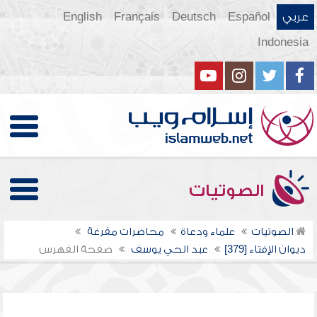
عربي
Español
Deutsch
Français
English
Indonesia
الصوتيات
الصوتيات
علماء ودعاة
محاضرات مفرغة
ديوان الإفتاء [379]
عبد الحي يوسف
صفحة الفهرس