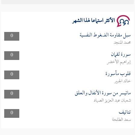
سلسلة محاضرات نفحات رمضانية 1444هـ
الأكثر استماعا لهذا الشهر
سبل مقاومة الضغوط النفسية
0
محمد المنجد
سورة لقمان
0
إبراهيم الأخضر
قلوب مأسورة
0
خالد الجبير
ماتيسر من سورة الأنفال والعلق
0
شعبان عبد العزيز الصياد
تناتيف
0
سعد الطلحة