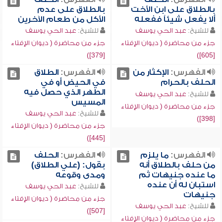
بالطلاق على ابن الأخت
بالطلاق على عدم
ألا يفعل شيئاً ففعله
الأكل من طعام الآخرين
للشيخ:
عبد الحي يوسف
للشيخ:
عبد الحي يوسف
جزء من محاضرة ( ديوان الإفتاء
جزء من محاضرة ( ديوان الإفتاء
[379])
[605])
الفهرس:
الإكثار من
الفهرس:
الطلاق
الحلف بالحرام
في الحيض أو في
الطهر الذي حصل فيه
للشيخ:
عبد الحي يوسف
المسيس
جزء من محاضرة ( ديوان الإفتاء
للشيخ:
عبد الحي يوسف
[398])
جزء من محاضرة ( ديوان الإفتاء
[445])
الفهرس:
ما يلزم
الفهرس:
الحلف
من حلف بالطلاق أنه
بقول: (علي الطلاق)
ما عنده جنيهات ثم
ومدى وقوعه
استبان له أن عنده
للشيخ:
عبد الحي يوسف
جنيهات
جزء من محاضرة ( ديوان الإفتاء
للشيخ:
عبد الحي يوسف
[507])
جزء من محاضرة ( ديوان الإفتاء