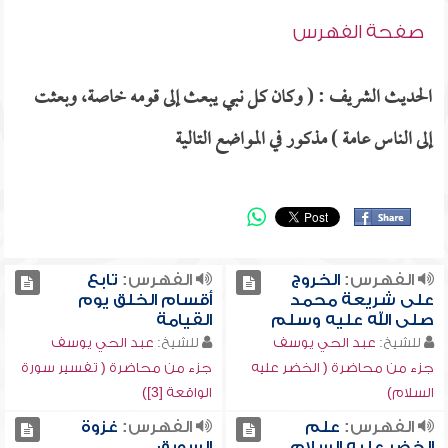
صفحة الفهرس
الحديث الشريف : ( وكان كل نبي يبعث إلى قومه خاصة، وبعثت
إلى الناس عامة ) مذكور في المواضع التالية
الفهرس:
الخروج
الفهرس:
تابع
على شريعة محمد
أقسام الخلق يوم
صلى الله عليه وسلم
القيامة
للشيخ:
عبد الحي يوسف
للشيخ:
عبد الحي يوسف
جزء من محاضرة ( الخضر عليه
جزء من محاضرة ( تفسير سورة
السلام)
الواقعة [3])
الفهرس:
علم
الفهرس:
غزوة
الخضر عليه السلام
السويق