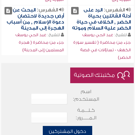
الفهرس:
الرد على
الفهرس:
البحث عن
أدلة القائلين بحياة
أرض جديدة لاحتضان
الخضر , الخلاف في حياة
دعوة الإسلام , من أسباب
الخضر عليه السلام وموته
الهجرة إلى المدينة
للشيخ:
عبد الحي يوسف
للشيخ:
عبد الحي يوسف
جزء من محاضرة ( تفسير سورة
جزء من محاضرة ( هجرة
الكهف - تساؤلات في قصة
المسلمين إلى المدينة)
الخضر)
مكتبتك الصوتية
اسم
المستخدم:
كـلـــمـة
الـمـــــرور:
دخول المشتركين