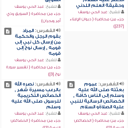
وحقيقة العلم اللدني
للشيخ:
عبد الحي يوسف
للشيخ:
عبد الحي يوسف
جزء من محاضرة ( السويق وذي
جزء من محاضرة ( ديوان الإفتاء
أمر وبحران)
[237])
الفهرس:
المراد
بقوم الرجل والحكمة
من إرسال كل نبي إلى
قومه , إرسال نوح إلى
قومه
للشيخ:
عبد الحي يوسف
جزء من محاضرة ( تفسير سورة
نوح [3])
الفهرس:
عموم
الفهرس:
نصره الله
بعثته صلى الله عليه
بالرعب مسيرة شهر ,
وسلم إلى الناس كافة ,
الخصائص التكريمية
الخصائص الرسالية للنبي
للرسول صلى الله عليه
عليه الصلاةو السلام
وسلم
للشيخ:
عبد الحي يوسف
للشيخ:
عبد الحي يوسف
جزء من محاضرة ( الخصائص
جزء من محاضرة ( الخصائص
النبوية [2])
النبوية [2])