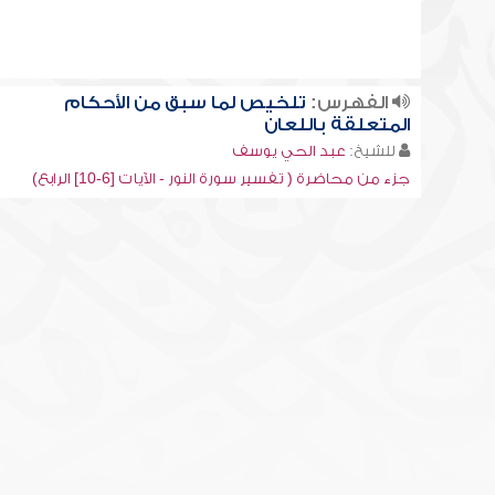
الفهرس:
تلخيص لما سبق من الأحكام
المتعلقة باللعان
للشيخ:
عبد الحي يوسف
جزء من محاضرة ( تفسير سورة النور - الآيات [6-10] الرابع)