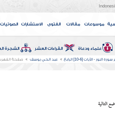
Indones
سية
موسوعات
مقالات
الفتوى
الاستشارات
الصوتيات
علماء ودعاة
القراءات العشر
الشجرة ال
ة النور - الآيات [6-10] الرابع
عبد الحي يوسف
صفحة الفهر
ضع التالية