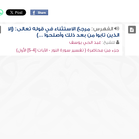
الفهرس:
مرجع الاستثناء في قوله تعالى: (إلا
الذين تابوا من بعد ذلك وأصلحوا ...)
للشيخ:
عبد الحي يوسف
جزء من محاضرة ( تفسير سورة النور - الآيات [4-5] الأول)