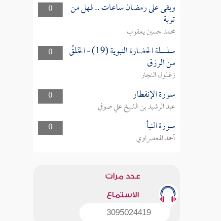
وبقى على رمضان ساعات .. فهل من
0
توبة
محمد حسين يعقوب
سلسلة الحضارة النبوية (19) - الخَلقُ
0
من الرزق
زغلول النجار
سورة الإنفطار
0
عبد الرشيد بن الشيخ علي صوفي
سورة النبأ
0
أحمد المعصراوي
عدد مرات
الاستماع
3095024419