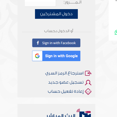
؛
الـمـــــرور:
دخول المشتركين
أو الدخول بحساب
استرجاع الرمز السري
تسجيل عضو جديد
إعادة تفعيل حساب
البث المباشر