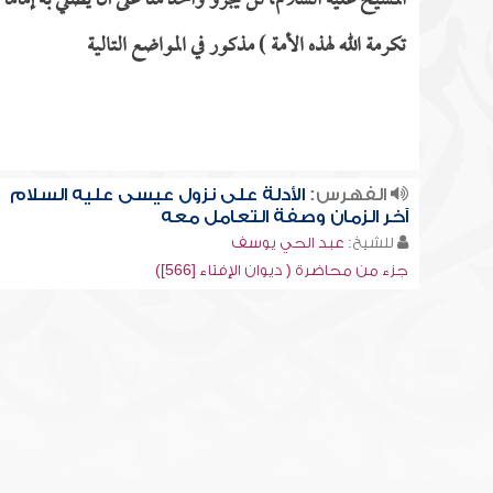
المسيح عليه السلام، لن يجرؤ واحد منا على أن يصلي به إماما
تكرمة الله لهذه الأمة ) مذكور في المواضع التالية
الفهرس:
الأدلة على نزول عيسى عليه السلام
آخر الزمان وصفة التعامل معه
للشيخ:
عبد الحي يوسف
جزء من محاضرة ( ديوان الإفتاء [566])