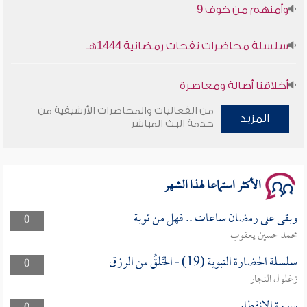
وأمنهم من خوف 9
سلسلة محاضرات نفحات رمضانية 1444هـ
أخلاقنا أصالة ومعاصرة
من الفعاليات والمحاضرات الأرشيفية من
وأمنهم من خوف 9
المزيد
خدمة البث المباشر
سلسلة محاضرات نفحات رمضانية 1444هـ
الأكثر استماعا لهذا الشهر
وبقى على رمضان ساعات .. فهل من توبة
0
محمد حسين يعقوب
سلسلة الحضارة النبوية (19) - الخَلقُ من الرزق
0
زغلول النجار
سورة الإنفطار