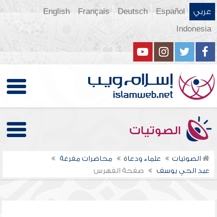
عربي
Español
Deutsch
Français
English
Indonesia
الصوتيات
الصوتيات
علماء ودعاة
محاضرات مفرغة
عبد الحي يوسف
صفحة الفهرس