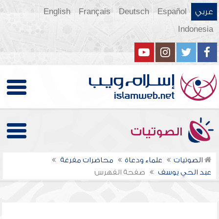
عربي
Español
Deutsch
Français
English
Indonesia
الصوتيات
الصوتيات
علماء ودعاة
محاضرات مفرغة
عبد الحي يوسف
صفحة الفهرس